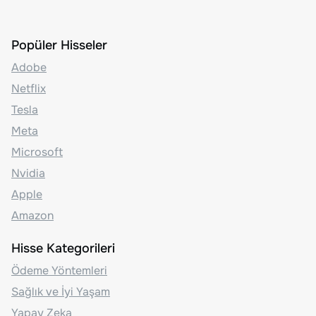
Popüler Hisseler
Adobe
Netflix
Tesla
Meta
Microsoft
Nvidia
Apple
Amazon
Hisse Kategorileri
Ödeme Yöntemleri
Sağlık ve İyi Yaşam
Yapay Zeka