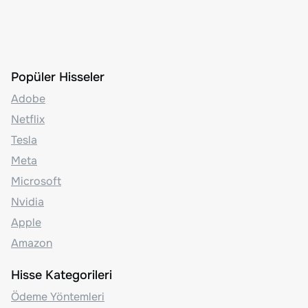
Popüler Hisseler
Adobe
Netflix
Tesla
Meta
Microsoft
Nvidia
Apple
Amazon
Hisse Kategorileri
Ödeme Yöntemleri