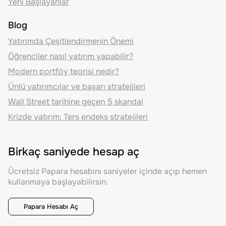
Yeni Başlayanlar
Blog
Yatırımda Çeşitlendirmenin Önemi
Öğrenciler nasıl yatırım yapabilir?
Modern portföy teorisi nedir?
Ünlü yatırımcılar ve başarı stratejileri
Wall Street tarihine geçen 5 skandal
Krizde yatırım: Ters endeks stratejileri
Birkaç saniyede hesap aç
Ücretsiz Papara hesabını saniyeler içinde açıp hemen
kullanmaya başlayabilirsin.
Papara Hesabı Aç