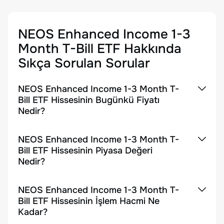
NEOS Enhanced Income 1-3
Month T-Bill ETF
Hakkında
Sıkça Sorulan Sorular
NEOS Enhanced Income 1-3 Month T-
Bill ETF Hissesinin Bugünkü Fiyatı
Nedir?
NEOS Enhanced Income 1-3 Month T-
Bill ETF Hissesinin Piyasa Değeri
Nedir?
NEOS Enhanced Income 1-3 Month T-
Bill ETF Hissesinin İşlem Hacmi Ne
Kadar?