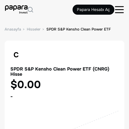
Papara Hesabı Aç
Anasayfa
Hisseler
SPDR S&P Kensho Clean Power ETF
C
SPDR S&P Kensho Clean Power ETF
(
CNRG
)
Hisse
$0.00
-