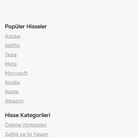
Popüler Hisseler
Adobe
Netflix
Tesla
Meta
Microsoft
Nvidia
Apple
Amazon
Hisse Kategorileri
Ödeme Yöntemleri
Sağlık ve İyi Yaşam