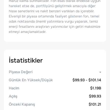
maruz kalma sunmaktadır. Fon esas olarak endekse uygun
hareket etse de, portföyünü geliştirmek amacıyla diğer
hisse senetlerini ve nakit benzeri varlıkları da içerebilir.
Elverişli bir piyasa ortamında faaliyet gösteren fon, temel
odak noktasında önemli yatırımlara vurgu yaparak, temiz
enerji fırsatlarını araştıran yatırımcılar için getiri maksimize
etmeyi amaçlamaktadır.
İstatistikler
Piyasa Değeri
-
Günlük En Yüksek/Düşük
$99.93 - $101.14
Hacim
$1.19B
Açılış
$99.93
Önceki Kapanış
$101.21