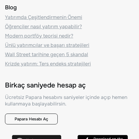
Blog
Yatırımda Çeşitlendirmenin Önemi
Öğrenciler nasıl yatırım yapabilir?
Modern portföy teorisi nedir?
Ünlü yatırımcılar ve başarı stratejileri
Wall Street tarihine geçen 5 skandal
Krizde yatırım: Ters endeks stratejileri
Birkaç saniyede hesap aç
Ücretsiz Papara hesabını saniyeler içinde açıp hemen
kullanmaya başlayabilirsin.
Papara Hesabı Aç