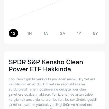
1G
1H
1A
3A
1Y
5Y
SPDR S&P Kensho Clean
Power ETF
Hakkında
Fon, temiz güçte yeniliği teşvik eden menkul kıymetlere
varlıklarının en az %80’ini yatırım yapmaktadır ve
sürdürülebilir enerji çözümlerine geçişte lider olan
şirketlere odaklanmaktadır. Temiz enerjiye artan talebi
karşılamak amacıyla kurulan bu fon, bu sektördeki çeşitli
şirketlere yatırım yaparak yenilikçi ürün ve hizmetlere