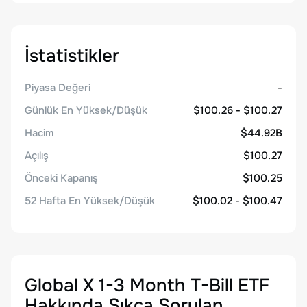
İstatistikler
Piyasa Değeri
-
Günlük En Yüksek/Düşük
$100.26 - $100.27
Hacim
$44.92B
Açılış
$100.27
Önceki Kapanış
$100.25
52 Hafta En Yüksek/Düşük
$100.02 - $100.47
Global X 1-3 Month T-Bill ETF
Hakkında Sıkça Sorulan