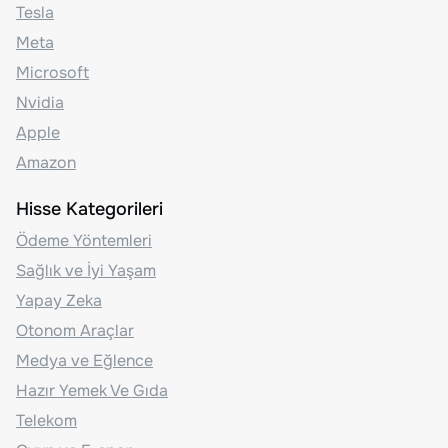
Tesla
Meta
Microsoft
Nvidia
Apple
Amazon
Hisse Kategorileri
Ödeme Yöntemleri
Sağlık ve İyi Yaşam
Yapay Zeka
Otonom Araçlar
Medya ve Eğlence
Hazır Yemek Ve Gıda
Telekom