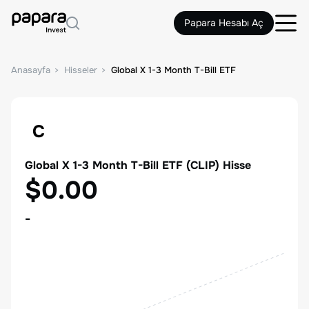
Papara Hesabı Aç
Anasayfa
Hisseler
Global X 1-3 Month T-Bill ETF
C
Global X 1-3 Month T-Bill ETF
(
CLIP
) Hisse
$0.00
-