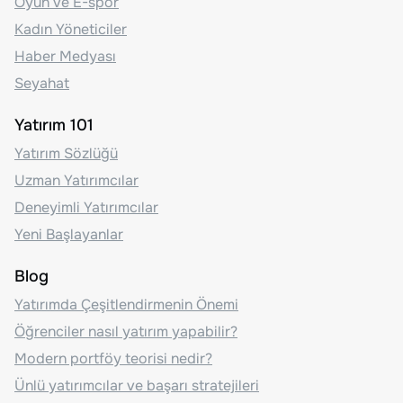
Oyun ve E-spor
Kadın Yöneticiler
Haber Medyası
Seyahat
Yatırım 101
Yatırım Sözlüğü
Uzman Yatırımcılar
Deneyimli Yatırımcılar
Yeni Başlayanlar
Blog
Yatırımda Çeşitlendirmenin Önemi
Öğrenciler nasıl yatırım yapabilir?
Modern portföy teorisi nedir?
Ünlü yatırımcılar ve başarı stratejileri