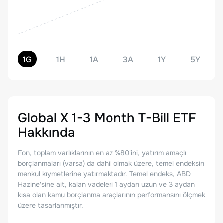
1G
1H
1A
3A
1Y
5Y
Global X 1-3 Month T-Bill ETF
Hakkında
Fon, toplam varlıklarının en az %80'ini, yatırım amaçlı
borçlanmaları (varsa) da dahil olmak üzere, temel endeksin
menkul kıymetlerine yatırmaktadır. Temel endeks, ABD
Hazine'sine ait, kalan vadeleri 1 aydan uzun ve 3 aydan
kısa olan kamu borçlanma araçlarının performansını ölçmek
üzere tasarlanmıştır.