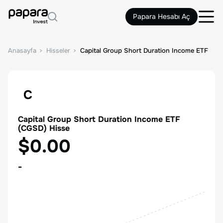
Papara Hesabı Aç
Anasayfa
Hisseler
Capital Group Short Duration Income ETF
C
Capital Group Short Duration Income ETF
(
CGSD
) Hisse
$0.00
-