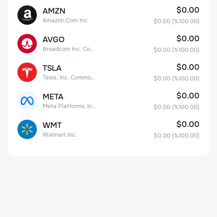
$0.00
AMZN
Amazon.Com Inc
$0.00
(%
100.00
)
$0.00
AVGO
Broadcom Inc. Common Stock
$0.00
(%
100.00
)
$0.00
TSLA
Tesla, Inc. Common Stock
$0.00
(%
100.00
)
$0.00
META
Meta Platforms, Inc. Class A Common Stock
$0.00
(%
100.00
)
$0.00
WMT
Walmart Inc.
$0.00
(%
100.00
)