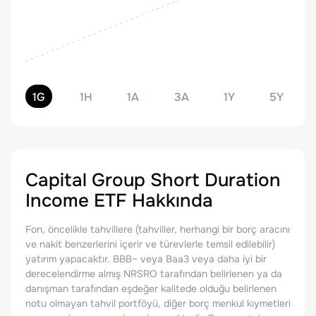
1G
1H
1A
3A
1Y
5Y
Capital Group Short Duration
Income ETF
Hakkında
Fon, öncelikle tahvillere (tahviller, herhangi bir borç aracını
ve nakit benzerlerini içerir ve türevlerle temsil edilebilir)
yatırım yapacaktır. BBB– veya Baa3 veya daha iyi bir
derecelendirme almış NRSRO tarafından belirlenen ya da
danışman tarafından eşdeğer kalitede olduğu belirlenen
notu olmayan tahvil portföyü, diğer borç menkul kıymetleri