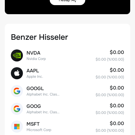
Benzer Hisseler
$0.00
NVDA
Nvidia Corp
$0.00
(%
100.00
)
$0.00
AAPL
Apple Inc.
$0.00
(%
100.00
)
$0.00
GOOGL
Alphabet Inc. Class A Common Stock
$0.00
(%
100.00
)
$0.00
GOOG
Alphabet Inc. Class C Capital Stock
$0.00
(%
100.00
)
$0.00
MSFT
Microsoft Corp
$0.00
(%
100.00
)