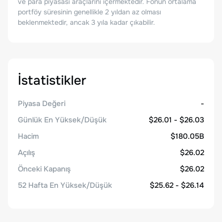
ve para piyasası araçlarını içermektedir. Fonun ortalama
portföy süresinin genellikle 2 yıldan az olması
beklenmektedir, ancak 3 yıla kadar çıkabilir.
İstatistikler
Piyasa Değeri
-
Günlük En Yüksek/Düşük
$26.01 - $26.03
Hacim
$180.05B
Açılış
$26.02
Önceki Kapanış
$26.02
52 Hafta En Yüksek/Düşük
$25.62 - $26.14