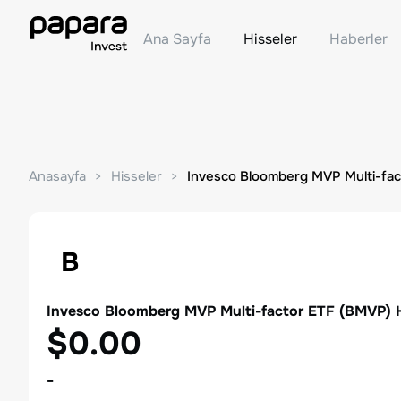
Ana Sayfa
Hisseler
Haberler
Anasayfa
Hisseler
Invesco Bloomberg MVP Multi-fac
B
Invesco Bloomberg MVP Multi-factor ETF
(
BMVP
) 
$0.00
-