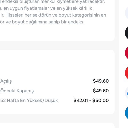
l endeksi oluşturan menkul kıymetlere yatıracaktır.
 en uygun fiyatlamalar ve en yüksek kârlılık
. Hisseler, her sektörün ve boyut kategorisinin en
tör ve boyut dağılımına sahip bir endeks
Açılış
$49.60
Önceki Kapanış
$49.60
52 Hafta En Yüksek/Düşük
$42.01 - $50.00