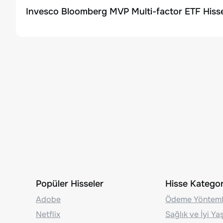
Invesco Bloomberg MVP Multi-factor ETF Hisse
Popüler Hisseler
Hisse Kategori
Adobe
Ödeme Yönteml
Netflix
Sağlık ve İyi Y