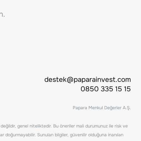
n.
destek@paparainvest.com
0850 335 15 15
Papara Menkul Değerler A.Ş.
ğildir, genel niteliktedir. Bu öneriler mali durumunuz ile risk ve
ar doğurmayabilir. Sunulan bilgiler, güvenilir olduğuna inanılan