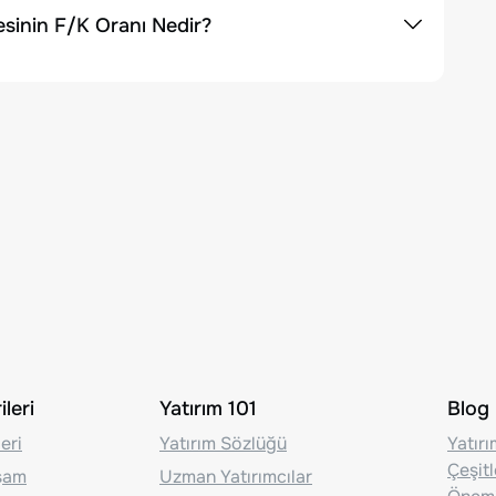
sinin F/K Oranı Nedir?
leri
Yatırım 101
Blog
eri
Yatırım Sözlüğü
Yatır
Çeşit
aşam
Uzman Yatırımcılar