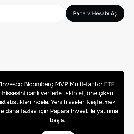
Papara Hesabı Aç
"
Invesco Bloomberg MVP Multi-factor ETF
"
hissesini canlı verilerle takip et, öne çıkan
istatistikleri incele. Yeni hisseleri keşfetmek
e daha fazlası için Papara Invest ile yatırıma
başla.