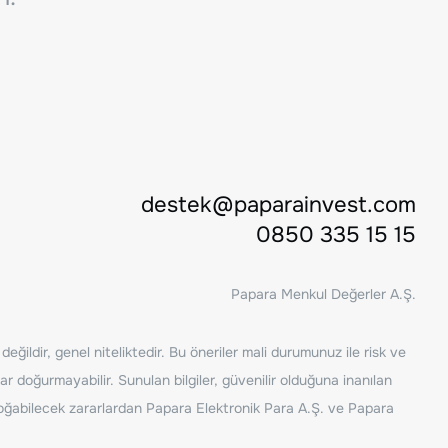
destek@paparainvest.com
0850 335 15 15
Papara Menkul Değerler A.Ş.
ğildir, genel niteliktedir. Bu öneriler mali durumunuz ile risk ve
ar doğurmayabilir. Sunulan bilgiler, güvenilir olduğuna inanılan
n doğabilecek zararlardan Papara Elektronik Para A.Ş. ve Papara