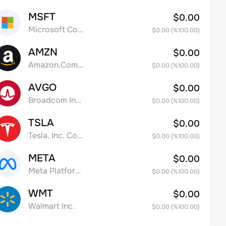
MSFT
$0.00
Microsoft Corp
$0.00
(%
100.00
)
AMZN
$0.00
Amazon.Com Inc
$0.00
(%
100.00
)
AVGO
$0.00
Broadcom Inc. Common Stock
$0.00
(%
100.00
)
TSLA
$0.00
Tesla, Inc. Common Stock
$0.00
(%
100.00
)
META
$0.00
Meta Platforms, Inc. Class A Common Stock
$0.00
(%
100.00
)
WMT
$0.00
Walmart Inc.
$0.00
(%
100.00
)