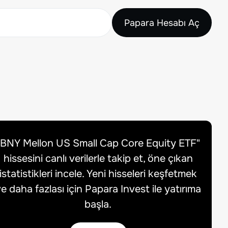
Papara Hesabı Aç
BNY Mellon US Small Cap Core Equity ETF
"
hissesini canlı verilerle takip et, öne çıkan
istatistikleri incele. Yeni hisseleri keşfetmek
e daha fazlası için Papara Invest ile yatırıma
başla.