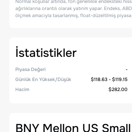
Normal koşullar altında, fon genellikle endeksteki his
ağırlıklarına orantılı olarak yatırım yapar. Endeks, ABD
ölçmek amacıyla tasarlanmış, float-düzeltilmiş piyasa de
İstatistikler
Piyasa Değeri
-
Günlük En Yüksek/Düşük
$118.63 - $119.15
Hacim
$282.00
BNY Mellon US Small