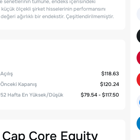
se senetlerinin tümüne, endeks içerisindeki
 küçük ölçekli şirket hisselerinin performansını
ğeri ağırlıklı bir endekstir. Çeşitlendirilmemiştir.
Açılış
$118.63
Önceki Kapanış
$120.24
52 Hafta En Yüksek/Düşük
$79.54 - $117.50
 Cap Core Equity