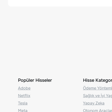
Popüler Hisseler
Hisse Kategori
Adobe
Ödeme Yönteml
Netflix
Sağlık ve İyi Y
Tesla
Yapay Zeka
Meta
Otonom Araçla