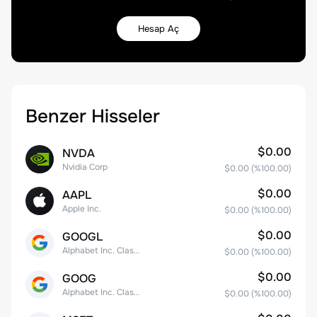
Hesap Aç
Benzer Hisseler
$0.00
NVDA
Nvidia Corp
$0.00
(%
100.00
)
$0.00
AAPL
Apple Inc.
$0.00
(%
100.00
)
$0.00
GOOGL
Alphabet Inc. Class A Common Stock
$0.00
(%
100.00
)
$0.00
GOOG
Alphabet Inc. Class C Capital Stock
$0.00
(%
100.00
)