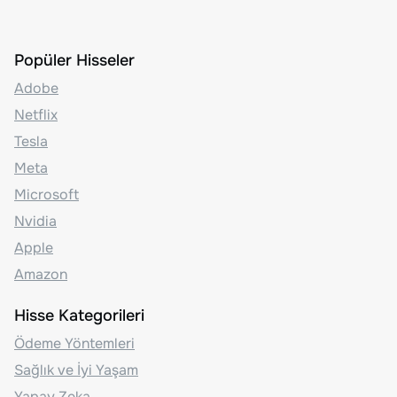
Popüler Hisseler
Adobe
Netflix
Tesla
Meta
Microsoft
Nvidia
Apple
Amazon
Hisse Kategorileri
Ödeme Yöntemleri
Sağlık ve İyi Yaşam
Yapay Zeka