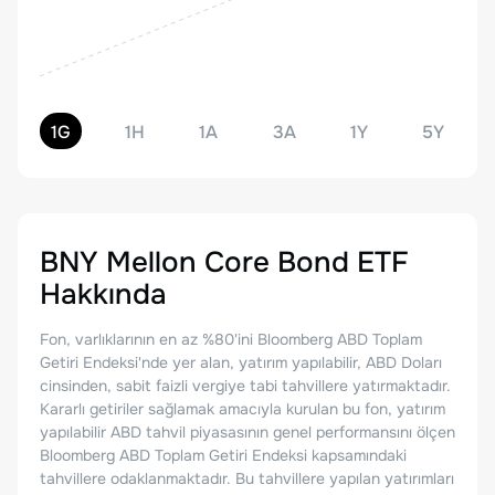
1G
1H
1A
3A
1Y
5Y
BNY Mellon Core Bond ETF
Hakkında
Fon, varlıklarının en az %80'ini Bloomberg ABD Toplam
Getiri Endeksi'nde yer alan, yatırım yapılabilir, ABD Doları
cinsinden, sabit faizli vergiye tabi tahvillere yatırmaktadır.
Kararlı getiriler sağlamak amacıyla kurulan bu fon, yatırım
yapılabilir ABD tahvil piyasasının genel performansını ölçen
Bloomberg ABD Toplam Getiri Endeksi kapsamındaki
tahvillere odaklanmaktadır. Bu tahvillere yapılan yatırımları