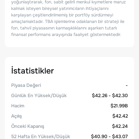
yoğunlaştırarak, fon, sabit gelirli menkul kıymetlere maruz
kalmak isteyen bireysel yatırımcıların ihtiyaçlarını
karşılayan çeşitlendirilmemiş bir portföy sürdürmeyi
amaçlamaktadır. TBA işlemlerine odaklanan bir strateji ile
fon, tahvil piyasasının karmaşıklıklarını aşarken tutarlı
finansal performans arayışında faaliyet göstermektedir.
İstatistikler
Piyasa Değeri
-
Günlük En Yüksek/Düşük
$42.26 - $42.30
Hacim
$21.99B
Açılış
$42.42
Önceki Kapanış
$42.24
52 Hafta En Yüksek/Düşük
$40.90 - $43.07