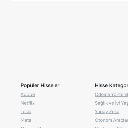
Popüler Hisseler
Hisse Kategori
Adobe
Ödeme Yönteml
Netflix
Sağlık ve İyi Y
Tesla
Yapay Zeka
Meta
Otonom Araçla