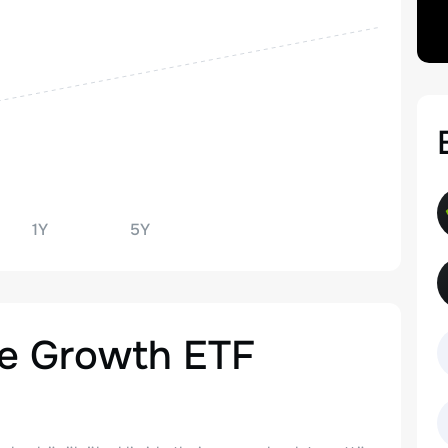
1Y
5Y
me Growth ETF