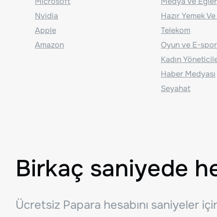
Microsoft
Medya ve Eğle
Nvidia
Hazır Yemek Ve
Apple
Telekom
Amazon
Oyun ve E-spor
Kadın Yöneticil
Haber Medyası
Seyahat
Birkaç saniyede h
Ücretsiz Papara hesabını saniyeler iç