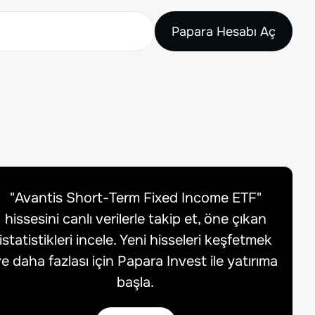
Papara Hesabı Aç
"
Avantis Short-Term Fixed Income ETF
"
hissesini canlı verilerle takip et, öne çıkan
istatistikleri incele. Yeni hisseleri keşfetmek
e daha fazlası için Papara Invest ile yatırıma
başla.