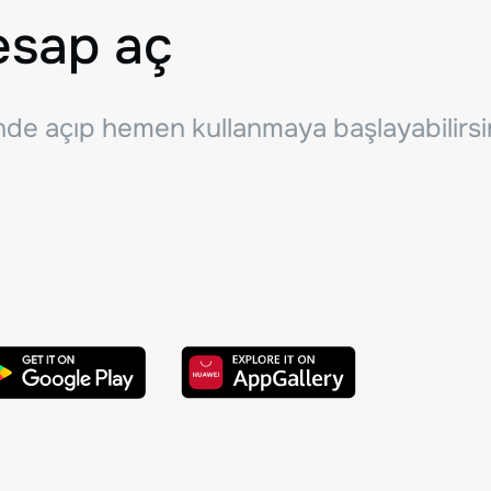
esap aç
inde açıp hemen kullanmaya başlayabilirsi