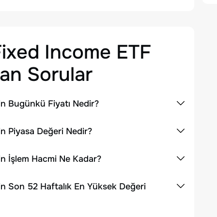
Fixed Income ETF
an Sorular
in Bugünkü Fiyatı Nedir?
n Piyasa Değeri Nedir?
in İşlem Hacmi Ne Kadar?
in Son 52 Haftalık En Yüksek Değeri