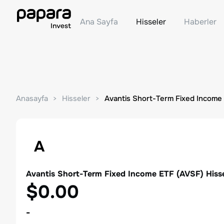
Ana Sayfa
Hisseler
Haberler
Anasayfa
Hisseler
Avantis Short-Term Fixed Income
A
Avantis Short-Term Fixed Income ETF
(
AVSF
) Hiss
$0.00
-