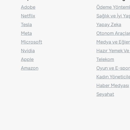
Adobe
Ödeme Yönteml
Netflix
Sağlık ve İyi Y
Tesla
Yapay Zeka
Meta
Otonom Araçla
Microsoft
Medya ve Eğle
Nvidia
Hazır Yemek Ve
Apple
Telekom
Amazon
Oyun ve E-spor
Kadın Yöneticil
Haber Medyası
Seyahat