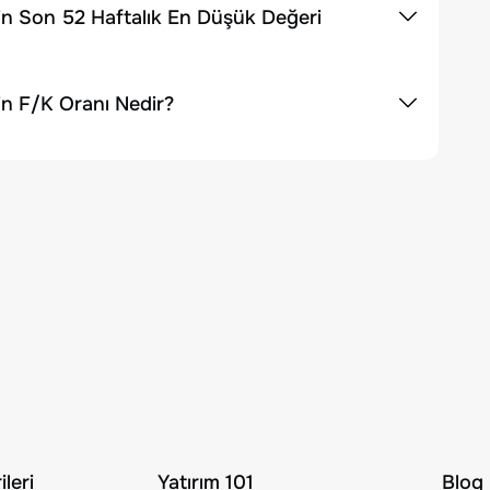
in Son 52 Haftalık En Düşük Değeri
in F/K Oranı Nedir?
leri
Yatırım 101
Blog