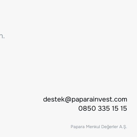
n.
destek@paparainvest.com
0850 335 15 15
Papara Menkul Değerler A.Ş.