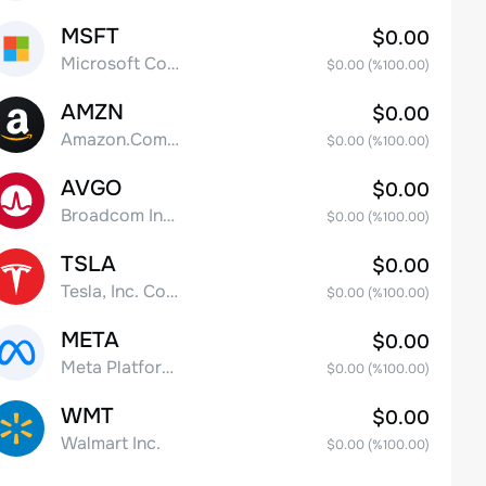
MSFT
$0.00
Microsoft Corp
$0.00
(%
100.00
)
AMZN
$0.00
Amazon.Com Inc
$0.00
(%
100.00
)
AVGO
$0.00
Broadcom Inc. Common Stock
$0.00
(%
100.00
)
TSLA
$0.00
Tesla, Inc. Common Stock
$0.00
(%
100.00
)
META
$0.00
Meta Platforms, Inc. Class A Common Stock
$0.00
(%
100.00
)
WMT
$0.00
Walmart Inc.
$0.00
(%
100.00
)