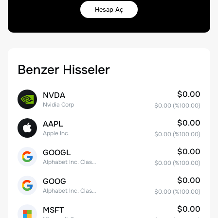
Hesap Aç
Benzer Hisseler
$0.00
NVDA
Nvidia Corp
$0.00
(%
100.00
)
$0.00
AAPL
Apple Inc.
$0.00
(%
100.00
)
$0.00
GOOGL
Alphabet Inc. Class A Common Stock
$0.00
(%
100.00
)
$0.00
GOOG
Alphabet Inc. Class C Capital Stock
$0.00
(%
100.00
)
$0.00
MSFT