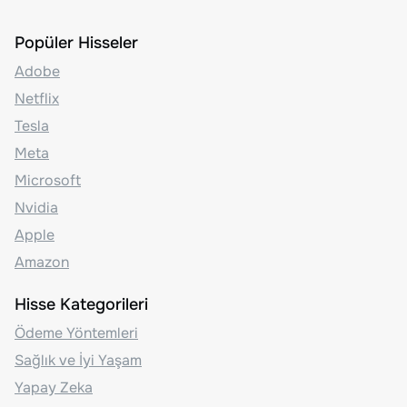
Popüler Hisseler
Adobe
Netflix
Tesla
Meta
Microsoft
Nvidia
Apple
Amazon
Hisse Kategorileri
Ödeme Yöntemleri
Sağlık ve İyi Yaşam
Yapay Zeka