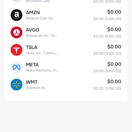
Microsoft Corp
$0.00
(%
100.00
)
$0.00
AMZN
Amazon.Com Inc
$0.00
(%
100.00
)
$0.00
AVGO
Broadcom Inc. Common Stock
$0.00
(%
100.00
)
$0.00
TSLA
Tesla, Inc. Common Stock
$0.00
(%
100.00
)
$0.00
META
Meta Platforms, Inc. Class A Common Stock
$0.00
(%
100.00
)
$0.00
WMT
Walmart Inc.
$0.00
(%
100.00
)