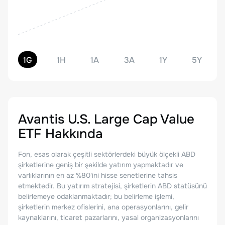
1G
1H
1A
3A
1Y
5Y
Avantis U.S. Large Cap Value
ETF
Hakkında
Fon, esas olarak çeşitli sektörlerdeki büyük ölçekli ABD
şirketlerine geniş bir şekilde yatırım yapmaktadır ve
varlıklarının en az %80'ini hisse senetlerine tahsis
etmektedir. Bu yatırım stratejisi, şirketlerin ABD statüsünü
belirlemeye odaklanmaktadır; bu belirleme işlemi,
şirketlerin merkez ofislerini, ana operasyonlarını, gelir
kaynaklarını, ticaret pazarlarını, yasal organizasyonlarını