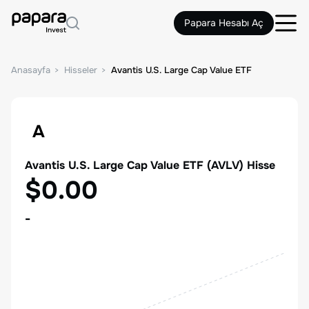
Papara Hesabı Aç
Anasayfa
Hisseler
Avantis U.S. Large Cap Value ETF
A
Avantis U.S. Large Cap Value ETF
(
AVLV
) Hisse
$0.00
-