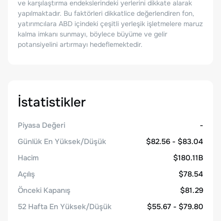
ve karşılaştırma endekslerindeki yerlerini dikkate alarak
yapılmaktadır. Bu faktörleri dikkatlice değerlendiren fon,
yatırımcılara ABD içindeki çeşitli yerleşik işletmelere maruz
kalma imkanı sunmayı, böylece büyüme ve gelir
potansiyelini artırmayı hedeflemektedir.
İstatistikler
Piyasa Değeri
-
Günlük En Yüksek/Düşük
$82.56 - $83.04
Hacim
$180.11B
Açılış
$78.54
Önceki Kapanış
$81.29
52 Hafta En Yüksek/Düşük
$55.67 - $79.80