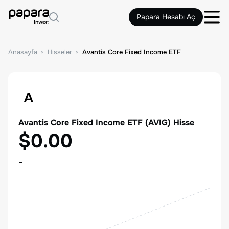
Papara Hesabı Aç
Anasayfa
Hisseler
Avantis Core Fixed Income ETF
A
Avantis Core Fixed Income ETF
(
AVIG
) Hisse
$0.00
-