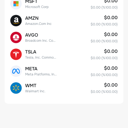
$0.00
MSFT
Microsoft Corp
$0.00
(%
100.00
)
$0.00
AMZN
Amazon.Com Inc
$0.00
(%
100.00
)
$0.00
AVGO
Broadcom Inc. Common Stock
$0.00
(%
100.00
)
$0.00
TSLA
Tesla, Inc. Common Stock
$0.00
(%
100.00
)
$0.00
META
Meta Platforms, Inc. Class A Common Stock
$0.00
(%
100.00
)
$0.00
WMT
Walmart Inc.
$0.00
(%
100.00
)