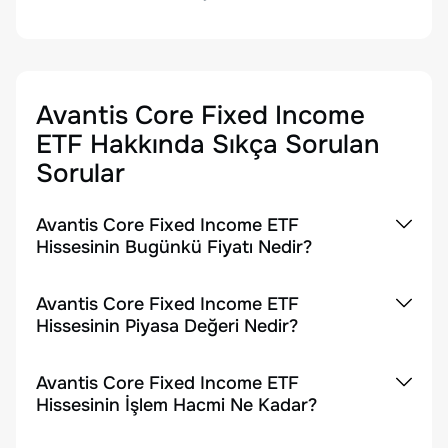
Avantis Core Fixed Income
ETF
Hakkında Sıkça Sorulan
Sorular
Avantis Core Fixed Income ETF
Hissesinin Bugünkü Fiyatı Nedir?
Avantis Core Fixed Income ETF
Hissesinin Piyasa Değeri Nedir?
Avantis Core Fixed Income ETF
Hissesinin İşlem Hacmi Ne Kadar?