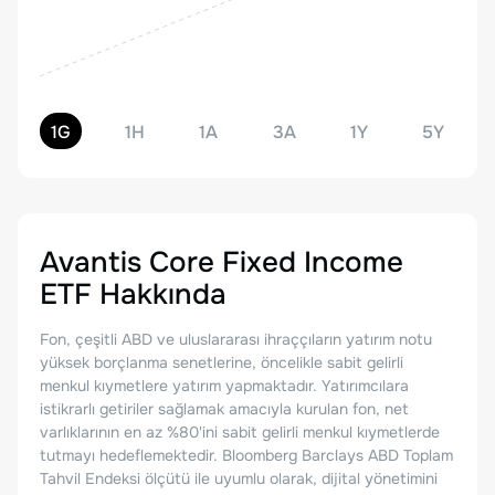
1G
1H
1A
3A
1Y
5Y
Avantis Core Fixed Income
ETF
Hakkında
Fon, çeşitli ABD ve uluslararası ihraççıların yatırım notu
yüksek borçlanma senetlerine, öncelikle sabit gelirli
menkul kıymetlere yatırım yapmaktadır. Yatırımcılara
istikrarlı getiriler sağlamak amacıyla kurulan fon, net
varlıklarının en az %80'ini sabit gelirli menkul kıymetlerde
tutmayı hedeflemektedir. Bloomberg Barclays ABD Toplam
Tahvil Endeksi ölçütü ile uyumlu olarak, dijital yönetimini