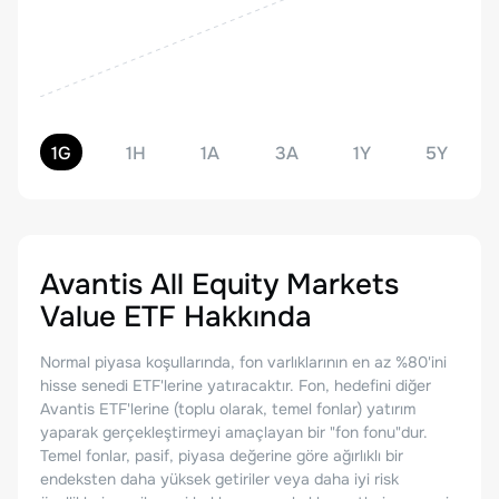
1G
1H
1A
3A
1Y
5Y
Avantis All Equity Markets
Value ETF
Hakkında
Normal piyasa koşullarında, fon varlıklarının en az %80'ini
hisse senedi ETF'lerine yatıracaktır. Fon, hedefini diğer
Avantis ETF'lerine (toplu olarak, temel fonlar) yatırım
yaparak gerçekleştirmeyi amaçlayan bir "fon fonu"dur.
Temel fonlar, pasif, piyasa değerine göre ağırlıklı bir
endeksten daha yüksek getiriler veya daha iyi risk