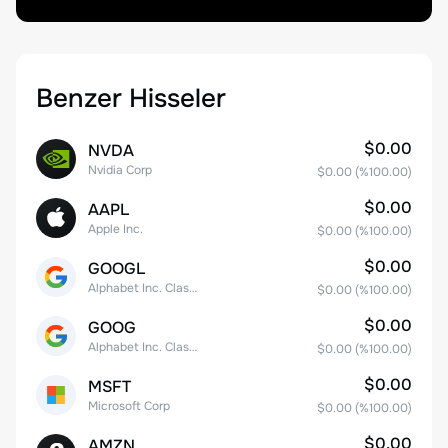
Benzer Hisseler
$0.00
NVDA
Nvidia Corp
$0.00
(%
100.00
)
$0.00
AAPL
Apple Inc.
$0.00
(%
100.00
)
$0.00
GOOGL
Alphabet Inc. Class A Common Stock
$0.00
(%
100.00
)
$0.00
GOOG
Alphabet Inc. Class C Capital Stock
$0.00
(%
100.00
)
$0.00
MSFT
Microsoft Corp
$0.00
(%
100.00
)
$0.00
AMZN