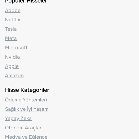
Popüler Hisseler
Adobe
Netflix
Tesla
Meta
Microsoft
Nvidia
Apple
Amazon
Hisse Kategorileri
Ödeme Yöntemleri
Sağlık ve İyi Yaşam
Yapay Zeka
Otonom Araçlar
Medya ve Eğlence