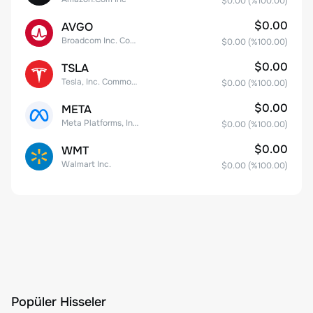
$0.00
(%
100.00
)
$0.00
AVGO
Broadcom Inc. Common Stock
$0.00
(%
100.00
)
$0.00
TSLA
Tesla, Inc. Common Stock
$0.00
(%
100.00
)
$0.00
META
Meta Platforms, Inc. Class A Common Stock
$0.00
(%
100.00
)
$0.00
WMT
Walmart Inc.
$0.00
(%
100.00
)
Popüler Hisseler