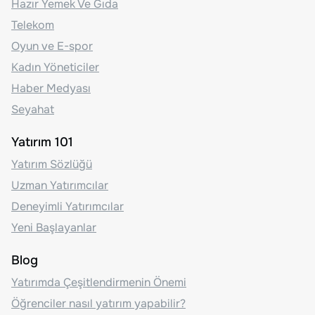
Hazır Yemek Ve Gıda
Telekom
Oyun ve E-spor
Kadın Yöneticiler
Haber Medyası
Seyahat
Yatırım 101
Yatırım Sözlüğü
Uzman Yatırımcılar
Deneyimli Yatırımcılar
Yeni Başlayanlar
Blog
Yatırımda Çeşitlendirmenin Önemi
Öğrenciler nasıl yatırım yapabilir?