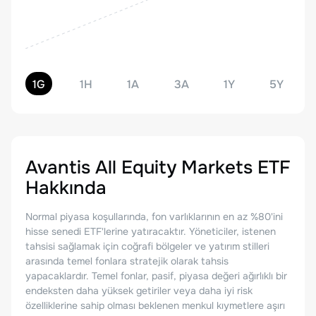
1G
1H
1A
3A
1Y
5Y
Avantis All Equity Markets ETF
Hakkında
Normal piyasa koşullarında, fon varlıklarının en az %80'ini
hisse senedi ETF'lerine yatıracaktır. Yöneticiler, istenen
tahsisi sağlamak için coğrafi bölgeler ve yatırım stilleri
arasında temel fonlara stratejik olarak tahsis
yapacaklardır. Temel fonlar, pasif, piyasa değeri ağırlıklı bir
endeksten daha yüksek getiriler veya daha iyi risk
özelliklerine sahip olması beklenen menkul kıymetlere aşırı