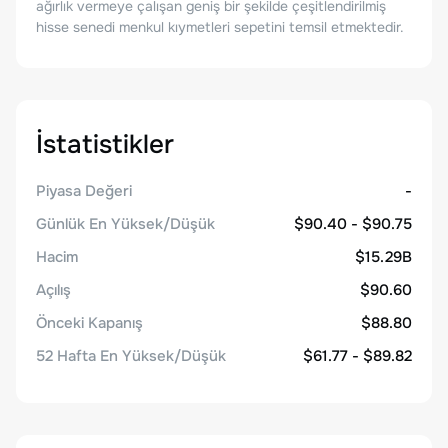
ağırlık vermeye çalışan geniş bir şekilde çeşitlendirilmiş
hisse senedi menkul kıymetleri sepetini temsil etmektedir.
İstatistikler
Piyasa Değeri
-
Günlük En Yüksek/Düşük
$90.40 - $90.75
Hacim
$15.29B
Açılış
$90.60
Önceki Kapanış
$88.80
52 Hafta En Yüksek/Düşük
$61.77 - $89.82