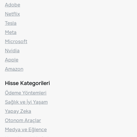
Adobe
Netflix
Tesla
Meta
Microsoft
Nvidia
Apple
Amazon
Hisse Kategorileri
Ödeme Yöntemleri
Sağlık ve İyi Yaşam
Yapay Zeka
Otonom Araçlar
Medya ve Eğlence