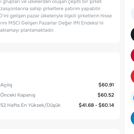
i grupları ve ülkelerden oluşan çeşitli bir şirket
asyonlarına sahip şirketlere yatırım yapabilir.
ni gelişen pazar ülkeleriyle ilişkili şirketlerin hisse
larını MSCI Gelişen Pazarlar Değer IMI Endeksi'ni
daklamayı planlamaktadır.
Açılış
$60.91
Önceki Kapanış
$60.52
52 Hafta En Yüksek/Düşük
$41.68 - $60.14