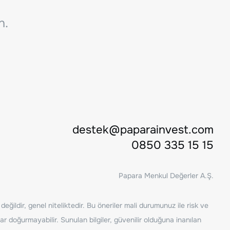
n.
destek@paparainvest.com
0850 335 15 15
Papara Menkul Değerler A.Ş.
ğildir, genel niteliktedir. Bu öneriler mali durumunuz ile risk ve
ar doğurmayabilir. Sunulan bilgiler, güvenilir olduğuna inanılan