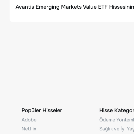
Avantis Emerging Markets Value ETF Hissesinin
Popüler Hisseler
Hisse Kategori
Adobe
Ödeme Yönteml
Netflix
Sağlık ve İyi Y