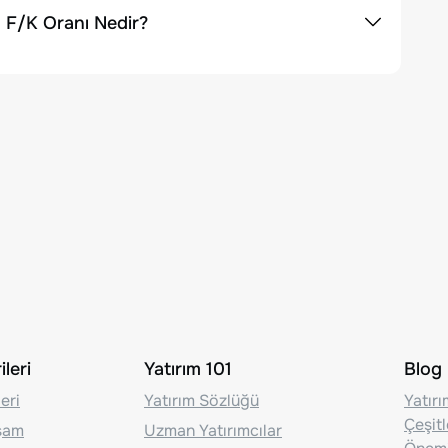
 F/K Oranı Nedir?
leri
Yatırım 101
Blog
eri
Yatırım Sözlüğü
Yatır
Çeşit
aşam
Uzman Yatırımcılar