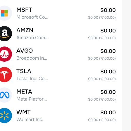
MSFT
$0.00
Microsoft Corp
$0.00
(%
100.00
)
AMZN
$0.00
Amazon.Com Inc
$0.00
(%
100.00
)
AVGO
$0.00
Broadcom Inc. Common Stock
$0.00
(%
100.00
)
TSLA
$0.00
Tesla, Inc. Common Stock
$0.00
(%
100.00
)
META
$0.00
Meta Platforms, Inc. Class A Common Stock
$0.00
(%
100.00
)
WMT
$0.00
Walmart Inc.
$0.00
(%
100.00
)