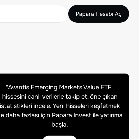
Papara Hesabı Aç
"
Avantis Emerging Markets Value ETF
"
hissesini canlı verilerle takip et, öne çıkan
istatistikleri incele. Yeni hisseleri keşfetmek
e daha fazlası için Papara Invest ile yatırıma
başla.