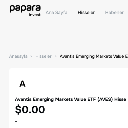
Ana Sayfa
Hisseler
Haberler
Anasayfa
Hisseler
Avantis Emerging Markets Value 
A
Avantis Emerging Markets Value ETF
(
AVES
) Hisse
$0.00
-