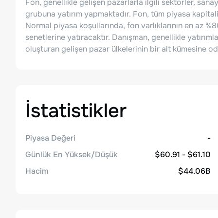
Fon, genellikle gelişen pazarlarla ilgili sektörler, sanay
grubuna yatırım yapmaktadır. Fon, tüm piyasa kapitaliz
Normal piyasa koşullarında, fon varlıklarının en az %80'i
senetlerine yatıracaktır. Danışman, genellikle yatırım
oluşturan gelişen pazar ülkelerinin bir alt kümesine o
İstatistikler
Piyasa Değeri
-
Günlük En Yüksek/Düşük
$60.91 - $61.10
Hacim
$44.06B