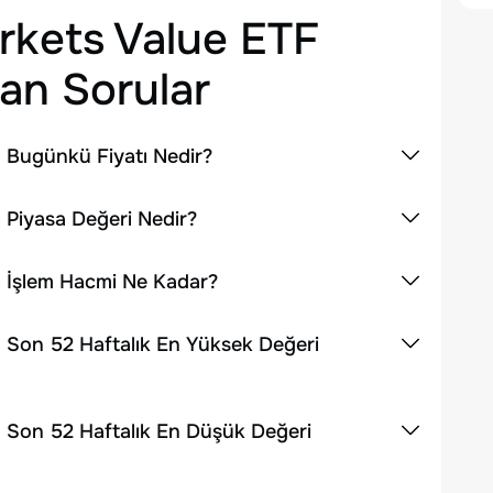
rkets Value ETF
an Sorular
 Bugünkü Fiyatı Nedir?
 Piyasa Değeri Nedir?
n İşlem Hacmi Ne Kadar?
 Son 52 Haftalık En Yüksek Değeri
n Son 52 Haftalık En Düşük Değeri