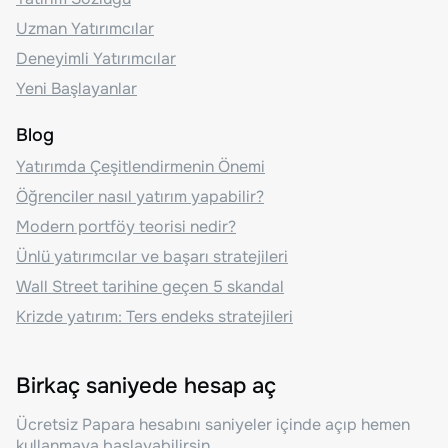
Uzman Yatırımcılar
Deneyimli Yatırımcılar
Yeni Başlayanlar
Blog
Yatırımda Çeşitlendirmenin Önemi
Öğrenciler nasıl yatırım yapabilir?
Modern portföy teorisi nedir?
Ünlü yatırımcılar ve başarı stratejileri
Wall Street tarihine geçen 5 skandal
Krizde yatırım: Ters endeks stratejileri
Birkaç saniyede hesap aç
Ücretsiz Papara hesabını saniyeler içinde açıp hemen
kullanmaya başlayabilirsin.