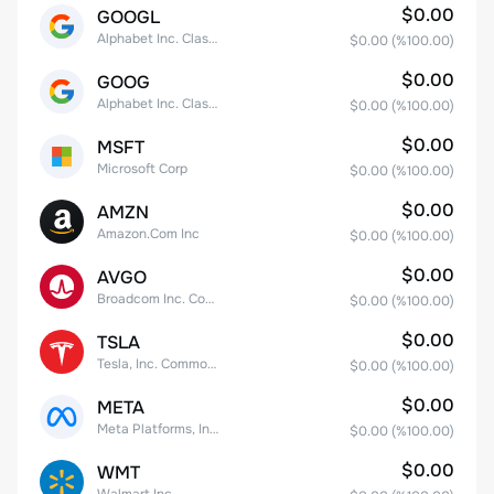
$0.00
GOOGL
Alphabet Inc. Class A Common Stock
$0.00
(%
100.00
)
$0.00
GOOG
Alphabet Inc. Class C Capital Stock
$0.00
(%
100.00
)
$0.00
MSFT
Microsoft Corp
$0.00
(%
100.00
)
$0.00
AMZN
Amazon.Com Inc
$0.00
(%
100.00
)
$0.00
AVGO
Broadcom Inc. Common Stock
$0.00
(%
100.00
)
$0.00
TSLA
Tesla, Inc. Common Stock
$0.00
(%
100.00
)
$0.00
META
Meta Platforms, Inc. Class A Common Stock
$0.00
(%
100.00
)
$0.00
WMT
Walmart Inc.