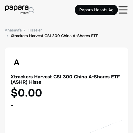
Papara Hesabı Aç
Anasayfa
Hisseler
Xtrackers Harvest CSI 300 China A-Shares ETF
A
Xtrackers Harvest CSI 300 China A-Shares ETF
(
ASHR
) Hisse
$0.00
-