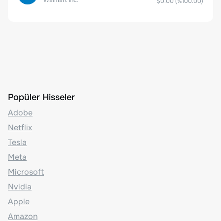
$0.00
(%
100.00
)
Popüler Hisseler
Adobe
Netflix
Tesla
Meta
Microsoft
Nvidia
Apple
Amazon