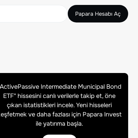
Papara Hesabı Aç
ActivePassive Intermediate Municipal Bond
ETF
" hissesini canlı verilerle takip et, öne
çıkan istatistikleri incele. Yeni hisseleri
eşfetmek ve daha fazlası için Papara Invest
ile yatırıma başla.