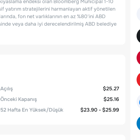
un kıyaslama endeksi olan Bloomberg Municipal 1-10
if yatırım stratejilerini harmanlayan aktif yönetilen
arında, fon net varlıklarının en az %80'ini ABD
sinde veya daha iyi derecelendirilmiş ABD belediye
Açılış
$25.27
Önceki Kapanış
$25.16
52 Hafta En Yüksek/Düşük
$23.90 - $25.99