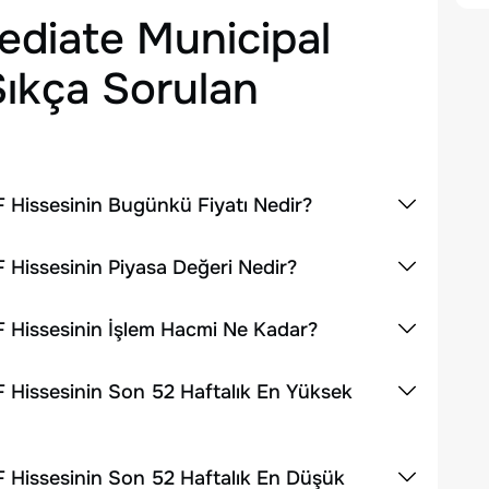
ediate Municipal
ıkça Sorulan
 Hissesinin Bugünkü Fiyatı Nedir?
 Hissesinin Piyasa Değeri Nedir?
F Hissesinin İşlem Hacmi Ne Kadar?
 Hissesinin Son 52 Haftalık En Yüksek
 Hissesinin Son 52 Haftalık En Düşük