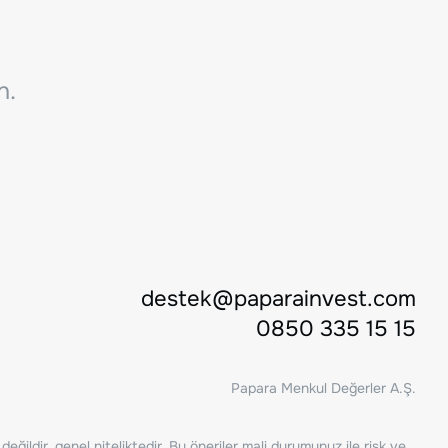
n.
destek@paparainvest.com
0850 335 15 15
Papara Menkul Değerler A.Ş.
ğildir, genel niteliktedir. Bu öneriler mali durumunuz ile risk ve