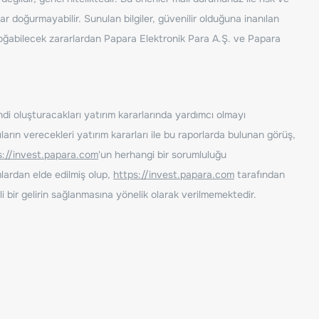
ar doğurmayabilir. Sunulan bilgiler, güvenilir olduğuna inanılan
n doğabilecek zararlardan Papara Elektronik Para A.Ş. ve Papara
ndi oluşturacakları yatırım kararlarında yardımcı olmayı
rın verecekleri yatırım kararları ile bu raporlarda bulunan görüş,
s://invest.papara.com
'un herhangi bir sorumluluğu
lardan elde edilmiş olup,
https://invest.papara.com
tarafından
i bir gelirin sağlanmasına yönelik olarak verilmemektedir.