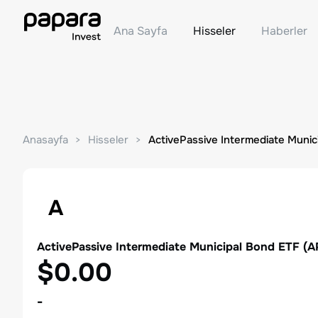
Ana Sayfa
Hisseler
Haberler
Anasayfa
Hisseler
ActivePassive Intermediate Munic
A
ActivePassive Intermediate Municipal Bond ETF
(
A
$0.00
-