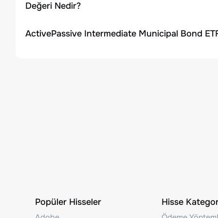
Değeri Nedir?
ActivePassive Intermediate Municipal Bond ETF
Popüler Hisseler
Hisse Kategori
Adobe
Ödeme Yönteml