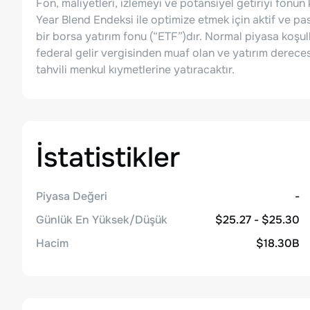
Fon, maliyetleri, izlemeyi ve potansiyel getiriyi fon
Year Blend Endeksi ile optimize etmek için aktif ve pas
bir borsa yatırım fonu (“ETF”)dır. Normal piyasa koşull
federal gelir vergisinden muaf olan ve yatırım derece
tahvili menkul kıymetlerine yatıracaktır.
İstatistikler
Piyasa Değeri
-
Günlük En Yüksek/Düşük
$25.27 - $25.30
Hacim
$18.30B