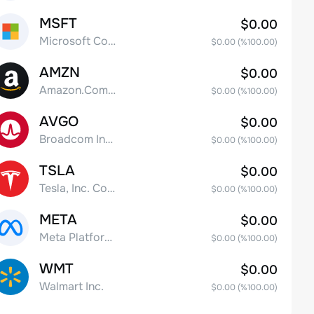
MSFT
$0.00
Microsoft Corp
$0.00
(%
100.00
)
AMZN
$0.00
Amazon.Com Inc
$0.00
(%
100.00
)
AVGO
$0.00
Broadcom Inc. Common Stock
$0.00
(%
100.00
)
TSLA
$0.00
Tesla, Inc. Common Stock
$0.00
(%
100.00
)
META
$0.00
Meta Platforms, Inc. Class A Common Stock
$0.00
(%
100.00
)
WMT
$0.00
Walmart Inc.
$0.00
(%
100.00
)