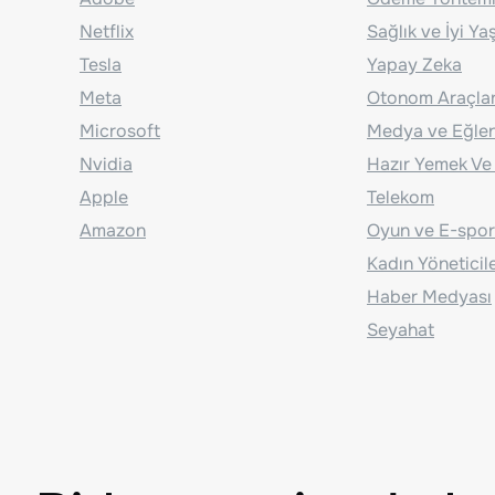
Netflix
Sağlık ve İyi Y
Tesla
Yapay Zeka
Meta
Otonom Araçla
Microsoft
Medya ve Eğle
Nvidia
Hazır Yemek Ve
Apple
Telekom
Amazon
Oyun ve E-spor
Kadın Yöneticil
Haber Medyası
Seyahat