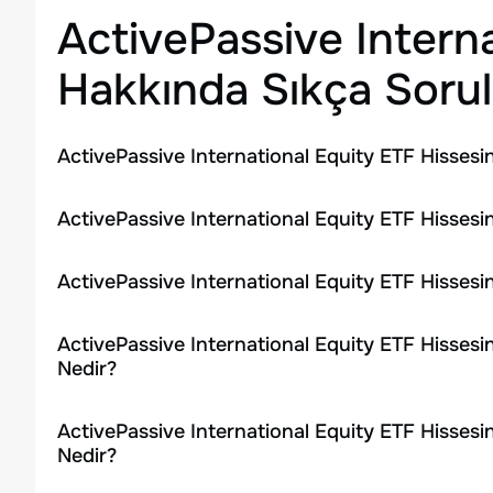
ActivePassive Intern
Hakkında Sıkça Sorul
ActivePassive International Equity ETF Hissesi
ActivePassive International Equity ETF Hissesi
ActivePassive International Equity ETF Hissesi
ActivePassive International Equity ETF Hissesi
Nedir?
ActivePassive International Equity ETF Hissesi
Nedir?