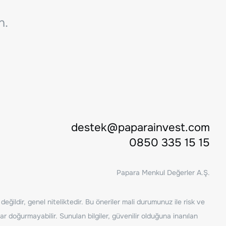
n.
destek@paparainvest.com
0850 335 15 15
Papara Menkul Değerler A.Ş.
ğildir, genel niteliktedir. Bu öneriler mali durumunuz ile risk ve
ar doğurmayabilir. Sunulan bilgiler, güvenilir olduğuna inanılan