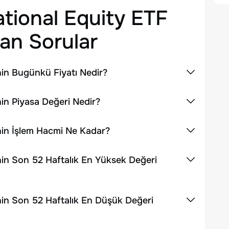
ational Equity ETF
an Sorular
nin Bugünkü Fiyatı Nedir?
nin Piyasa Değeri Nedir?
nin İşlem Hacmi Ne Kadar?
nin Son 52 Haftalık En Yüksek Değeri
nin Son 52 Haftalık En Düşük Değeri