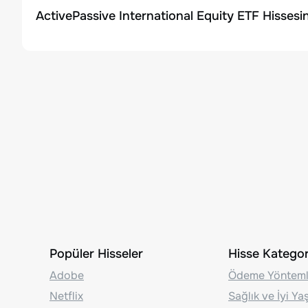
ActivePassive International Equity ETF Hissesi
Popüler Hisseler
Hisse Kategori
Adobe
Ödeme Yönteml
Netflix
Sağlık ve İyi Y