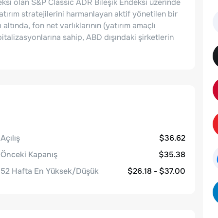
eksi olan S&P Classic ADR Bileşik Endeksi üzerinde
atırım stratejilerini harmanlayan aktif yönetilen bir
altında, fon net varlıklarının (yatırım amaçlı
pitalizasyonlarına sahip, ABD dışındaki şirketlerin
Açılış
$36.62
Önceki Kapanış
$35.38
52 Hafta En Yüksek/Düşük
$26.18 - $37.00