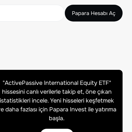
Papara Hesabı Aç
"
ActivePassive International Equity ETF
"
hissesini canlı verilerle takip et, öne çıkan
istatistikleri incele. Yeni hisseleri keşfetmek
e daha fazlası için Papara Invest ile yatırıma
başla.