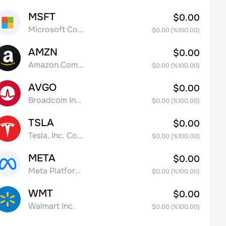
MSFT
$0.00
Microsoft Corp
$0.00
(%
100.00
)
AMZN
$0.00
Amazon.Com Inc
$0.00
(%
100.00
)
AVGO
$0.00
Broadcom Inc. Common Stock
$0.00
(%
100.00
)
TSLA
$0.00
Tesla, Inc. Common Stock
$0.00
(%
100.00
)
META
$0.00
Meta Platforms, Inc. Class A Common Stock
$0.00
(%
100.00
)
WMT
$0.00
Walmart Inc.
$0.00
(%
100.00
)