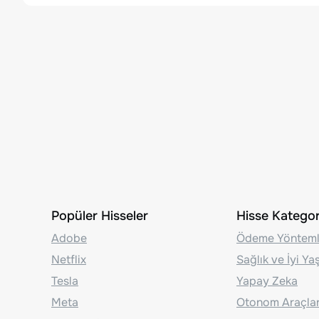
Popüler Hisseler
Hisse Kategori
Adobe
Ödeme Yönteml
Netflix
Sağlık ve İyi Y
Tesla
Yapay Zeka
Meta
Otonom Araçla