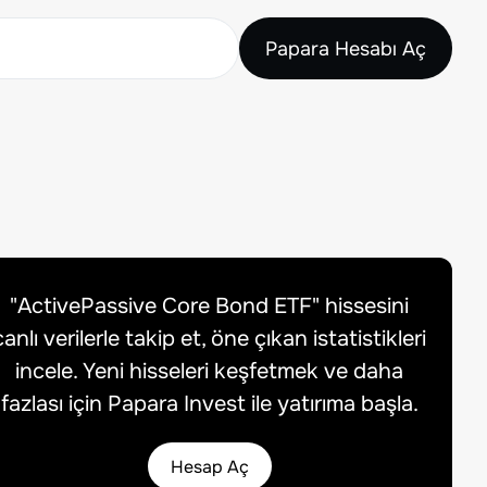
Papara Hesabı Aç
"
ActivePassive Core Bond ETF
" hissesini
canlı verilerle takip et, öne çıkan istatistikleri
incele. Yeni hisseleri keşfetmek ve daha
fazlası için Papara Invest ile yatırıma başla.
Hesap Aç