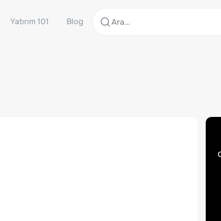
Yatırım 101
Blog