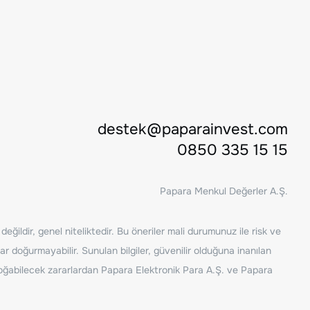
destek@paparainvest.com
0850 335 15 15
Papara Menkul Değerler A.Ş.
ğildir, genel niteliktedir. Bu öneriler mali durumunuz ile risk ve
ar doğurmayabilir. Sunulan bilgiler, güvenilir olduğuna inanılan
n doğabilecek zararlardan Papara Elektronik Para A.Ş. ve Papara