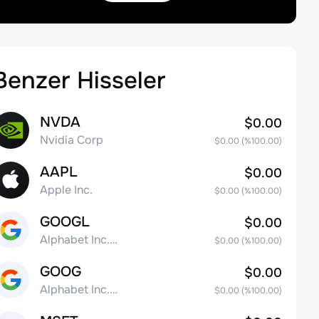
Benzer Hisseler
NVDA
$0.00
Nvidia Corp
$0.00
(%
100.00
)
AAPL
$0.00
Apple Inc.
$0.00
(%
100.00
)
GOOGL
$0.00
Alphabet Inc. Class A Common Stock
$0.00
(%
100.00
)
GOOG
$0.00
Alphabet Inc. Class C Capital Stock
$0.00
(%
100.00
)