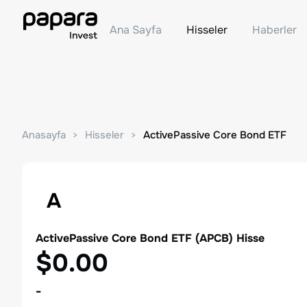
Ana Sayfa
Hisseler
Haberler
Anasayfa
Hisseler
ActivePassive Core Bond ETF
A
ActivePassive Core Bond ETF
(
APCB
) Hisse
$0.00
-