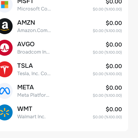
MSFT
$0.00
Microsoft Corp
$0.00
(%
100.00
)
AMZN
$0.00
Amazon.Com Inc
$0.00
(%
100.00
)
AVGO
$0.00
Broadcom Inc. Common Stock
$0.00
(%
100.00
)
TSLA
$0.00
Tesla, Inc. Common Stock
$0.00
(%
100.00
)
META
$0.00
Meta Platforms, Inc. Class A Common Stock
$0.00
(%
100.00
)
WMT
$0.00
Walmart Inc.
$0.00
(%
100.00
)