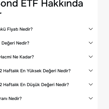
Bond ETF
Hakkında
r
kü Fiyatı Nedir?
 Değeri Nedir?
 Hacmi Ne Kadar?
 Haftalık En Yüksek Değeri Nedir?
2 Haftalık En Düşük Değeri Nedir?
ranı Nedir?