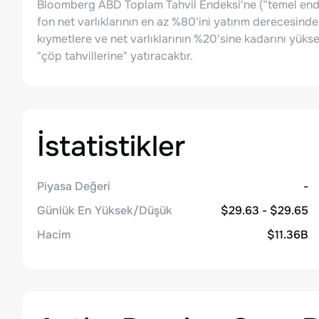
Bloomberg ABD Toplam Tahvil Endeksi'ne (“temel ende
fon net varlıklarının en az %80'ini yatırım derecesinde
kıymetlere ve net varlıklarının %20'sine kadarını yükse
"çöp tahvillerine" yatıracaktır.
İstatistikler
Piyasa Değeri
-
Günlük En Yüksek/Düşük
$29.63 - $29.65
Hacim
$11.36B