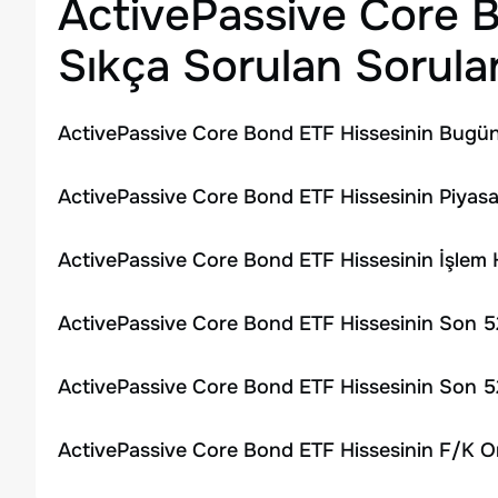
ActivePassive Core 
Sıkça Sorulan Sorula
ActivePassive Core Bond ETF Hissesinin Bugün
ActivePassive Core Bond ETF Hissesinin Piyasa
ActivePassive Core Bond ETF Hissesinin İşlem
ActivePassive Core Bond ETF Hissesinin Son 52
ActivePassive Core Bond ETF Hissesinin Son 5
ActivePassive Core Bond ETF Hissesinin F/K O