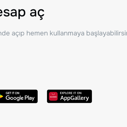
esap aç
inde açıp hemen kullanmaya başlayabilirsi