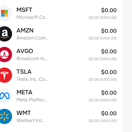
MSFT
$0.00
Microsoft Corp
$0.00
(%
100.00
)
AMZN
$0.00
Amazon.Com Inc
$0.00
(%
100.00
)
AVGO
$0.00
Broadcom Inc. Common Stock
$0.00
(%
100.00
)
TSLA
$0.00
Tesla, Inc. Common Stock
$0.00
(%
100.00
)
META
$0.00
Meta Platforms, Inc. Class A Common Stock
$0.00
(%
100.00
)
WMT
$0.00
Walmart Inc.
$0.00
(%
100.00
)