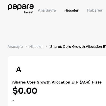
Ana Sayfa
Hisseler
Haberler
Anasayfa
Hisseler
iShares Core Growth Allocation E
A
iShares Core Growth Allocation ETF
(
AOR
) Hisse
$0.00
-