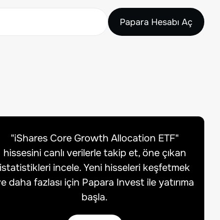
Papara Hesabı Aç
"
iShares Core Growth Allocation ETF
"
hissesini canlı verilerle takip et, öne çıkan
istatistikleri incele. Yeni hisseleri keşfetmek
e daha fazlası için Papara Invest ile yatırıma
başla.