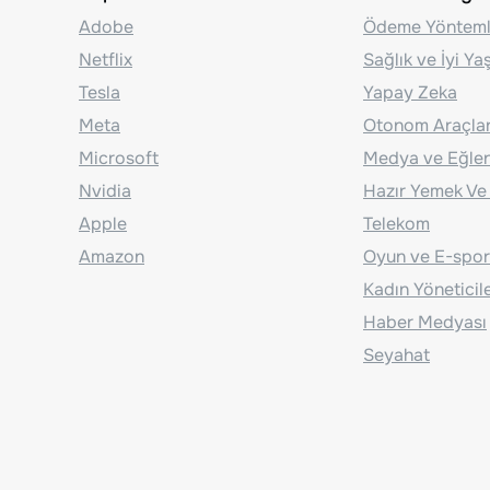
Adobe
Ödeme Yönteml
Netflix
Sağlık ve İyi Y
Tesla
Yapay Zeka
Meta
Otonom Araçla
Microsoft
Medya ve Eğle
Nvidia
Hazır Yemek Ve
Apple
Telekom
Amazon
Oyun ve E-spor
Kadın Yöneticil
Haber Medyası
Seyahat