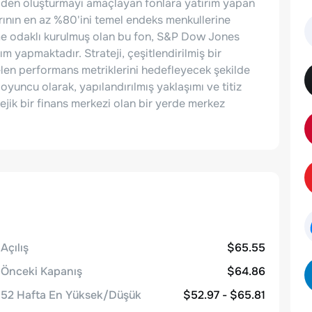
niden oluşturmayı amaçlayan fonlara yatırım yapan
arının en az %80'ini temel endeks menkullerine
etme odaklı kurulmuş olan bu fon, S&P Dow Jones
m yapmaktadır. Strateji, çeşitlendirilmiş bir
elen performans metriklerini hedefleyecek şekilde
oyuncu olarak, yapılandırılmış yaklaşımı ve titiz
atejik bir finans merkezi olan bir yerde merkez
Açılış
$65.55
Önceki Kapanış
$64.86
52 Hafta En Yüksek/Düşük
$52.97 - $65.81