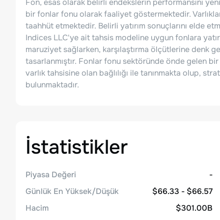
Fon, esas olarak belirli endekslerin performansını ye
bir fonlar fonu olarak faaliyet göstermektedir. Varlıkl
taahhüt etmektedir. Belirli yatırım sonuçlarını elde 
Indices LLC'ye ait tahsis modeline uygun fonlara yatırı
maruziyet sağlarken, karşılaştırma ölçütlerine denk g
tasarlanmıştır. Fonlar fonu sektöründe önde gelen bir 
varlık tahsisine olan bağlılığı ile tanınmakta olup, str
bulunmaktadır.
İstatistikler
Piyasa Değeri
-
Günlük En Yüksek/Düşük
$66.33 - $66.57
Hacim
$301.00B