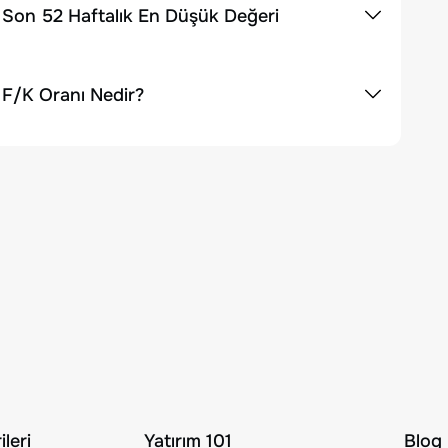
 Son 52 Haftalık En Düşük Değeri
 F/K Oranı Nedir?
leri
Yatırım 101
Blog