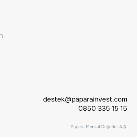
n.
destek@paparainvest.com
0850 335 15 15
Papara Menkul Değerler A.Ş.