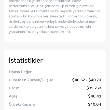
ederek önemli getiriler hedeflemektedir. Pazar
performansını etkili bir şekilde takip etmek için özel bir
tahsis modeli kullanmakta ve bu sayede yatırım ortamında
stratejik bir konumda yer almaktadır. Fonlar fonu olarak,
riskleri çeşitlendirirken yerleşik endekslerle odaklanmayı
sürdürmekte ve yatırımcılara sermaye büyümesi için
yapılandırılmış bir yaklaşım sunmaktadır.
İstatistikler
Piyasa Değeri
-
Günlük En Yüksek/Düşük
$40.62 - $40.70
Hacim
$35.26B
Açılış
$40.43
Önceki Kapanış
$40.04