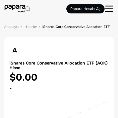
Papara Hesabı Aç
Anasayfa
Hisseler
iShares Core Conservative Allocation ETF
A
iShares Core Conservative Allocation ETF
(
AOK
)
Hisse
$0.00
-