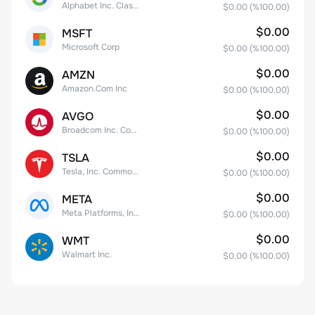
Alphabet Inc. Class C Capital Stock
$0.00
(%
100.00
)
$0.00
MSFT
Microsoft Corp
$0.00
(%
100.00
)
$0.00
AMZN
Amazon.Com Inc
$0.00
(%
100.00
)
$0.00
AVGO
Broadcom Inc. Common Stock
$0.00
(%
100.00
)
$0.00
TSLA
Tesla, Inc. Common Stock
$0.00
(%
100.00
)
$0.00
META
Meta Platforms, Inc. Class A Common Stock
$0.00
(%
100.00
)
$0.00
WMT
Walmart Inc.
$0.00
(%
100.00
)