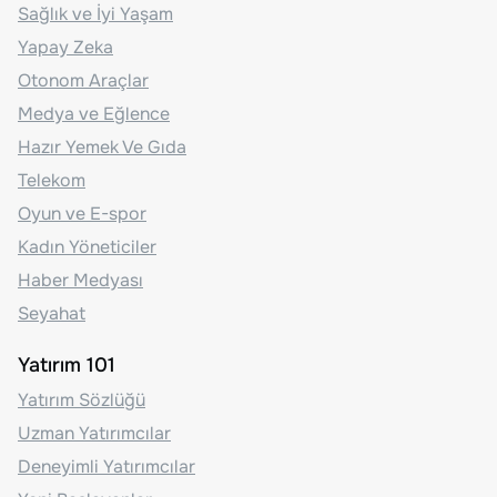
Sağlık ve İyi Yaşam
Yapay Zeka
Otonom Araçlar
Medya ve Eğlence
Hazır Yemek Ve Gıda
Telekom
Oyun ve E-spor
Kadın Yöneticiler
Haber Medyası
Seyahat
Yatırım 101
Yatırım Sözlüğü
Uzman Yatırımcılar
Deneyimli Yatırımcılar