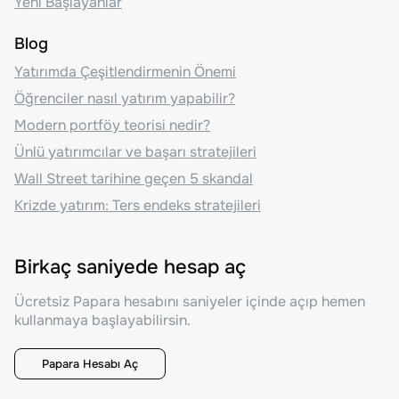
Yeni Başlayanlar
Blog
Yatırımda Çeşitlendirmenin Önemi
Öğrenciler nasıl yatırım yapabilir?
Modern portföy teorisi nedir?
Ünlü yatırımcılar ve başarı stratejileri
Wall Street tarihine geçen 5 skandal
Krizde yatırım: Ters endeks stratejileri
Birkaç saniyede hesap aç
Ücretsiz Papara hesabını saniyeler içinde açıp hemen
kullanmaya başlayabilirsin.
Papara Hesabı Aç