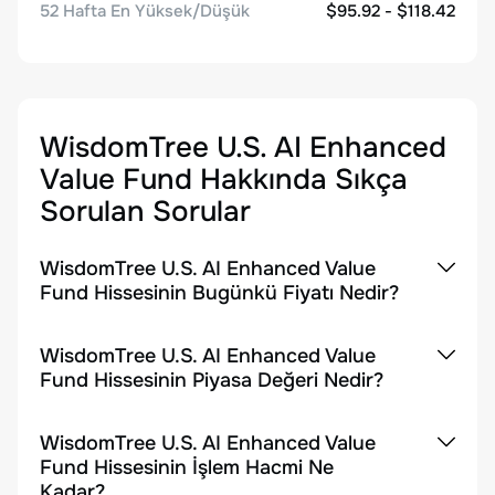
52 Hafta En Yüksek/Düşük
$95.92 - $118.42
WisdomTree U.S. AI Enhanced
Value Fund
Hakkında Sıkça
Sorulan Sorular
WisdomTree U.S. AI Enhanced Value
Fund Hissesinin Bugünkü Fiyatı Nedir?
WisdomTree U.S. AI Enhanced Value
Fund Hissesinin Piyasa Değeri Nedir?
WisdomTree U.S. AI Enhanced Value
Fund Hissesinin İşlem Hacmi Ne
Kadar?