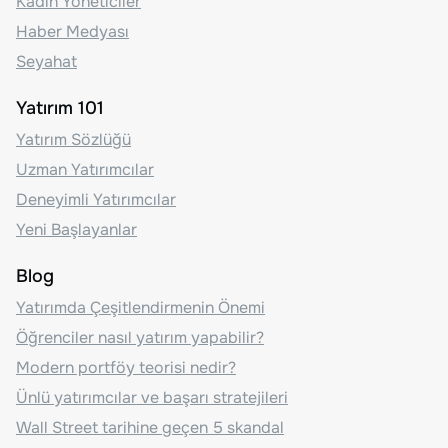
Kadın Yöneticiler
Haber Medyası
Seyahat
Yatırım 101
Yatırım Sözlüğü
Uzman Yatırımcılar
Deneyimli Yatırımcılar
Yeni Başlayanlar
Blog
Yatırımda Çeşitlendirmenin Önemi
Öğrenciler nasıl yatırım yapabilir?
Modern portföy teorisi nedir?
Ünlü yatırımcılar ve başarı stratejileri
Wall Street tarihine geçen 5 skandal