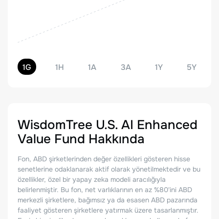
1G
1H
1A
3A
1Y
5Y
WisdomTree U.S. AI Enhanced
Value Fund
Hakkında
Fon, ABD şirketlerinden değer özellikleri gösteren hisse
senetlerine odaklanarak aktif olarak yönetilmektedir ve bu
özellikler, özel bir yapay zeka modeli aracılığıyla
belirlenmiştir. Bu fon, net varlıklarının en az %80'ini ABD
merkezli şirketlere, bağımsız ya da esasen ABD pazarında
faaliyet gösteren şirketlere yatırmak üzere tasarlanmıştır.