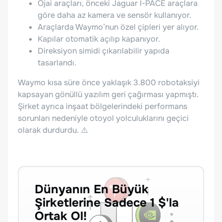
Ojai araçları, önceki Jaguar I-PACE araçlara
göre daha az kamera ve sensör kullanıyor.
Araçlarda Waymo’nun özel çipleri yer alıyor.
Kapılar otomatik açılıp kapanıyor.
Direksiyon simidi çıkarılabilir yapıda
tasarlandı.
Waymo kısa süre önce yaklaşık 3.800 robotaksiyi
kapsayan gönüllü yazılım geri çağırması yapmıştı.
Şirket ayrıca inşaat bölgelerindeki performans
sorunları nedeniyle otoyol yolculuklarını geçici
olarak durdurdu. ⚠️
Dünyanın En Büyük
Şirketlerine Sadece 1 $'la
Ortak Ol!