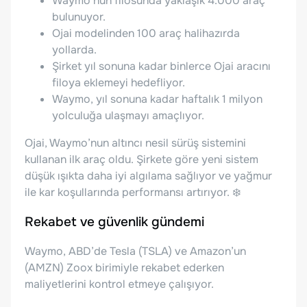
Waymo’nun filosunda yaklaşık 4.000 araç
bulunuyor.
Ojai modelinden 100 araç halihazırda
yollarda.
Şirket yıl sonuna kadar binlerce Ojai aracını
filoya eklemeyi hedefliyor.
Waymo, yıl sonuna kadar haftalık 1 milyon
yolculuğa ulaşmayı amaçlıyor.
Ojai, Waymo’nun altıncı nesil sürüş sistemini
kullanan ilk araç oldu. Şirkete göre yeni sistem
düşük ışıkta daha iyi algılama sağlıyor ve yağmur
ile kar koşullarında performansı artırıyor. ❄️
Rekabet ve güvenlik gündemi
Waymo, ABD’de Tesla (TSLA) ve Amazon’un
(AMZN) Zoox birimiyle rekabet ederken
maliyetlerini kontrol etmeye çalışıyor.