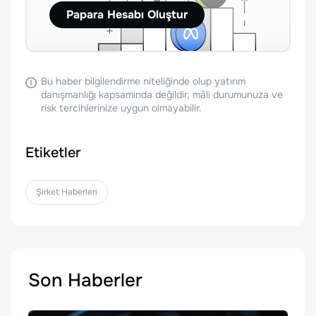
Papara Hesabı Oluştur
Bu haber bilgilendirme niteliğinde olup yatırım
danışmanlığı kapsamında değildir, mâli durumunuza ve
risk tercihlerinize uygun olmayabilir.
Etiketler
Şirket Haberleri
Son Haberler