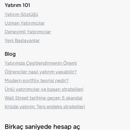
Yatırım 101
Yatırım Sözlüğü
Uzman Yatırımcılar
Deneyimli Yatırımcılar
Yeni Başlayanlar
Blog
Yatırımda Çeşitlendirmenin Önemi
Öğrenciler nasıl yatırım yapabilir?
Modern portföy teorisi nedir?
Ünlü yatırımcılar ve başarı stratejileri
Wall Street tarihine geçen 5 skandal
Krizde yatırım: Ters endeks stratejileri
Birkaç saniyede hesap aç