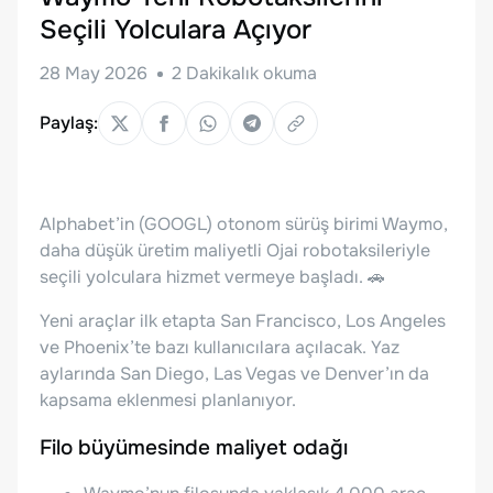
Seçili Yolculara Açıyor
28 May 2026
2
Dakikalık okuma
Paylaş:
Alphabet’in (GOOGL) otonom sürüş birimi Waymo,
daha düşük üretim maliyetli Ojai robotaksileriyle
seçili yolculara hizmet vermeye başladı. 🚗
Yeni araçlar ilk etapta San Francisco, Los Angeles
ve Phoenix’te bazı kullanıcılara açılacak. Yaz
aylarında San Diego, Las Vegas ve Denver’ın da
kapsama eklenmesi planlanıyor.
Filo büyümesinde maliyet odağı