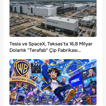
Tesla ve SpaceX, Teksas'ta 16,8 Milyar
Dolarlık "Terafab" Çip Fabrikası
Kuruyor