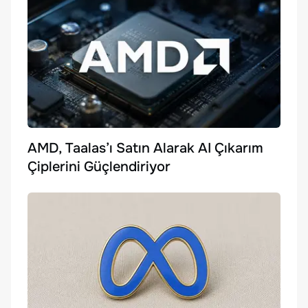
AMD, Taalas’ı Satın Alarak AI Çıkarım
Çiplerini Güçlendiriyor