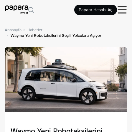
Papara Hesabı Aç
Anasayfa
Haberler
Waymo Yeni Robotaksilerini Seçili Yolculara Açıyor
Waymo Yeni Robotaksilerini