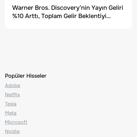
Warner Bros. Discovery’nin Yayın Geliri
%10 Arttı, Toplam Gelir Beklentiyi
Karşılayamadı
Popüler Hisseler
Adobe
Netflix
Tesla
Meta
Microsoft
Nvidia