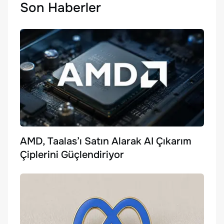
Son Haberler
AMD, Taalas’ı Satın Alarak AI Çıkarım
Çiplerini Güçlendiriyor