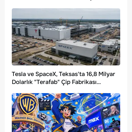
Tesla ve SpaceX, Teksas'ta 16,8 Milyar
Dolarlık "Terafab" Çip Fabrikası
Kuruyor