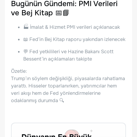
Bugünün Gündemi: PMI Verileri
ve Bej Kitap 📅📘
🏭 İmalat & Hizmet PMI verileri açıklanacak
📖 Fed’in Bej Kitap raporu yakından izlenecek
💬 Fed yetkilileri ve Hazine Bakanı Scott
Bessent’in açıklamaları takipte
Özetle:
Trump’ın söylem değişikliği, piyasalarda rahatlama
yarattı. Hisseler toparlanırken, yatırımcılar hem
veri akışı hem de Fed yönlendirmelerine
odaklanmış durumda 🔍