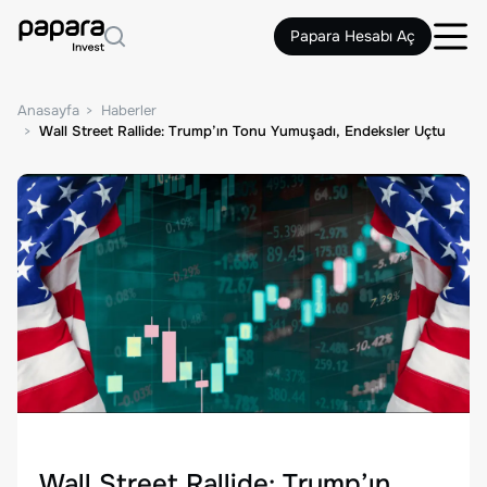
Papara Hesabı Aç
Anasayfa
Haberler
Wall Street Rallide: Trump’ın Tonu Yumuşadı, Endeksler Uçtu
Wall Street Rallide: Trump’ın