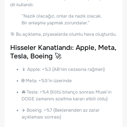
dil kullandı:
“Nazik olacağız, onlar da nazik olacak.
Bir anlaşma yapmak zorundalar.”
🎯 Bu açıklama, piyasalarda olumlu hava oluşturdu.
Hisseler Kanatlandı: Apple, Meta,
Tesla, Boeing 🚀
📱 Apple: +%3 (AB’nin cezasına rağmen)
🌐 Meta: +%5’in üzerinde
🚘 Tesla: +%4 (Kötü bilanço sonrası Musk’ın
DOGE zamanını azaltma kararı etkili oldu)
✈️ Boeing: +%7 (Beklenenden az zarar
açıklaması sonrası)