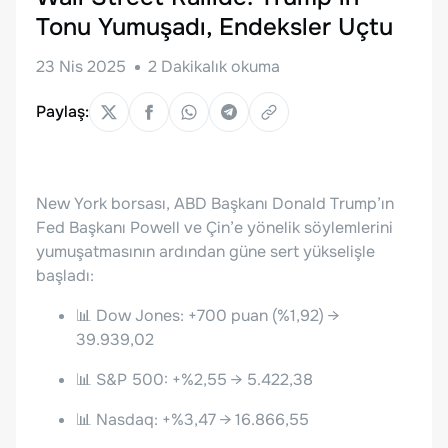
Tonu Yumuşadı, Endeksler Uçtu
23 Nis 2025
2
Dakikalık okuma
Paylaş:
New York borsası, ABD Başkanı Donald Trump’ın
Fed Başkanı Powell ve Çin’e yönelik söylemlerini
yumuşatmasının ardından güne sert yükselişle
başladı:
📊 Dow Jones: +700 puan (%1,92) →
39.939,02
📊 S&P 500: +%2,55 → 5.422,38
📊 Nasdaq: +%3,47 → 16.866,55