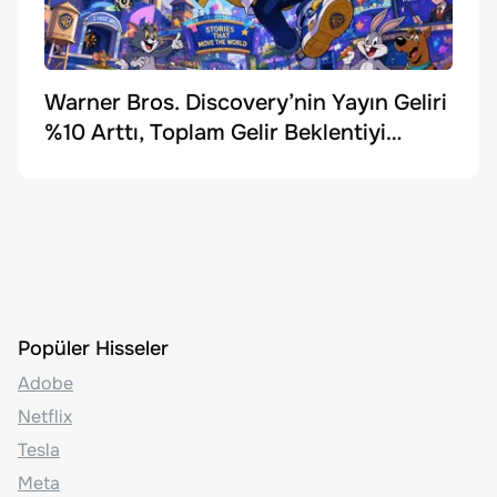
Warner Bros. Discovery’nin Yayın Geliri
%10 Arttı, Toplam Gelir Beklentiyi
Karşılayamadı
Popüler Hisseler
Adobe
Netflix
Tesla
Meta