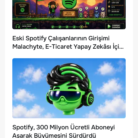
Eski Spotify Çalışanlarının Girişimi
Malachyte, E-Ticaret Yapay Zekâsı İçin
10 Milyon Dolar Yatırım Aldı
Spotify, 300 Milyon Ücretli Aboneyi
Aşarak Büyümesini Sürdürdü