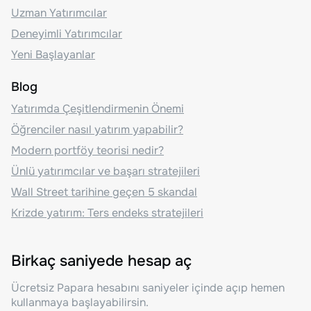
Uzman Yatırımcılar
Deneyimli Yatırımcılar
Yeni Başlayanlar
Blog
Yatırımda Çeşitlendirmenin Önemi
Öğrenciler nasıl yatırım yapabilir?
Modern portföy teorisi nedir?
Ünlü yatırımcılar ve başarı stratejileri
Wall Street tarihine geçen 5 skandal
Krizde yatırım: Ters endeks stratejileri
Birkaç saniyede hesap aç
Ücretsiz Papara hesabını saniyeler içinde açıp hemen
kullanmaya başlayabilirsin.