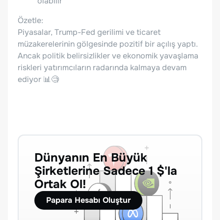
olabilir
Özetle:
Piyasalar, Trump-Fed gerilimi ve ticaret
müzakerelerinin gölgesinde pozitif bir açılış yaptı.
Ancak politik belirsizlikler ve ekonomik yavaşlama
riskleri yatırımcıların radarında kalmaya devam
ediyor 📊🧐
Dünyanın En Büyük
Şirketlerine Sadece 1 $'la
Ortak Ol!
Papara Hesabı Oluştur