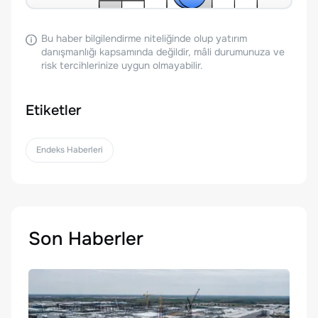
Bu haber bilgilendirme niteliğinde olup yatırım
danışmanlığı kapsamında değildir, mâli durumunuza ve
risk tercihlerinize uygun olmayabilir.
Etiketler
Endeks Haberleri
Son Haberler