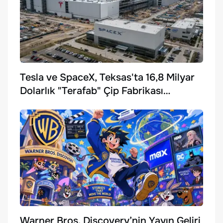
Tesla ve SpaceX, Teksas'ta 16,8 Milyar
Dolarlık "Terafab" Çip Fabrikası
Kuruyor
Warner Bros. Discovery’nin Yayın Geliri