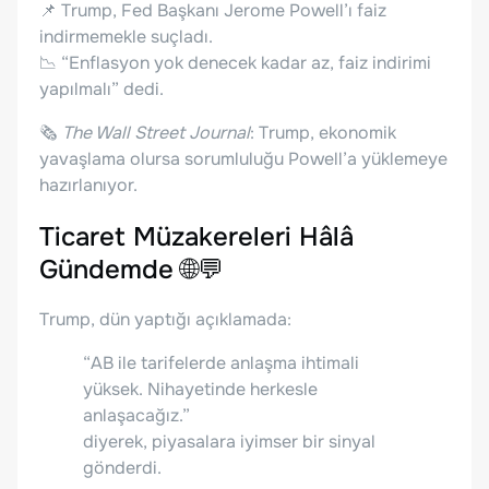
📌 Trump, Fed Başkanı Jerome Powell’ı faiz
indirmemekle suçladı.
📉 “Enflasyon yok denecek kadar az, faiz indirimi
yapılmalı” dedi.
🗞️
The Wall Street Journal
: Trump, ekonomik
yavaşlama olursa sorumluluğu Powell’a yüklemeye
hazırlanıyor.
Ticaret Müzakereleri Hâlâ
Gündemde 🌐💬
Trump, dün yaptığı açıklamada:
“AB ile tarifelerde anlaşma ihtimali
yüksek. Nihayetinde herkesle
anlaşacağız.”
diyerek, piyasalara iyimser bir sinyal
gönderdi.