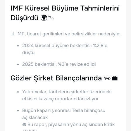
IMF Küresel Büyüme Tahminlerini
Düşürdü 🌍📉
📊 IMF, ticaret gerilimleri ve belirsizlikler nedeniyle:
2024 küresel büyüme beklentisi: %2,8’e
düştü
2025 beklentisi: %3’e revize edildi
Gözler Şirket Bilançolarında 👀💼
Yatırımcılar, tarifelerin şirketler üzerindeki
etkisini kazanç raporlarından izliyor
Bugün kapanış sonrası Tesla bilançosu
açıklanacak
🚘 Bu rapor, piyasanın yönü açısından kritik