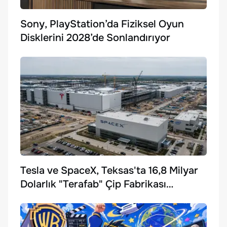
Sony, PlayStation’da Fiziksel Oyun
Disklerini 2028’de Sonlandırıyor
Tesla ve SpaceX, Teksas'ta 16,8 Milyar
Dolarlık "Terafab" Çip Fabrikası
Kuruyor