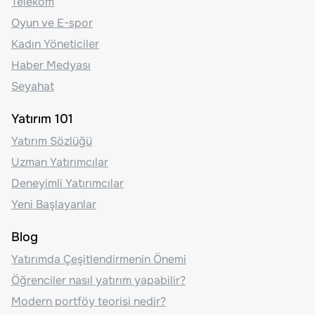
Telekom
Oyun ve E-spor
Kadın Yöneticiler
Haber Medyası
Seyahat
Yatırım 101
Yatırım Sözlüğü
Uzman Yatırımcılar
Deneyimli Yatırımcılar
Yeni Başlayanlar
Blog
Yatırımda Çeşitlendirmenin Önemi
Öğrenciler nasıl yatırım yapabilir?
Modern portföy teorisi nedir?