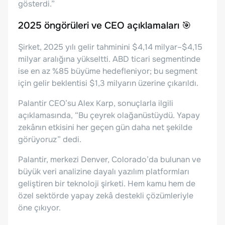
gösterdi.”
2025 öngörüleri ve CEO açıklamaları 🎯
Şirket, 2025 yılı gelir tahminini $4,14 milyar–$4,15
milyar aralığına yükseltti. ABD ticari segmentinde
ise en az %85 büyüme hedefleniyor; bu segment
için gelir beklentisi $1,3 milyarın üzerine çıkarıldı.
Palantir CEO’su Alex Karp, sonuçlarla ilgili
açıklamasında, “Bu çeyrek olağanüstüydü. Yapay
zekânın etkisini her geçen gün daha net şekilde
görüyoruz” dedi.
Palantir, merkezi Denver, Colorado’da bulunan ve
büyük veri analizine dayalı yazılım platformları
geliştiren bir teknoloji şirketi. Hem kamu hem de
özel sektörde yapay zekâ destekli çözümleriyle
öne çıkıyor.