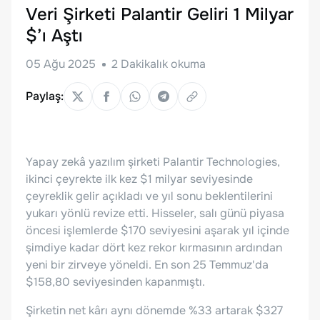
Veri Şirketi Palantir Geliri 1 Milyar
$’ı Aştı
05 Ağu 2025
2
Dakikalık okuma
Paylaş:
Yapay zekâ yazılım şirketi Palantir Technologies,
ikinci çeyrekte ilk kez $1 milyar seviyesinde
çeyreklik gelir açıkladı ve yıl sonu beklentilerini
yukarı yönlü revize etti. Hisseler, salı günü piyasa
öncesi işlemlerde $170 seviyesini aşarak yıl içinde
şimdiye kadar dört kez rekor kırmasının ardından
yeni bir zirveye yöneldi. En son 25 Temmuz'da
$158,80 seviyesinden kapanmıştı.
Şirketin net kârı aynı dönemde %33 artarak $327