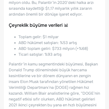
milyon oldu. Bu, Palantir’in 2020’deki halka arzı
sırasında kaydettiği $1,17 milyarlık yıllık zararın
ardından önemli bir dönüşe işaret ediyor.
Çeyreklik büyüme verileri 📊
Toplam gelir: $1 milyar
ABD hükümet satışları: %53 artış
ABD toplam geliri: $733 milyon (+%68)
Ticari satışlar: %93 artış
Palantir’in kamu segmentindeki büyümesi, Başkan
Donald Trump dönemindeki büyük harcama
kesintilerine ve bir dönem dünyanın en zengin
insanı Elon Musk tarafından yönetilen Hükümet
Verimliliği Departmanı’na (DOGE) rağmen hız
kazandı. William Blair analistlerine göre, “DOGE’nin
negatif etkisi sıfır olurken, ABD hükümet gelirleri
2021 ikinci çeyrekten bu yana en hızlı büyümesini