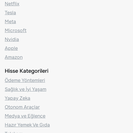
Netflix
Tesla
Meta
Microsoft
Nvidia
Apple
Amazon
Hisse Kategorileri
Ödeme Yöntemleri
Sağlık ve İyi Yaşam
Yapay Zeka
Otonom Araçlar
Medya ve Eğlence
Hazır Yemek Ve Gıda