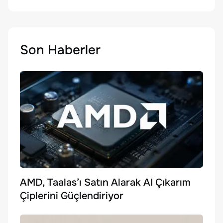
Son Haberler
AMD, Taalas’ı Satın Alarak AI Çıkarım
Çiplerini Güçlendiriyor