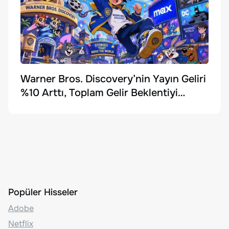
Warner Bros. Discovery’nin Yayın Geliri
%10 Arttı, Toplam Gelir Beklentiyi
Karşılayamadı
Popüler Hisseler
Adobe
Netflix