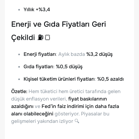
Yıllık +%3,4
Enerji ve Gıda Fiyatları Geri
Çekildi ⛽🍞
Enerji fiyatları
: Aylık bazda
%3,2 düşüş
Gıda fiyatları
:
%0,5 düşüş
Kişisel tüketim ürünleri fiyatları
:
%0,5 azaldı
Özetle:
Hem tüketici hem üretici tarafında gelen
düşük enflasyon verileri,
fiyat baskılarının
azaldığını
ve
Fed’in faiz indirimi için daha fazla
alanı olabileceğini
gösteriyor. Piyasalar bu
gelişmeleri yakından izliyor 🔍