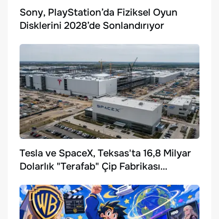
Sony, PlayStation’da Fiziksel Oyun
Disklerini 2028’de Sonlandırıyor
Tesla ve SpaceX, Teksas'ta 16,8 Milyar
Dolarlık "Terafab" Çip Fabrikası
Kuruyor