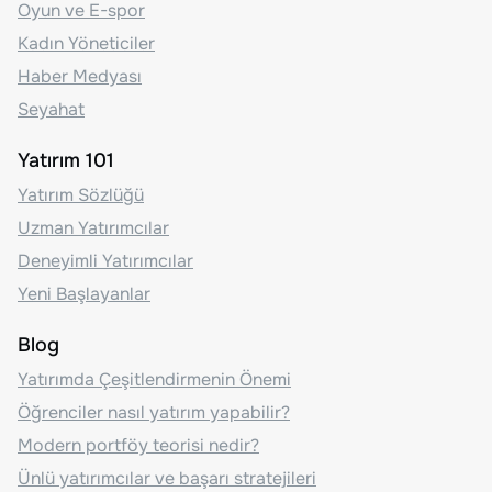
Oyun ve E-spor
Kadın Yöneticiler
Haber Medyası
Seyahat
Yatırım 101
Yatırım Sözlüğü
Uzman Yatırımcılar
Deneyimli Yatırımcılar
Yeni Başlayanlar
Blog
Yatırımda Çeşitlendirmenin Önemi
Öğrenciler nasıl yatırım yapabilir?
Modern portföy teorisi nedir?
Ünlü yatırımcılar ve başarı stratejileri