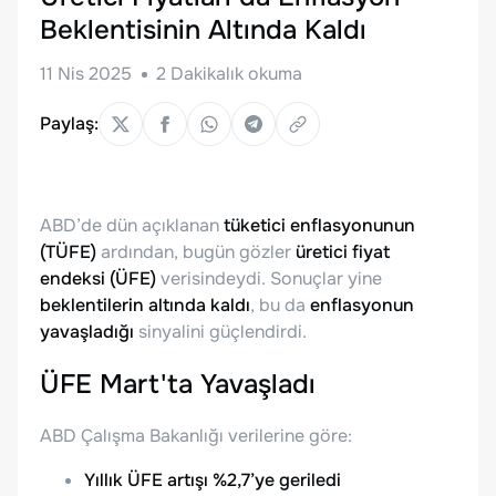
Beklentisinin Altında Kaldı
11 Nis 2025
2
Dakikalık okuma
Paylaş:
ABD’de dün açıklanan
tüketici enflasyonunun
(TÜFE)
ardından, bugün gözler
üretici fiyat
endeksi (ÜFE)
verisindeydi. Sonuçlar yine
beklentilerin altında kaldı
, bu da
enflasyonun
yavaşladığı
sinyalini güçlendirdi.
ÜFE Mart'ta Yavaşladı
ABD Çalışma Bakanlığı verilerine göre:
Yıllık ÜFE artışı %2,7’ye geriledi