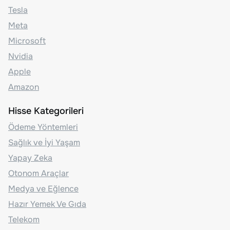
Tesla
Meta
Microsoft
Nvidia
Apple
Amazon
Hisse Kategorileri
Ödeme Yöntemleri
Sağlık ve İyi Yaşam
Yapay Zeka
Otonom Araçlar
Medya ve Eğlence
Hazır Yemek Ve Gıda
Telekom