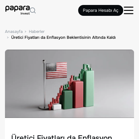
Papara Hesabı Aç
Anasayfa
Haberler
Üretici Fiyatları da Enflasyon Beklentisinin Altında Kaldı
Üretici Fiyatları da Enflasyon