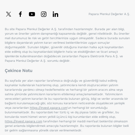
Papara Menkul Değerler A.Ş.
Bu site Papara Menkul Değerler A.Ş. tarafından hazırlanmıştır. Burada yer alan bilgi,
yorum ve öneriler yatırım danışmanlığı kapsamında değildir, genel niteliktedir. Bu öneriler
mali durumunuz ile risk ve getiri tercihlerinize uygun olmayabilir. Sadece burada sunulan
bilgilere dayanılarak yatırım kararı verilmesi beklentilerinize uygun sonuçlar
doğurmayabilir. Sunulan bilgiler, güvenilir olduğuna inanılan halka açık kaynaklardan
elde edilmiş olup bu kaynaklardaki bilgilerin hata ve eksikliğinden ve ticari amaçlı
işlemlerde kullanılmasından doğabilecek zararlardan Papara Elektronik Para A.Ş. ve
Papara Menkul Değerler A.Ş. sorumlu değildir.
Çekince Notu
Bu sayfada yer alan raporlar tarafımızca doğruluğu ve güvenilirliği kabul edilmiş
kaynaklar kullanılarak hazırlanmış olup, yatırımcılara kendi oluşturacakları yatırım
kararlarında yardımcı olmayı hedeflemekte ve herhangi bir yatırım aracını alma veya
satma yönünde yatırımcıların kararlarını etkilemeyi amaçlamamaktadır. Yatırımcıların
verecekleri yatırım kararları ile bu raporlarda bulunan görüş, bilgi ve veriler arasında bir
bağlantı kurulamayacağı gibi, söz konusu kararların neticesinde oluşabilecek yanlışlık
veya zararlardan
https://invest.papara.com
'un herhangi bir sorumluluğu
bulunmamaktadır. Bu raporlardaki her türlü iç ve dış piyasa tablo ve grafikler, bu
konularda resmi hizmet veren yetkili üçüncü kişi kurumlardan elde edilmiş olup,
https://invest.papara.com
tarafından herhangi bir maddi menfaat beklentisi olmaksızın
genel anlamda bilgilendirmek amacıyla hazırlanmıştır. Bu raporlarda bulunan bilgiler belli
bir gelirin sağlanmasına yönelik olarak verilmemektedir.