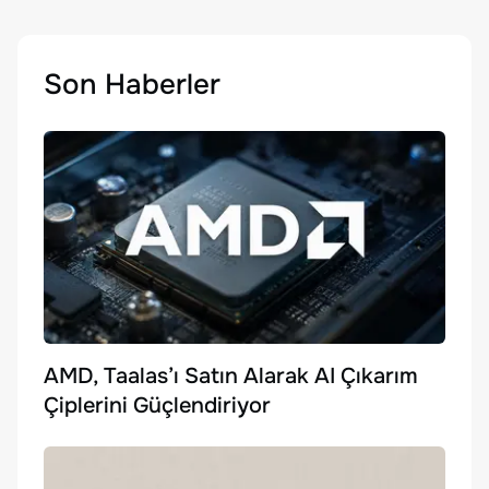
Son Haberler
AMD, Taalas’ı Satın Alarak AI Çıkarım
Çiplerini Güçlendiriyor