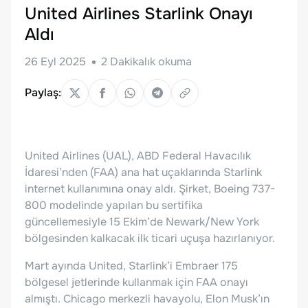
United Airlines Starlink Onayı
Aldı
26 Eyl 2025
2
Dakikalık okuma
Paylaş:
United Airlines (UAL), ABD Federal Havacılık
İdaresi’nden (FAA) ana hat uçaklarında Starlink
internet kullanımına onay aldı. Şirket, Boeing 737-
800 modelinde yapılan bu sertifika
güncellemesiyle 15 Ekim’de Newark/New York
bölgesinden kalkacak ilk ticari uçuşa hazırlanıyor.
Mart ayında United, Starlink’i Embraer 175
bölgesel jetlerinde kullanmak için FAA onayı
almıştı. Chicago merkezli havayolu, Elon Musk’ın