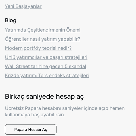
Yeni Başlayanlar
Blog
Yatırımda Çeşitlendirmenin Önemi
Öğrenciler nasıl yatırım yapabilir?
Modern portföy teorisi nedir?
Ünlü yatırımcılar ve başarı stratejileri
Wall Street tarihine geçen 5 skandal
Krizde yatırım: Ters endeks stratejileri
Birkaç saniyede hesap aç
Ücretsiz Papara hesabını saniyeler içinde açıp hemen
kullanmaya başlayabilirsin.
Papara Hesabı Aç