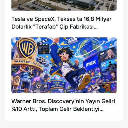
Tesla ve SpaceX, Teksas'ta 16,8 Milyar
Dolarlık "Terafab" Çip Fabrikası
Kuruyor
Warner Bros. Discovery’nin Yayın Geliri
%10 Arttı, Toplam Gelir Beklentiyi
Karşılayamadı