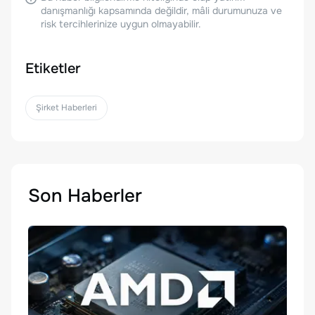
danışmanlığı kapsamında değildir, mâli durumunuza ve
risk tercihlerinize uygun olmayabilir.
Etiketler
Şirket Haberleri
Son Haberler