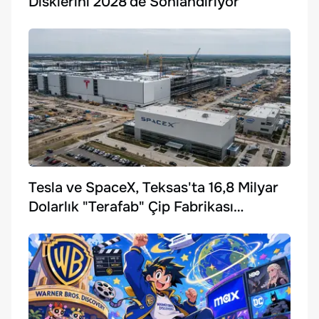
Disklerini 2028’de Sonlandırıyor
Tesla ve SpaceX, Teksas'ta 16,8 Milyar
Dolarlık "Terafab" Çip Fabrikası
Kuruyor