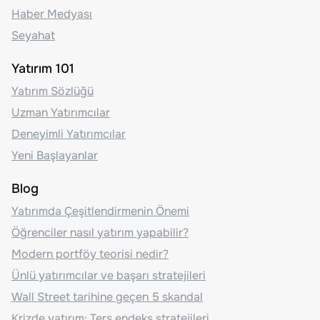
Haber Medyası
Seyahat
Yatırım 101
Yatırım Sözlüğü
Uzman Yatırımcılar
Deneyimli Yatırımcılar
Yeni Başlayanlar
Blog
Yatırımda Çeşitlendirmenin Önemi
Öğrenciler nasıl yatırım yapabilir?
Modern portföy teorisi nedir?
Ünlü yatırımcılar ve başarı stratejileri
Wall Street tarihine geçen 5 skandal
Krizde yatırım: Ters endeks stratejileri