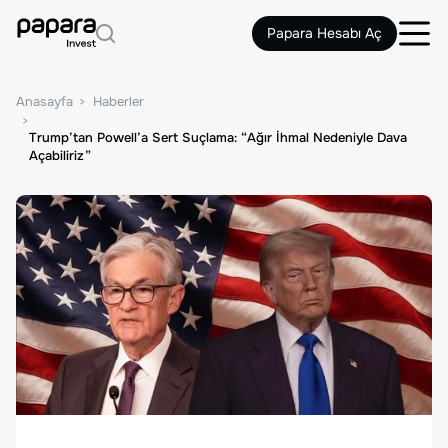
Papara Hesabı Aç
Anasayfa
Haberler
Trump’tan Powell’a Sert Suçlama: “Ağır İhmal Nedeniyle Dava
Açabiliriz”