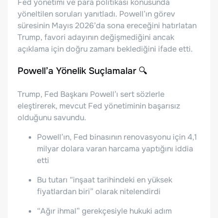
Fed yönetimi ve para politikası konusunda
yöneltilen soruları yanıtladı. Powell’ın görev
süresinin Mayıs 2026’da sona ereceğini hatırlatan
Trump, favori adayının değişmediğini ancak
açıklama için doğru zamanı beklediğini ifade etti.
Powell’a Yönelik Suçlamalar 🔍
Trump, Fed Başkanı Powell’ı sert sözlerle
eleştirerek, mevcut Fed yönetiminin başarısız
olduğunu savundu.
Powell’ın, Fed binasının renovasyonu için 4,1
milyar dolara varan harcama yaptığını iddia
etti
Bu tutarı “inşaat tarihindeki en yüksek
fiyatlardan biri” olarak nitelendirdi
“Ağır ihmal” gerekçesiyle hukuki adım