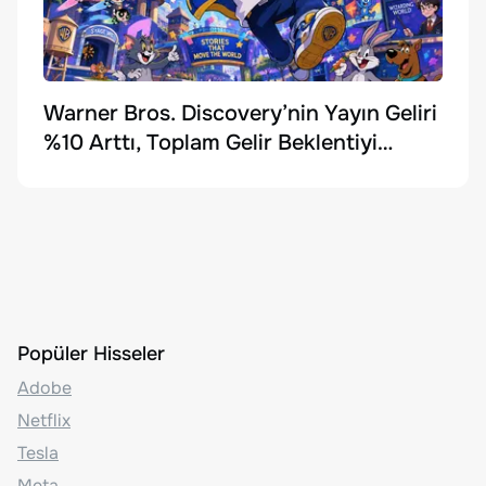
Warner Bros. Discovery’nin Yayın Geliri
%10 Arttı, Toplam Gelir Beklentiyi
Karşılayamadı
Popüler Hisseler
Adobe
Netflix
Tesla
Meta