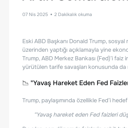
07 Nis 2025
2
Dakikalık okuma
Eski ABD Başkanı Donald Trump, sosyal
üzerinden yaptığı açıklamayla yine eko
Trump, ABD Merkez Bankası (Fed)’i faiz in
yürütülen tarife savaşları konusunda da 
📉 "Yavaş Hareket Eden Fed Faizle
Trump, paylaşımında özellikle Fed’i hedef 
“Yavaş hareket eden Fed faizleri düş