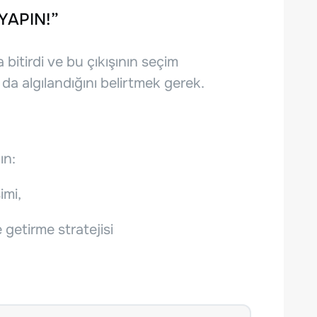
YAPIN!”
 bitirdi ve bu çıkışının seçim
 da algılandığını belirtmek gerek.
ın:
imi,
e getirme stratejisi