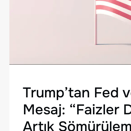
Trump’tan Fed v
Mesaj: “Faizler 
Artık Sömürüle