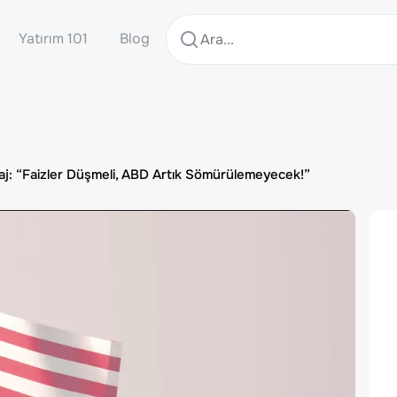
Yatırım 101
Blog
j: “Faizler Düşmeli, ABD Artık Sömürülemeyecek!”