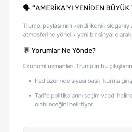
🗣️ “AMERİKA’YI YENİDEN BÜYÜK 
Trump, paylaşımını kendi ikonik sloganıyla
atmosferine yönelik yeni bir sinyal olarak
💬 Yorumlar Ne Yönde?
Ekonomi uzmanları, Trump’ın bu çıkışların
Fed üzerinde siyasi baskı kurma giriş
Tarife politikalarını seçim vaadi halin
olabileceğini belirtiyor.