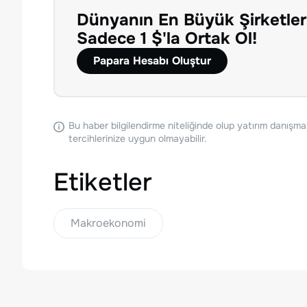
Dünyanın En Büyük Şirketler
Sadece 1 $'la Ortak Ol!
Papara Hesabı Oluştur
Bu haber bilgilendirme niteliğinde olup yatırım danışma
tercihlerinize uygun olmayabilir.
Etiketler
Makroekonomi