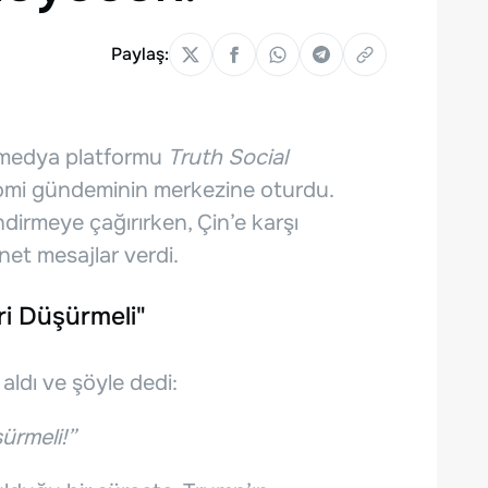
Paylaş:
 medya platformu
Truth Social
nomi gündeminin merkezine oturdu.
dirmeye çağırırken, Çin’e karşı
net mesajlar verdi.
ri Düşürmeli"
aldı ve şöyle dedi:
ürmeli!”