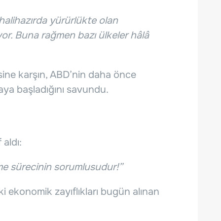
halihazırda yürürlükte olan
yor. Buna rağmen bazı ülkeler hâlâ
sine karşın, ABD’nin daha önce
aya başladığını savundu.
aldı:
lme sürecinin sorumlusudur!”
i ekonomik zayıflıkları bugün alınan