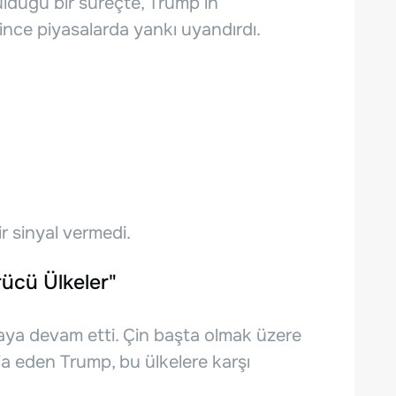
ulduğu bir süreçte, Trump’ın
eşince piyasalarda yankı uyandırdı.
 sinyal vermedi.
rücü Ülkeler"
maya devam etti. Çin başta olmak üzere
a eden Trump, bu ülkelere karşı