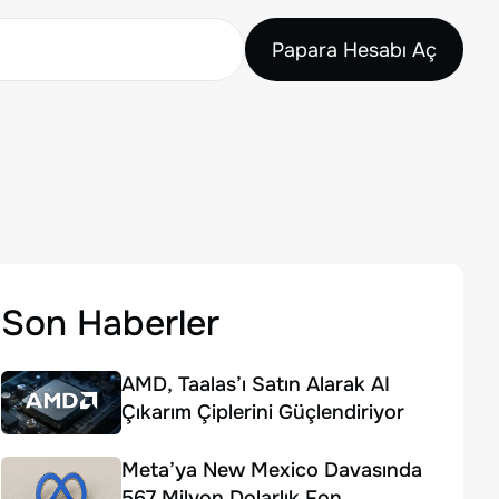
Papara Hesabı Aç
Son Haberler
AMD, Taalas’ı Satın Alarak AI
Çıkarım Çiplerini Güçlendiriyor
Meta’ya New Mexico Davasında
567 Milyon Dolarlık Fon