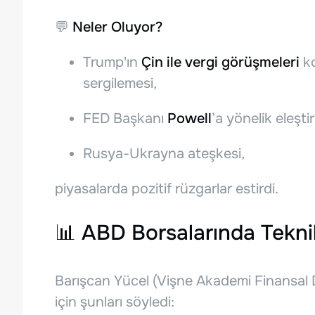
💬
Neler Oluyor?
Trump'ın
Çin ile vergi görüşmeleri
ko
sergilemesi,
FED Başkanı
Powell
’a yönelik eleşti
Rusya-Ukrayna ateşkesi,
piyasalarda pozitif rüzgarlar estirdi.
📊
ABD Borsalarında Teknik
Barışcan Yücel (Vişne Akademi Finansal 
için şunları söyledi: