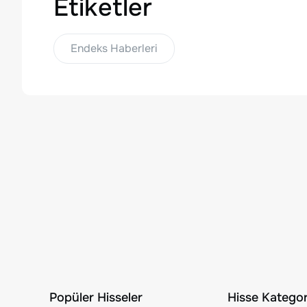
Etiketler
Endeks Haberleri
Popüler Hisseler
Hisse Kategori