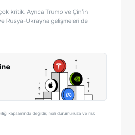
ok kritik. Ayrıca Trump ve Çin’in
i ve Rusya-Ukrayna gelişmeleri de
ine
nlığı kapsamında değildir, mâli durumunuza ve risk