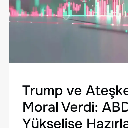
Trump ve Ateşke
Moral Verdi: ABD
Yükselişe Hazırl