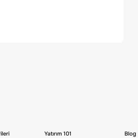
leri
Yatırım 101
Blog