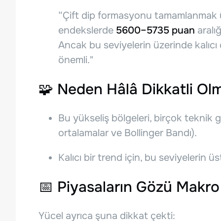
“Çift dip formasyonu tamamlanmak ü
endekslerde
5600–5735 puan
aralığ
Ancak bu seviyelerin üzerinde kalıcı 
önemli."
🧩
Neden Hâlâ Dikkatli Olm
Bu yükseliş bölgeleri, birçok teknik 
ortalamalar ve Bollinger Bandı).
Kalıcı bir trend için, bu seviyelerin 
📅
Piyasaların Gözü Makro 
Yücel ayrıca şuna dikkat çekti: