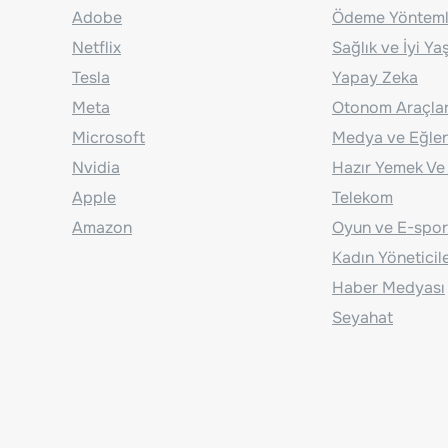
Adobe
Ödeme Yönteml
Netflix
Sağlık ve İyi Y
Tesla
Yapay Zeka
Meta
Otonom Araçla
Microsoft
Medya ve Eğle
Nvidia
Hazır Yemek Ve
Apple
Telekom
Amazon
Oyun ve E-spor
Kadın Yöneticil
Haber Medyası
Seyahat