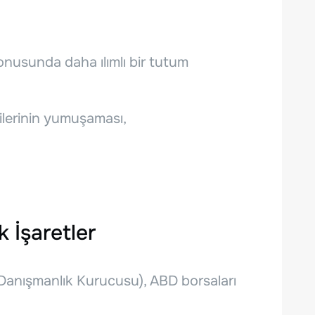
nusunda daha ılımlı bir tutum
rilerinin yumuşaması,
 İşaretler
Danışmanlık Kurucusu), ABD borsaları