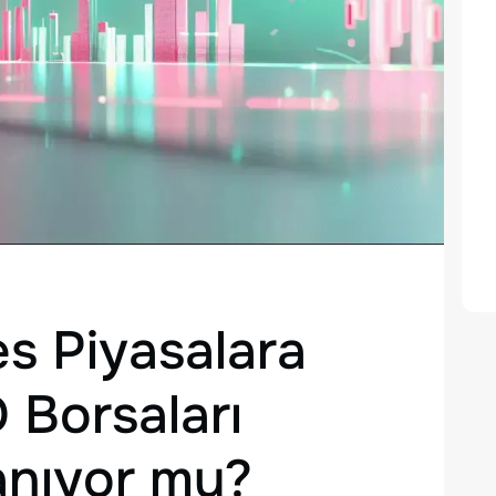
s Piyasalara
 Borsaları
anıyor mu?