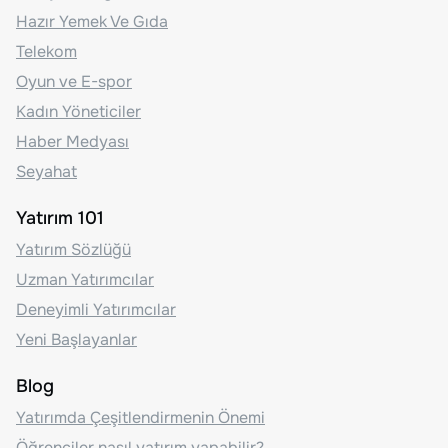
Hazır Yemek Ve Gıda
Telekom
Oyun ve E-spor
Kadın Yöneticiler
Haber Medyası
Seyahat
Yatırım 101
Yatırım Sözlüğü
Uzman Yatırımcılar
Deneyimli Yatırımcılar
Yeni Başlayanlar
Blog
Yatırımda Çeşitlendirmenin Önemi
Öğrenciler nasıl yatırım yapabilir?