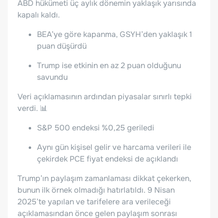
ABD hükümeti üç aylık dönemin yaklaşık yarısında
kapalı kaldı.
BEA’ye göre kapanma, GSYH’den yaklaşık 1
puan düşürdü
Trump ise etkinin en az 2 puan olduğunu
savundu
Veri açıklamasının ardından piyasalar sınırlı tepki
verdi. 📊
S&P 500 endeksi %0,25 geriledi
Aynı gün kişisel gelir ve harcama verileri ile
çekirdek PCE fiyat endeksi de açıklandı
Trump’ın paylaşım zamanlaması dikkat çekerken,
bunun ilk örnek olmadığı hatırlatıldı. 9 Nisan
2025’te yapılan ve tarifelere ara verileceği
açıklamasından önce gelen paylaşım sonrası