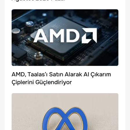
AMD, Taalas’ı Satın Alarak AI Çıkarım
Çiplerini Güçlendiriyor