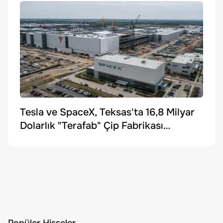
Tesla ve SpaceX, Teksas'ta 16,8 Milyar
Dolarlık "Terafab" Çip Fabrikası
Kuruyor
Popüler Hisseler