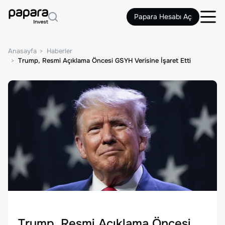
Papara Hesabı Aç
Anasayfa
Haberler
Trump, Resmi Açıklama Öncesi GSYH Verisine İşaret Etti
Trump, Resmi Açıklama Öncesi