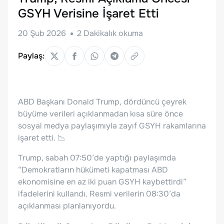
GSYH Verisine İşaret Etti
20 Şub 2026
2
Dakikalık okuma
Paylaş:
ABD Başkanı Donald Trump, dördüncü çeyrek
büyüme verileri açıklanmadan kısa süre önce
sosyal medya paylaşımıyla zayıf GSYH rakamlarına
işaret etti. 📉
Trump, sabah 07:50’de yaptığı paylaşımda
“Demokratların hükümeti kapatması ABD
ekonomisine en az iki puan GSYH kaybettirdi”
ifadelerini kullandı. Resmi verilerin 08:30’da
açıklanması planlanıyordu.