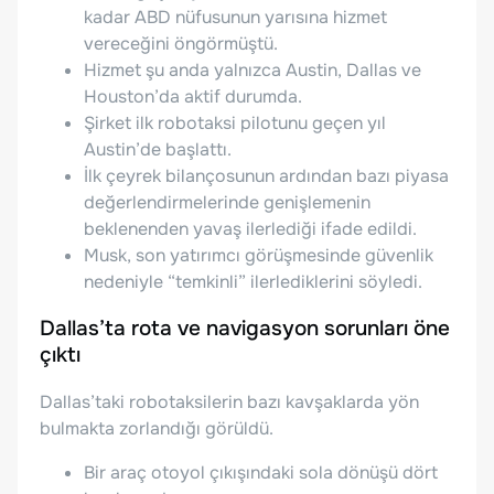
kadar ABD nüfusunun yarısına hizmet
vereceğini öngörmüştü.
Hizmet şu anda yalnızca Austin, Dallas ve
Houston’da aktif durumda.
Şirket ilk robotaksi pilotunu geçen yıl
Austin’de başlattı.
İlk çeyrek bilançosunun ardından bazı piyasa
değerlendirmelerinde genişlemenin
beklenenden yavaş ilerlediği ifade edildi.
Musk, son yatırımcı görüşmesinde güvenlik
nedeniyle “temkinli” ilerlediklerini söyledi.
Dallas’ta rota ve navigasyon sorunları öne
çıktı
Dallas’taki robotaksilerin bazı kavşaklarda yön
bulmakta zorlandığı görüldü.
Bir araç otoyol çıkışındaki sola dönüşü dört