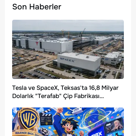
Son Haberler
Tesla ve SpaceX, Teksas'ta 16,8 Milyar
Dolarlık "Terafab" Çip Fabrikası
Kuruyor