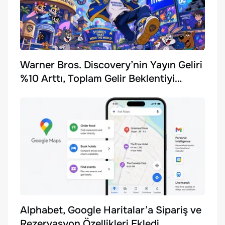
Warner Bros. Discovery’nin Yayın Geliri
%10 Arttı, Toplam Gelir Beklentiyi
Karşılayamadı
Alphabet, Google Haritalar’a Sipariş ve
Rezervasyon Özellikleri Ekledi