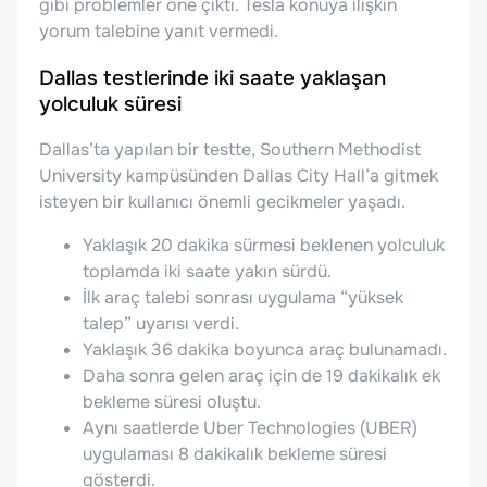
gibi problemler öne çıktı. Tesla konuya ilişkin
yorum talebine yanıt vermedi.
Dallas testlerinde iki saate yaklaşan
yolculuk süresi
Dallas’ta yapılan bir testte, Southern Methodist
University kampüsünden Dallas City Hall’a gitmek
isteyen bir kullanıcı önemli gecikmeler yaşadı.
Yaklaşık 20 dakika sürmesi beklenen yolculuk
toplamda iki saate yakın sürdü.
İlk araç talebi sonrası uygulama “yüksek
talep” uyarısı verdi.
Yaklaşık 36 dakika boyunca araç bulunamadı.
Daha sonra gelen araç için de 19 dakikalık ek
bekleme süresi oluştu.
Aynı saatlerde Uber Technologies (UBER)
uygulaması 8 dakikalık bekleme süresi
gösterdi.