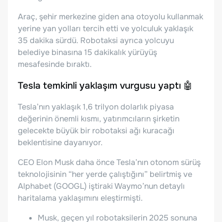
Araç, şehir merkezine giden ana otoyolu kullanmak
yerine yan yolları tercih etti ve yolculuk yaklaşık
35 dakika sürdü. Robotaksi ayrıca yolcuyu
belediye binasına 15 dakikalık yürüyüş
mesafesinde bıraktı.
Tesla temkinli yaklaşım vurgusu yaptı 🤖
Tesla’nın yaklaşık 1,6 trilyon dolarlık piyasa
değerinin önemli kısmı, yatırımcıların şirketin
gelecekte büyük bir robotaksi ağı kuracağı
beklentisine dayanıyor.
CEO Elon Musk daha önce Tesla’nın otonom sürüş
teknolojisinin “her yerde çalıştığını” belirtmiş ve
Alphabet (GOOGL) iştiraki Waymo’nun detaylı
haritalama yaklaşımını eleştirmişti.
Musk, geçen yıl robotaksilerin 2025 sonuna