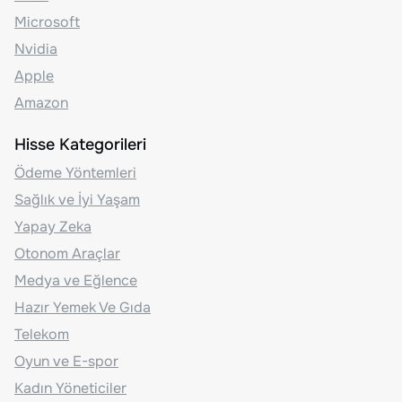
Microsoft
Nvidia
Apple
Amazon
Hisse Kategorileri
Ödeme Yöntemleri
Sağlık ve İyi Yaşam
Yapay Zeka
Otonom Araçlar
Medya ve Eğlence
Hazır Yemek Ve Gıda
Telekom
Oyun ve E-spor
Kadın Yöneticiler