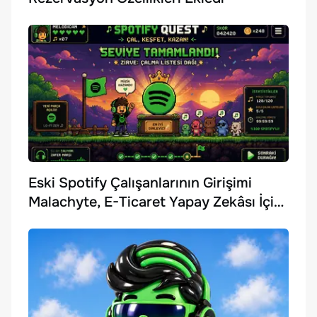
Eski Spotify Çalışanlarının Girişimi
Malachyte, E-Ticaret Yapay Zekâsı İçin
10 Milyon Dolar Yatırım Aldı