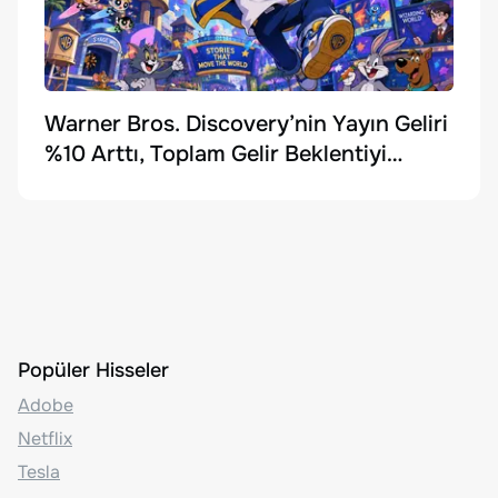
Warner Bros. Discovery’nin Yayın Geliri
%10 Arttı, Toplam Gelir Beklentiyi
Karşılayamadı
Popüler Hisseler
Adobe
Netflix
Tesla