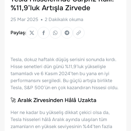
%11,9’luk Artışla Zirvede
25 Mar 2025
2
Dakikalık okuma
Paylaş:
Tesla, dokuz haftalık düşüş serisini sonunda kırdı.
Hisse senetleri dün günü %11,9’luk yükselişle
tamamladı ve 6 Kasım 2024’ten bu yana en iyi
performansını sergiledi. Bu güçlü artışla birlikte
Tesla, S&P 500’ün en çok kazandıran hissesi oldu.
🚀 Aralık Zirvesinden Hâlâ Uzakta
Her ne kadar bu yükseliş dikkat çekici olsa da,
Tesla hisseleri hâlâ Aralık ayında ulaşılan tüm
zamanların en yüksek seviyesinin %44’ten fazla