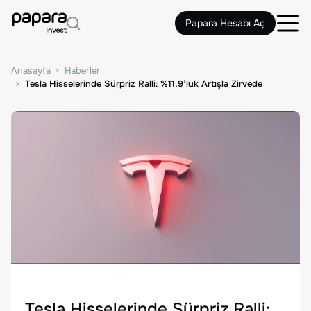
Papara Hesabı Aç
Anasayfa
Haberler
Tesla Hisselerinde Sürpriz Ralli: %11,9’luk Artışla Zirvede
Tesla Hisselerinde Sürpriz Ralli: