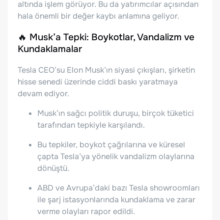
altında işlem görüyor. Bu da yatırımcılar açısından
hala önemli bir değer kaybı anlamına geliyor.
🔥 Musk’a Tepki: Boykotlar, Vandalizm ve
Kundaklamalar
Tesla CEO’su Elon Musk’ın siyasi çıkışları, şirketin
hisse senedi üzerinde ciddi baskı yaratmaya
devam ediyor.
Musk’ın sağcı politik duruşu, birçok tüketici
tarafından tepkiyle karşılandı.
Bu tepkiler, boykot çağrılarına ve küresel
çapta Tesla’ya yönelik vandalizm olaylarına
dönüştü.
ABD ve Avrupa’daki bazı Tesla showroomları
ile şarj istasyonlarında kundaklama ve zarar
verme olayları rapor edildi.