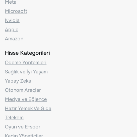
Meta
Microsoft
Nvidia
Apple
Amazon
Hisse Kategorileri
Ödeme Yöntemleri
Sağlık ve İyi Yaşam
Yapay Zeka
Otonom Araçlar
Medya ve Eğlence
Hazır Yemek Ve Gıda
Telekom
Oyun ve E-spor
Kadın Yöneticiler