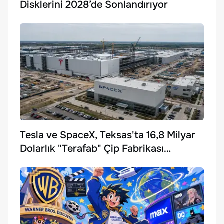
Disklerini 2028’de Sonlandırıyor
Tesla ve SpaceX, Teksas'ta 16,8 Milyar
Dolarlık "Terafab" Çip Fabrikası
Kuruyor