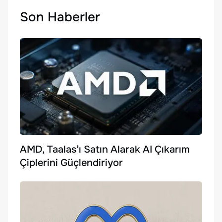
Son Haberler
AMD, Taalas’ı Satın Alarak AI Çıkarım
Çiplerini Güçlendiriyor