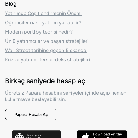
Blog
Yatırımda Çeşitlendirmenin Önemi
Öğrenciler nasıl yatırım yapabilir?
Modern portföy teorisi nedir?
Ünlü yatırımcılar ve başarı stratejileri
Wall Street tarihine geçen 5 skandal
Krizde yatırım: Ters endeks stratejileri
Birkaç saniyede hesap aç
Ücretsiz Papara hesabını saniyeler içinde açıp hemen
kullanmaya başlayabilirsin.
Papara Hesabı Aç