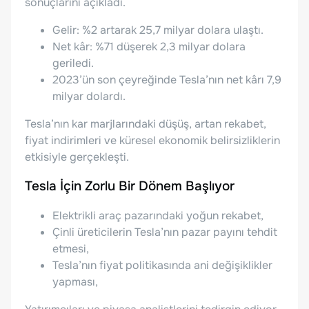
sonuçlarını açıkladı.
Gelir: %2 artarak 25,7 milyar dolara ulaştı.
Net kâr: %71 düşerek 2,3 milyar dolara
geriledi.
2023’ün son çeyreğinde Tesla’nın net kârı 7,9
milyar dolardı.
Tesla’nın kar marjlarındaki düşüş, artan rekabet,
fiyat indirimleri ve küresel ekonomik belirsizliklerin
etkisiyle gerçekleşti.
Tesla İçin Zorlu Bir Dönem Başlıyor
Elektrikli araç pazarındaki yoğun rekabet,
Çinli üreticilerin Tesla’nın pazar payını tehdit
etmesi,
Tesla’nın fiyat politikasında ani değişiklikler
yapması,