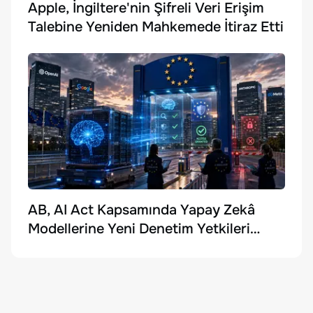
Apple, İngiltere'nin Şifreli Veri Erişim
Talebine Yeniden Mahkemede İtiraz Etti
AB, AI Act Kapsamında Yapay Zekâ
Modellerine Yeni Denetim Yetkileri
Getirdi