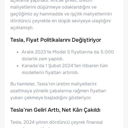
açıklama yapmadı. Ancak şirket, üretim
maliyetlerini düşürmeye odaklandığını ve
geçtiğimiz ay hammadde ve işçilik maliyetlerinin
dördüncü çeyrekte en düşük seviyeye ulaştığını
açıklamıştı.
Tesla, Fiyat Politikalarını Değiştiriyor
Aralık 2023’te Model S fiyatlarına da 5.000
dolarlık zam yapıldı.
Kanada’da 1 Şubat 2024’ten itibaren tüm
modellerin fiyatları artırıldı.
Bu hamleler, Tesla’nın üretim maliyetlerini
azaltmaya yönelik çabalarına rağmen fiyatları
yukarı çekmeye başladığını gösteriyor.
Tesla’nın Geliri Arttı, Net Kârı Çakıldı
Tesla, 2024 yılının dördüncü çeyrek finansal