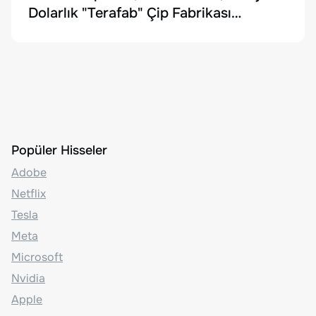
Dolarlık "Terafab" Çip Fabrikası
Kuruyor
Popüler Hisseler
Adobe
Netflix
Tesla
Meta
Microsoft
Nvidia
Apple