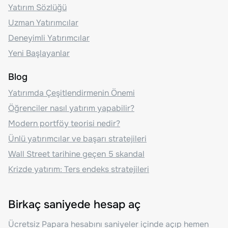
Yatırım Sözlüğü
Uzman Yatırımcılar
Deneyimli Yatırımcılar
Yeni Başlayanlar
Blog
Yatırımda Çeşitlendirmenin Önemi
Öğrenciler nasıl yatırım yapabilir?
Modern portföy teorisi nedir?
Ünlü yatırımcılar ve başarı stratejileri
Wall Street tarihine geçen 5 skandal
Krizde yatırım: Ters endeks stratejileri
Birkaç saniyede hesap aç
Ücretsiz Papara hesabını saniyeler içinde açıp hemen