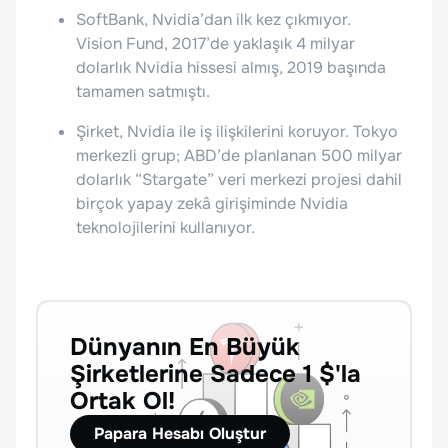
SoftBank, Nvidia’dan ilk kez çıkmıyor.
Vision Fund, 2017’de yaklaşık 4 milyar
dolarlık Nvidia hissesi almış, 2019 başında
tamamen satmıştı.
Şirket, Nvidia ile iş ilişkilerini koruyor. Tokyo
merkezli grup; ABD’de planlanan 500 milyar
dolarlık “Stargate” veri merkezi projesi dahil
birçok yapay zekâ girişiminde Nvidia
teknolojilerini kullanıyor.
Dünyanın En Büyük
Şirketlerine Sadece 1 $'la
Ortak Ol!
Papara Hesabı Oluştur