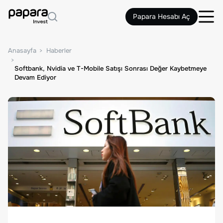
Papara Hesabı Aç
Anasayfa
Haberler
Softbank, Nvidia ve T-Mobile Satışı Sonrası Değer Kaybetmeye
Devam Ediyor