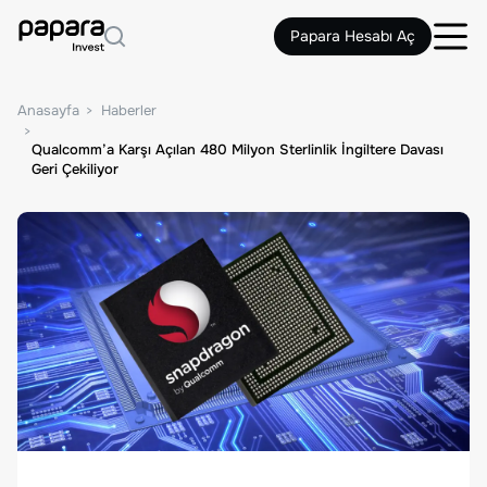
Papara Hesabı Aç
Anasayfa
Haberler
Qualcomm’a Karşı Açılan 480 Milyon Sterlinlik İngiltere Davası
Geri Çekiliyor