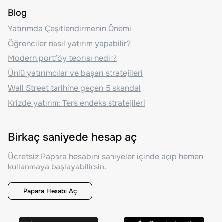
Blog
Yatırımda Çeşitlendirmenin Önemi
Öğrenciler nasıl yatırım yapabilir?
Modern portföy teorisi nedir?
Ünlü yatırımcılar ve başarı stratejileri
Wall Street tarihine geçen 5 skandal
Krizde yatırım: Ters endeks stratejileri
Birkaç saniyede hesap aç
Ücretsiz Papara hesabını saniyeler içinde açıp hemen
kullanmaya başlayabilirsin.
Papara Hesabı Aç