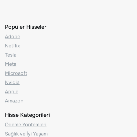
Popüler Hisseler
Adobe
Netflix
Tesla
Meta
Microsoft
Nvidia
Apple
Amazon
Hisse Kategorileri
Ödeme Yöntemleri
Sağlık ve İyi Yaşam