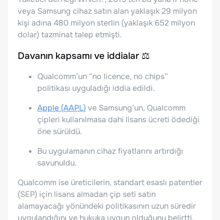
veya Samsung cihaz satın alan yaklaşık 29 milyon
kişi adına 480 milyon sterlin (yaklaşık 652 milyon
dolar) tazminat talep etmişti.
Davanın kapsamı ve iddialar ⚖️
Qualcomm’un “no licence, no chips”
politikası uyguladığı iddia edildi.
Apple (AAPL)
ve Samsung’un, Qualcomm
çipleri kullanılmasa dahi lisans ücreti ödediği
öne sürüldü.
Bu uygulamanın cihaz fiyatlarını artırdığı
savunuldu.
Qualcomm ise üreticilerin, standart esaslı patentler
(SEP) için lisans almadan çip seti satın
alamayacağı yönündeki politikasının uzun süredir
uygulandığını ve hukuka uygun olduğunu belirtti.