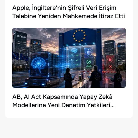
Apple, İngiltere'nin Şifreli Veri Erişim
Talebine Yeniden Mahkemede İtiraz Etti
AB, AI Act Kapsamında Yapay Zekâ
Modellerine Yeni Denetim Yetkileri
Getirdi