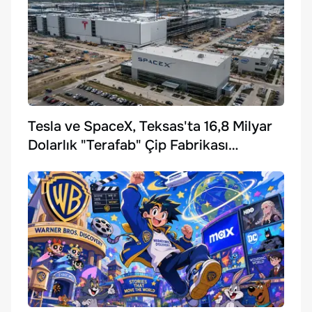
Tesla ve SpaceX, Teksas'ta 16,8 Milyar
Dolarlık "Terafab" Çip Fabrikası
Kuruyor