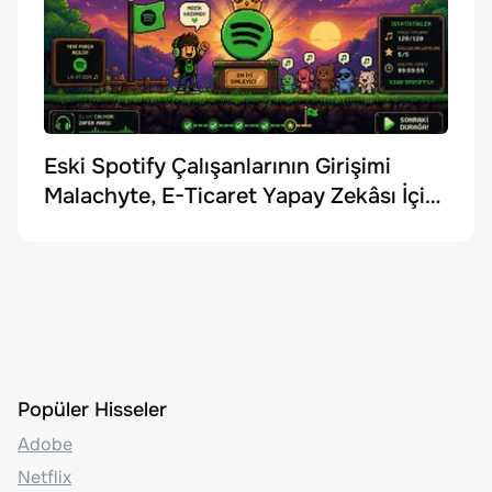
Eski Spotify Çalışanlarının Girişimi
Malachyte, E-Ticaret Yapay Zekâsı İçin
10 Milyon Dolar Yatırım Aldı
Popüler Hisseler
Adobe
Netflix