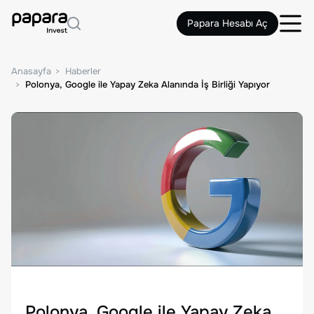
Papara Hesabı Aç
Anasayfa
Haberler
Polonya, Google ile Yapay Zeka Alanında İş Birliği Yapıyor
Polonya, Google ile Yapay Zeka