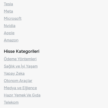
Tesla
Meta
Microsoft
Nvidia
Apple
Amazon
Hisse Kategorileri
Ödeme Yöntemleri
Sağlık ve İyi Yaşam
Yapay Zeka
Otonom Araçlar
Medya ve Eğlence
Hazır Yemek Ve Gıda
Telekom