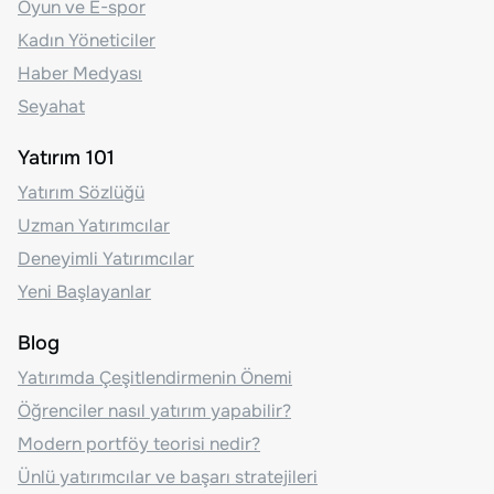
Oyun ve E-spor
Kadın Yöneticiler
Haber Medyası
Seyahat
Yatırım 101
Yatırım Sözlüğü
Uzman Yatırımcılar
Deneyimli Yatırımcılar
Yeni Başlayanlar
Blog
Yatırımda Çeşitlendirmenin Önemi
Öğrenciler nasıl yatırım yapabilir?
Modern portföy teorisi nedir?
Ünlü yatırımcılar ve başarı stratejileri