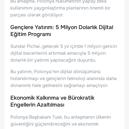
Bu anlaşma, Polonya hükümetinin yapay zeka
kullanımını yaygınlaştırma planlarının önemli bir
parçası olarak görülüyor.
Gençlere Yatırım: 5 Milyon Dolarlık Dijital
Eğitim Programı
Sundar Pichai, gelecek 5 yıl içinde 1 milyon gencin
dijital becerilerini artırmak amacıyla 5 milyon
dolarlık bir yatırım yapılacağını duyurdu.
Bu yatırım, Polonya’nın dijital dönüşümünü
hızlandırmayı ve gençlerin teknoloji alanında daha
donanımlı hale gelmesini sağlamayı amaçlıyor.
Ekonomik Kalkınma ve Bürokratik
Engellerin Azaltılması
Polonya Başbakanı Tusk, bu anlaşmanın ülkenin
güvenliğini güçlendireceğini ve ekonomik