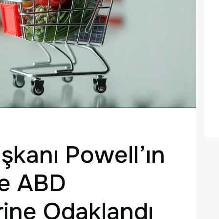
şkanı Powell’ın
ve ABD
rine Odaklandı