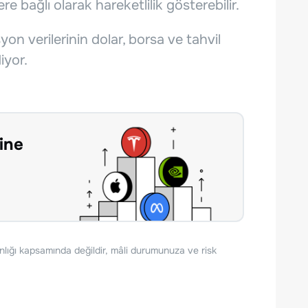
re bağlı olarak hareketlilik gösterebilir.
asyon verilerinin dolar, borsa ve tahvil
iyor.
ine
nlığı kapsamında değildir, mâli durumunuza ve risk