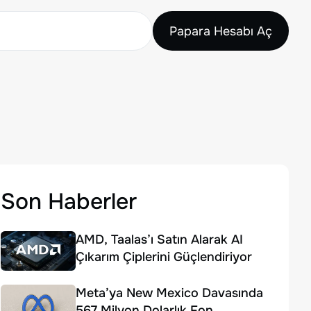
Papara Hesabı Aç
Son Haberler
AMD, Taalas’ı Satın Alarak AI
Çıkarım Çiplerini Güçlendiriyor
Meta’ya New Mexico Davasında
567 Milyon Dolarlık Fon