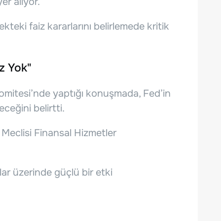
er alıyor.
kteki faiz kararlarını belirlemede kritik
iz Yok"
Komitesi’nde yaptığı konuşmada, Fed’in
ceğini belirtti.
 Meclisi Finansal Hizmetler
lar üzerinde güçlü bir etki