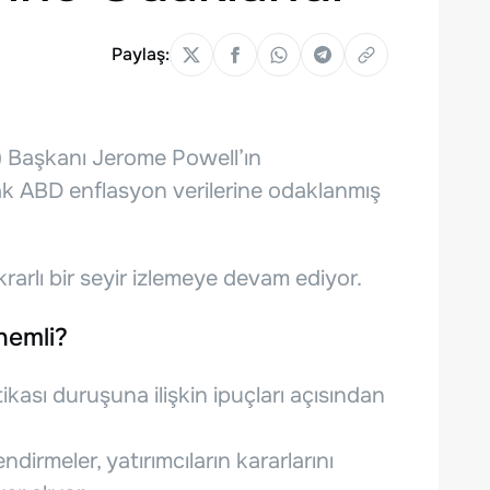
Paylaş:
) Başkanı Jerome Powell’ın
ak ABD enflasyon verilerine odaklanmış
krarlı bir seyir izlemeye devam ediyor.
nemli?
tikası duruşuna ilişkin ipuçları açısından
ndirmeler, yatırımcıların kararlarını