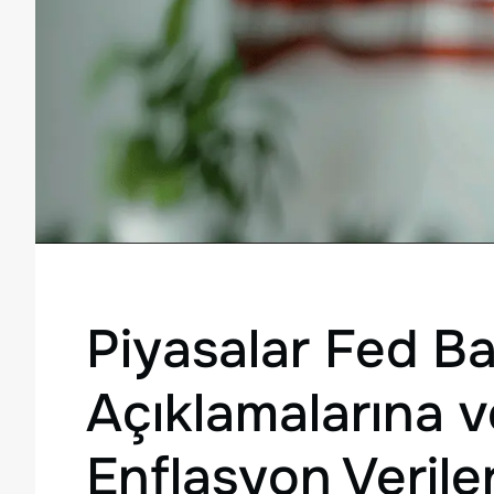
Piyasalar Fed Ba
Açıklamalarına 
Enflasyon Verile