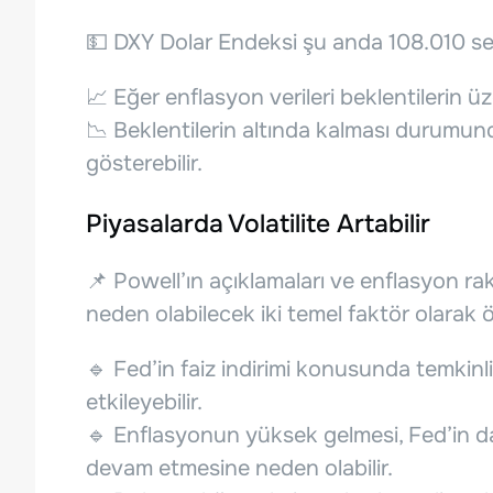
💵 DXY Dolar Endeksi şu anda 108.010 se
📈 Eğer enflasyon verileri beklentilerin üz
📉 Beklentilerin altında kalması durumund
gösterebilir.
Piyasalarda Volatilite Artabilir
📌 Powell’ın açıklamaları ve enflasyon ra
neden olabilecek iki temel faktör olarak ö
🔹 Fed’in faiz indirimi konusunda temkinli 
etkileyebilir.
🔹 Enflasyonun yüksek gelmesi, Fed’in da
devam etmesine neden olabilir.