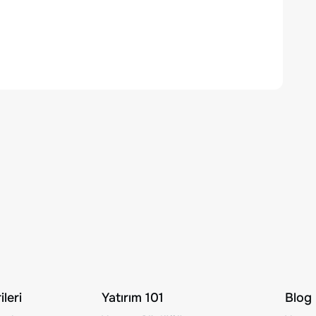
leri
Yatırım 101
Blog