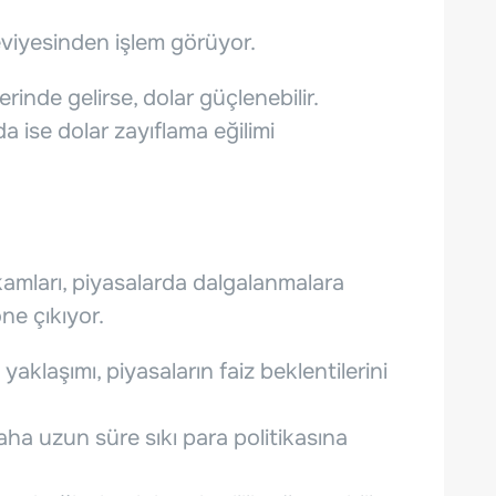
viyesinden işlem görüyor.
erinde gelirse, dolar güçlenebilir.
a ise dolar zayıflama eğilimi
kamları, piyasalarda dalgalanmalara
ne çıkıyor.
yaklaşımı, piyasaların faiz beklentilerini
ha uzun süre sıkı para politikasına