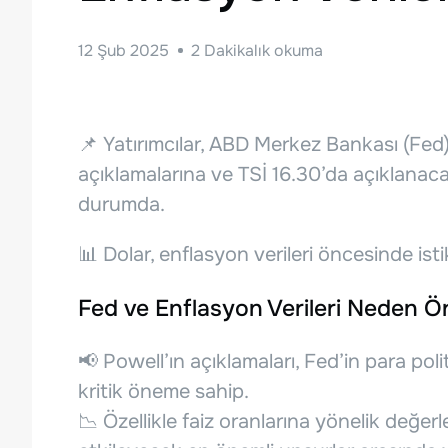
12 Şub 2025
2
Dakikalık okuma
📌 Yatırımcılar, ABD Merkez Bankası (Fed
açıklamalarına ve TSİ 16.30’da açıklanac
durumda.
📊 Dolar, enflasyon verileri öncesinde isti
Fed ve Enflasyon Verileri Neden Ö
📢 Powell’ın açıklamaları, Fed’in para poli
kritik öneme sahip.
📉 Özellikle faiz oranlarına yönelik değerle