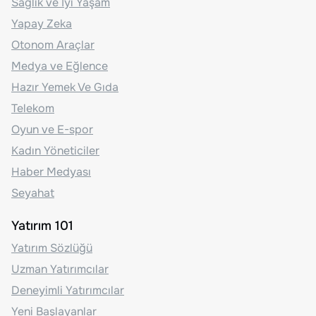
Sağlık ve İyi Yaşam
Yapay Zeka
Otonom Araçlar
Medya ve Eğlence
Hazır Yemek Ve Gıda
Telekom
Oyun ve E-spor
Kadın Yöneticiler
Haber Medyası
Seyahat
Yatırım 101
Yatırım Sözlüğü
Uzman Yatırımcılar
Deneyimli Yatırımcılar
Yeni Başlayanlar