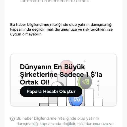
alternatif ürünlerden elde etmek
Bu haber bilgilendirme niteliğinde olup yatırım danışmanlığı
kapsamında değildir, mâli durumunuza ve risk tercihlerinize
uygun olmayabilir.
Dünyanın En Büyük
Şirketlerine Sadece 1 $'la
Ortak Ol!
Papara Hesabı Oluştur
Bu haber bilgilendirme niteliğinde olup yatırım
danışmanlığı kapsamında değildir, mâli durumunuza ve