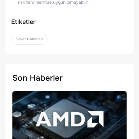
risk tercihlerinize uygun olmayabilir.
Etiketler
Şirket Haberleri
Son Haberler