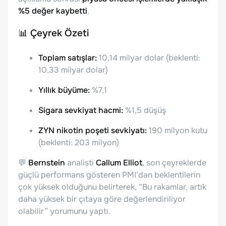
%5 değer kaybetti
.
📊 Çeyrek Özeti
Toplam satışlar:
10,14 milyar dolar (beklenti:
10,33 milyar dolar)
Yıllık büyüme:
%7,1
Sigara sevkiyat hacmi:
%1,5 düşüş
ZYN nikotin poşeti sevkiyatı:
190 milyon kutu
(beklenti: 203 milyon)
💬
Bernstein
analisti
Callum Elliot
, son çeyreklerde
güçlü performans gösteren PMI’dan beklentilerin
çok yüksek olduğunu belirterek, “Bu rakamlar, artık
daha yüksek bir çıtaya göre değerlendiriliyor
olabilir” yorumunu yaptı.