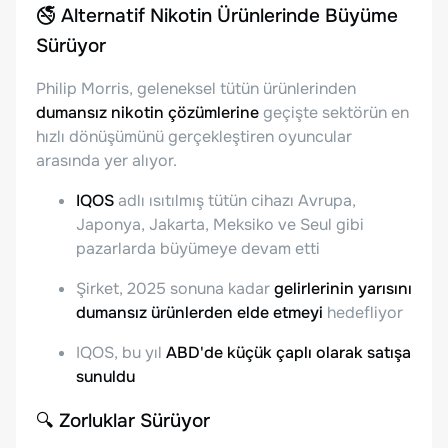
🚭 Alternatif Nikotin Ürünlerinde Büyüme
Sürüyor
Philip Morris, geleneksel tütün ürünlerinden
duman­sız nikotin çözümlerine
geçişte sektörün en
hızlı dönüşümünü gerçekleştiren oyuncular
arasında yer alıyor.
IQOS
adlı ısıtılmış tütün cihazı Avrupa,
Japonya, Jakarta, Meksiko ve Seul gibi
pazarlarda büyümeye devam etti
Şirket, 2025 sonuna kadar
gelirlerinin yarısını
dumansız ürünlerden elde etmeyi
hedefliyor
IQOS, bu yıl
ABD'de küçük çaplı olarak satışa
sunuldu
🔍 Zorluklar Sürüyor