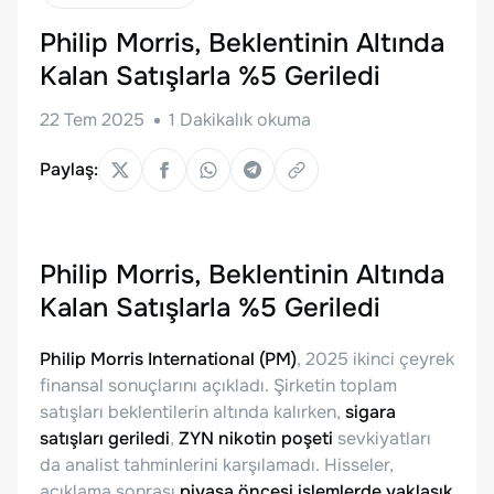
Philip Morris, Beklentinin Altında
Kalan Satışlarla %5 Geriledi
22 Tem 2025
1
Dakikalık okuma
Paylaş:
Philip Morris, Beklentinin Altında
Kalan Satışlarla %5 Geriledi
Philip Morris International (PM)
, 2025 ikinci çeyrek
finansal sonuçlarını açıkladı. Şirketin toplam
satışları beklentilerin altında kalırken,
sigara
satışları geriledi
,
ZYN nikotin poşeti
sevkiyatları
da analist tahminlerini karşılamadı. Hisseler,
açıklama sonrası
piyasa öncesi işlemlerde yaklaşık