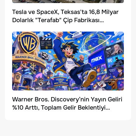
Tesla ve SpaceX, Teksas'ta 16,8 Milyar
Dolarlık "Terafab" Çip Fabrikası
Kuruyor
Warner Bros. Discovery’nin Yayın Geliri
%10 Arttı, Toplam Gelir Beklentiyi
Karşılayamadı