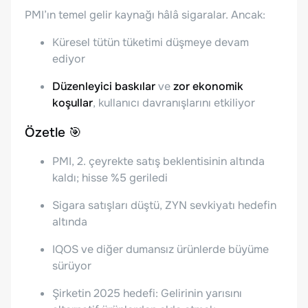
PMI’ın temel gelir kaynağı hâlâ sigaralar. Ancak:
Küresel tütün tüketimi düşmeye devam
ediyor
Düzenleyici baskılar
ve
zor ekonomik
koşullar
, kullanıcı davranışlarını etkiliyor
Özetle 🎯
PMI, 2. çeyrekte satış beklentisinin altında
kaldı; hisse %5 geriledi
Sigara satışları düştü, ZYN sevkiyatı hedefin
altında
IQOS ve diğer dumansız ürünlerde büyüme
sürüyor
Şirketin 2025 hedefi: Gelirinin yarısını