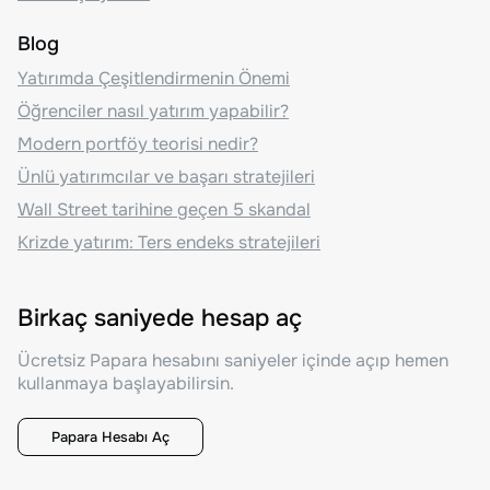
Blog
Yatırımda Çeşitlendirmenin Önemi
Öğrenciler nasıl yatırım yapabilir?
Modern portföy teorisi nedir?
Ünlü yatırımcılar ve başarı stratejileri
Wall Street tarihine geçen 5 skandal
Krizde yatırım: Ters endeks stratejileri
Birkaç saniyede hesap aç
Ücretsiz Papara hesabını saniyeler içinde açıp hemen
kullanmaya başlayabilirsin.
Papara Hesabı Aç