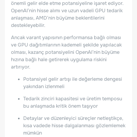
önemli gelir elde etme potansiyeline işaret ediyor.
OpenAI’nin hisse alımı ve uzun vadeli GPU tedarik
anlaşması, AMD’nin büyüme beklentilerini
destekleyebilir.
Ancak varant yapısının performansa bağlı olması
ve GPU dağıtımlarının kademeli şekilde yapılacak
olması, kazanç potansiyelini OpenAI’nin büyüme
hızına bağlı hale getirerek uygulama riskini
artırıyor.
Potansiyel gelir artışı ile değerleme dengesi
yakından izlenmeli
Tedarik zinciri kapasitesi ve üretim temposu
bu anlaşmada kritik önem taşıyor
Detaylar ve düzenleyici süreçler netleştikçe,
kısa vadede hisse dalgalanması gözlemlemek
mümkün