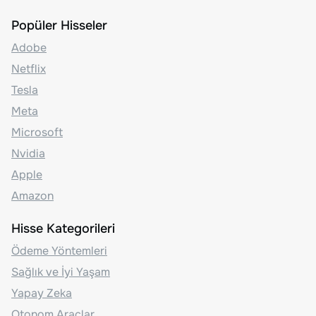
Popüler Hisseler
Adobe
Netflix
Tesla
Meta
Microsoft
Nvidia
Apple
Amazon
Hisse Kategorileri
Ödeme Yöntemleri
Sağlık ve İyi Yaşam
Yapay Zeka
Otonom Araçlar