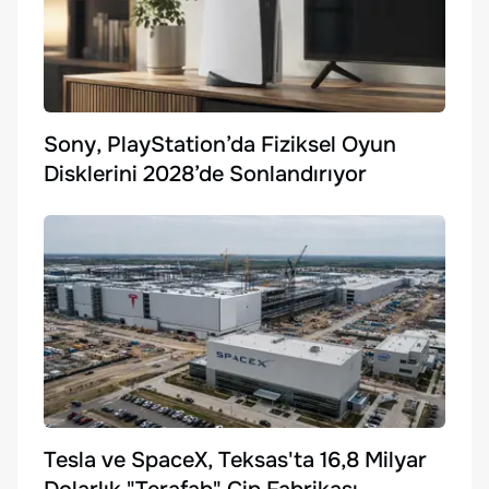
Sony, PlayStation’da Fiziksel Oyun
Disklerini 2028’de Sonlandırıyor
Tesla ve SpaceX, Teksas'ta 16,8 Milyar