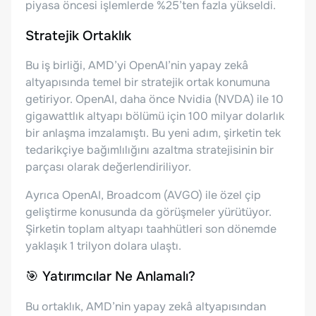
piyasa öncesi işlemlerde %25’ten fazla yükseldi.
Stratejik Ortaklık
Bu iş birliği, AMD’yi OpenAI’nin yapay zekâ
altyapısında temel bir stratejik ortak konumuna
getiriyor. OpenAI, daha önce Nvidia (NVDA) ile 10
gigawattlık altyapı bölümü için 100 milyar dolarlık
bir anlaşma imzalamıştı. Bu yeni adım, şirketin tek
tedarikçiye bağımlılığını azaltma stratejisinin bir
parçası olarak değerlendiriliyor.
Ayrıca OpenAI, Broadcom (AVGO) ile özel çip
geliştirme konusunda da görüşmeler yürütüyor.
Şirketin toplam altyapı taahhütleri son dönemde
yaklaşık 1 trilyon dolara ulaştı.
🎯 Yatırımcılar Ne Anlamalı?
Bu ortaklık, AMD’nin yapay zekâ altyapısından