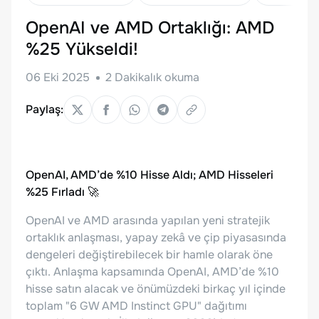
OpenAI ve AMD Ortaklığı: AMD
%25 Yükseldi!
06 Eki 2025
2
Dakikalık okuma
Paylaş:
OpenAI, AMD’de %10 Hisse Aldı; AMD Hisseleri
%25 Fırladı 🚀
OpenAI ve AMD arasında yapılan yeni stratejik
ortaklık anlaşması, yapay zekâ ve çip piyasasında
dengeleri değiştirebilecek bir hamle olarak öne
çıktı. Anlaşma kapsamında OpenAI, AMD’de %10
hisse satın alacak ve önümüzdeki birkaç yıl içinde
toplam "6 GW AMD Instinct GPU" dağıtımı