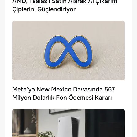
AMD, Taalas’ı Satın Alarak AI Çıkarım
Çiplerini Güçlendiriyor
Meta’ya New Mexico Davasında 567
Milyon Dolarlık Fon Ödemesi Kararı