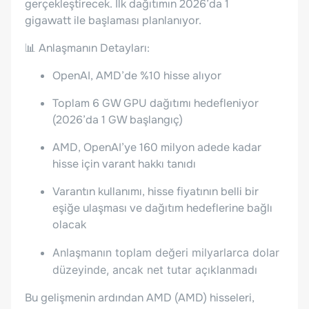
gerçekleştirecek. İlk dağıtımın 2026’da 1
gigawatt ile başlaması planlanıyor.
📊 Anlaşmanın Detayları:
OpenAI, AMD’de %10 hisse alıyor
Toplam 6 GW GPU dağıtımı hedefleniyor
(2026’da 1 GW başlangıç)
AMD, OpenAI’ye 160 milyon adede kadar
hisse için varant hakkı tanıdı
Varantın kullanımı, hisse fiyatının belli bir
eşiğe ulaşması ve dağıtım hedeflerine bağlı
olacak
Anlaşmanın toplam değeri
milyarlarca dolar
düzeyinde, ancak net tutar açıklanmadı
Bu gelişmenin ardından AMD (AMD) hisseleri,