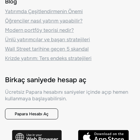
Blog
Yatırımda Çeşitlendirmenin Önemi
Öğrenciler nasıl yatırım yapabilir?
Modern portföy teorisi nedir?
Ünlü yatırımcılar ve başarı stratejileri
Wall Street tarihine geçen 5 skandal
Krizde yatırım: Ters endeks stratejileri
Birkaç saniyede hesap aç
Ücretsiz Papara hesabını saniyeler içinde açıp hemen
kullanmaya başlayabilirsin.
Papara Hesabı Aç