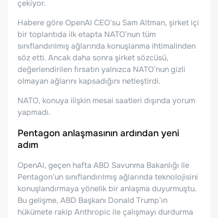
çekiyor.
Habere göre OpenAI CEO’su Sam Altman, şirket içi
bir toplantıda ilk etapta NATO’nun tüm
sınıflandırılmış ağlarında konuşlanma ihtimalinden
söz etti. Ancak daha sonra şirket sözcüsü,
değerlendirilen fırsatın yalnızca NATO’nun gizli
olmayan ağlarını kapsadığını netleştirdi.
NATO, konuya ilişkin mesai saatleri dışında yorum
yapmadı.
Pentagon anlaşmasının ardından yeni
adım
OpenAI, geçen hafta ABD Savunma Bakanlığı ile
Pentagon’un sınıflandırılmış ağlarında teknolojisini
konuşlandırmaya yönelik bir anlaşma duyurmuştu.
Bu gelişme, ABD Başkanı Donald Trump’ın
hükümete rakip Anthropic ile çalışmayı durdurma