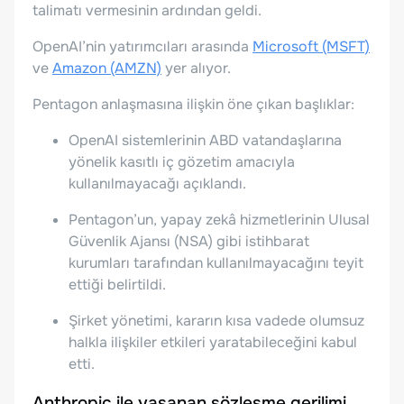
talimatı vermesinin ardından geldi.
OpenAI’nin yatırımcıları arasında
Microsoft (MSFT)
ve
Amazon (AMZN)
yer alıyor.
Pentagon anlaşmasına ilişkin öne çıkan başlıklar:
OpenAI sistemlerinin ABD vatandaşlarına
yönelik kasıtlı iç gözetim amacıyla
kullanılmayacağı açıklandı.
Pentagon’un, yapay zekâ hizmetlerinin Ulusal
Güvenlik Ajansı (NSA) gibi istihbarat
kurumları tarafından kullanılmayacağını teyit
ettiği belirtildi.
Şirket yönetimi, kararın kısa vadede olumsuz
halkla ilişkiler etkileri yaratabileceğini kabul
etti.
Anthropic ile yaşanan sözleşme gerilimi