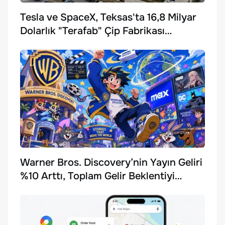
Tesla ve SpaceX, Teksas'ta 16,8 Milyar
Dolarlık "Terafab" Çip Fabrikası
Kuruyor
Warner Bros. Discovery’nin Yayın Geliri
%10 Arttı, Toplam Gelir Beklentiyi
Karşılayamadı