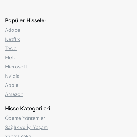
Popüler Hisseler
Adobe
Netflix
Tesla
Meta
Microsoft
Nvidia
Apple
Amazon
Hisse Kategorileri
Ödeme Yöntemleri
Sağlık ve İyi Yaşam
Yapay Zeka