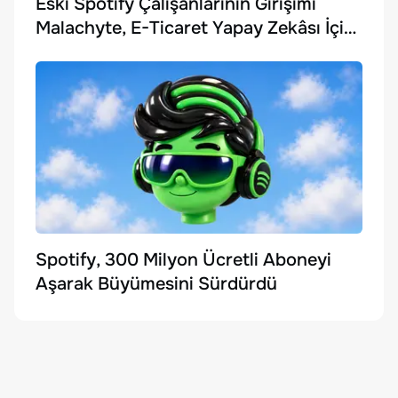
Eski Spotify Çalışanlarının Girişimi
Malachyte, E-Ticaret Yapay Zekâsı İçin
10 Milyon Dolar Yatırım Aldı
Spotify, 300 Milyon Ücretli Aboneyi
Aşarak Büyümesini Sürdürdü