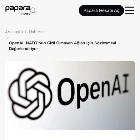
Papara Hesabı Aç
Anasayfa
Haberler
OpenAI, NATO’nun Gizli Olmayan Ağları İçin Sözleşmeyi
Değerlendiriyor