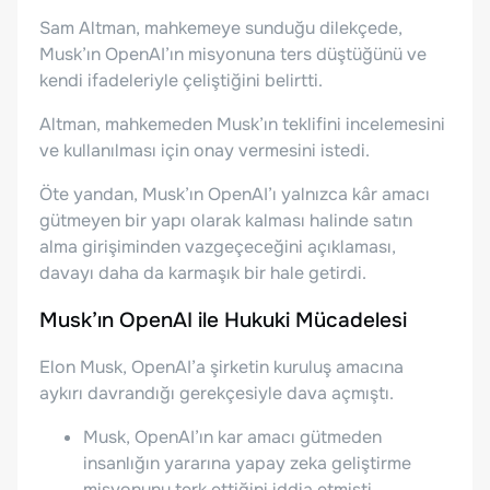
Sam Altman, mahkemeye sunduğu dilekçede,
Musk’ın OpenAI’ın misyonuna ters düştüğünü ve
kendi ifadeleriyle çeliştiğini belirtti.
Altman, mahkemeden Musk’ın teklifini incelemesini
ve kullanılması için onay vermesini istedi.
Öte yandan, Musk’ın OpenAI’ı yalnızca kâr amacı
gütmeyen bir yapı olarak kalması halinde satın
alma girişiminden vazgeçeceğini açıklaması,
davayı daha da karmaşık bir hale getirdi.
Musk’ın OpenAI ile Hukuki Mücadelesi
Elon Musk, OpenAI’a şirketin kuruluş amacına
aykırı davrandığı gerekçesiyle dava açmıştı.
Musk, OpenAI’ın kar amacı gütmeden
insanlığın yararına yapay zeka geliştirme
misyonunu terk ettiğini iddia etmişti.