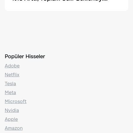
Karşılayamadı
Popüler Hisseler
Adobe
Netflix
Tesla
Meta
Microsoft
Nvidia
Apple
Amazon