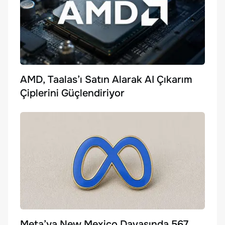
AMD, Taalas’ı Satın Alarak AI Çıkarım
Çiplerini Güçlendiriyor
Meta’ya New Mexico Davasında 567