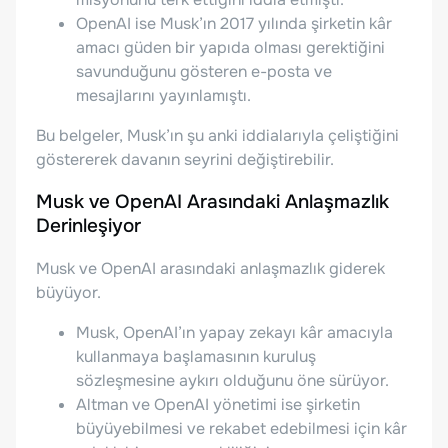
OpenAI ise Musk’ın 2017 yılında şirketin kâr
amacı güden bir yapıda olması gerektiğini
savunduğunu gösteren e-posta ve
mesajlarını yayınlamıştı.
Bu belgeler, Musk’ın şu anki iddialarıyla çeliştiğini
göstererek davanın seyrini değiştirebilir.
Musk ve OpenAI Arasındaki Anlaşmazlık
Derinleşiyor
Musk ve OpenAI arasındaki anlaşmazlık giderek
büyüyor.
Musk, OpenAI’ın yapay zekayı kâr amacıyla
kullanmaya başlamasının kuruluş
sözleşmesine aykırı olduğunu öne sürüyor.
Altman ve OpenAI yönetimi ise şirketin
büyüyebilmesi ve rekabet edebilmesi için kâr