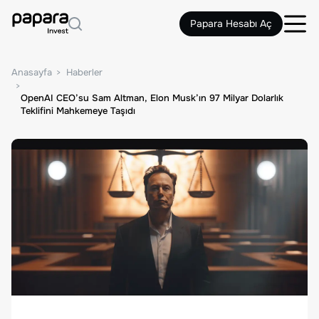
Papara Hesabı Aç
Anasayfa
Haberler
OpenAI CEO’su Sam Altman, Elon Musk’ın 97 Milyar Dolarlık
Teklifini Mahkemeye Taşıdı