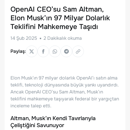
OpenAI CEO’su Sam Altman,
Elon Musk’ın 97 Milyar Dolarlık
Teklifini Mahkemeye Taşıdı
14 Şub 2025
2
Dakikalık okuma
Paylaş:
Elon Musk’ın 97 milyar dolarlık OpenAI’ı satın alma
teklifi, teknoloji dünyasında büyük yankı uyandırdı.
Ancak OpenAI CEO’su Sam Altman, Musk’ın
teklifini mahkemeye taşıyarak federal bir yargıçtan
inceleme talep etti.
Altman, Musk’ın Kendi Tavırlarıyla
Çeliştiğini Savunuyor