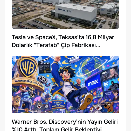
Tesla ve SpaceX, Teksas'ta 16,8 Milyar
Dolarlık "Terafab" Çip Fabrikası
Kuruyor
Warner Bros. Discovery’nin Yayın Geliri
%10 Arttı, Toplam Gelir Beklentiyi