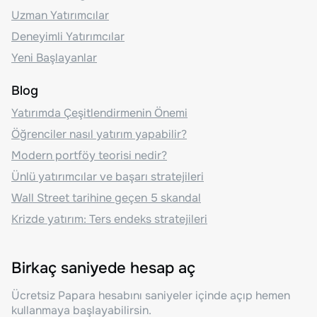
Uzman Yatırımcılar
Deneyimli Yatırımcılar
Yeni Başlayanlar
Blog
Yatırımda Çeşitlendirmenin Önemi
Öğrenciler nasıl yatırım yapabilir?
Modern portföy teorisi nedir?
Ünlü yatırımcılar ve başarı stratejileri
Wall Street tarihine geçen 5 skandal
Krizde yatırım: Ters endeks stratejileri
Birkaç saniyede hesap aç
Ücretsiz Papara hesabını saniyeler içinde açıp hemen
kullanmaya başlayabilirsin.