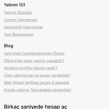
Yatırım 101
Yatırım Sözlüğü
Uzman Yatırımcılar
Deneyimli Yatırımcılar
Yeni Başlayanlar
Blog
Yatırımda Çeşitlendirmenin Önemi
Öğrenciler nasıl yatırım yapabilir?
Modern portföy teorisi nedir?
Ünlü yatırımcılar ve başarı stratejileri
Wall Street tarihine geçen 5 skandal
Krizde yatırım: Ters endeks stratejileri
Birkaç saniyede hesap aç