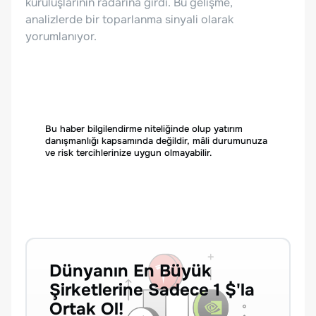
kuruluşlarının radarına girdi. Bu gelişme,
analizlerde bir toparlanma sinyali olarak
yorumlanıyor.
Bu haber bilgilendirme niteliğinde olup yatırım
danışmanlığı kapsamında değildir, mâli durumunuza
ve risk tercihlerinize uygun olmayabilir.
Dünyanın En Büyük
Şirketlerine Sadece 1 $'la
Ortak Ol!