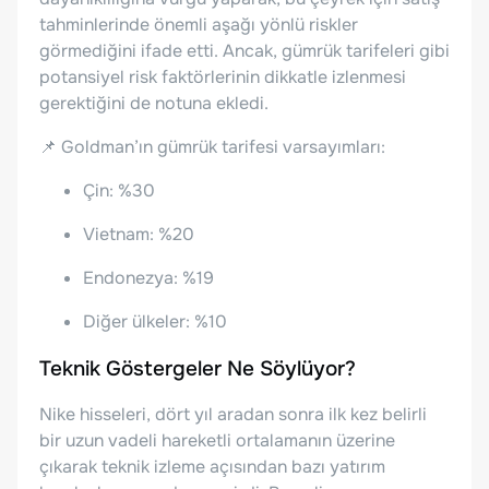
tahminlerinde önemli aşağı yönlü riskler
görmediğini ifade etti. Ancak, gümrük tarifeleri gibi
potansiyel risk faktörlerinin dikkatle izlenmesi
gerektiğini de notuna ekledi.
📌 Goldman’ın gümrük tarifesi varsayımları:
Çin: %30
Vietnam: %20
Endonezya: %19
Diğer ülkeler: %10
Teknik Göstergeler Ne Söylüyor?
Nike hisseleri, dört yıl aradan sonra ilk kez belirli
bir uzun vadeli hareketli ortalamanın üzerine
çıkarak teknik izleme açısından bazı yatırım