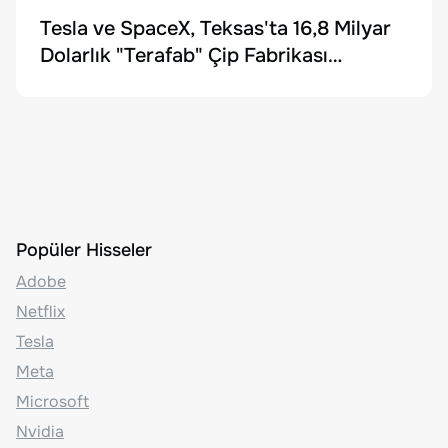
Tesla ve SpaceX, Teksas'ta 16,8 Milyar
Dolarlık "Terafab" Çip Fabrikası
Kuruyor
Popüler Hisseler
Adobe
Netflix
Tesla
Meta
Microsoft
Nvidia