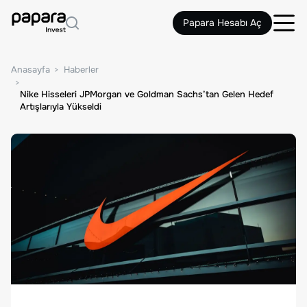
Papara Hesabı Aç
Anasayfa
Haberler
Nike Hisseleri JPMorgan ve Goldman Sachs’tan Gelen Hedef
Artışlarıyla Yükseldi