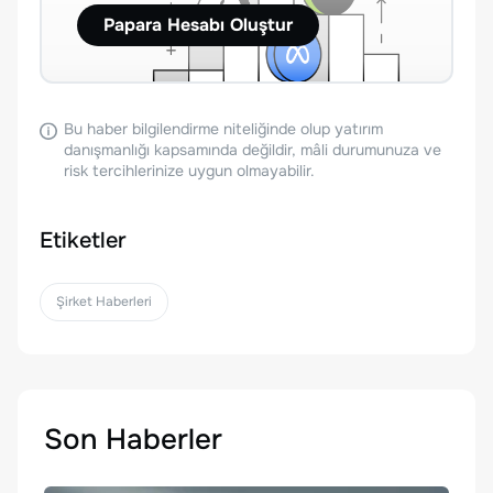
Papara Hesabı Oluştur
Bu haber bilgilendirme niteliğinde olup yatırım
danışmanlığı kapsamında değildir, mâli durumunuza ve
risk tercihlerinize uygun olmayabilir.
Etiketler
Şirket Haberleri
Son Haberler