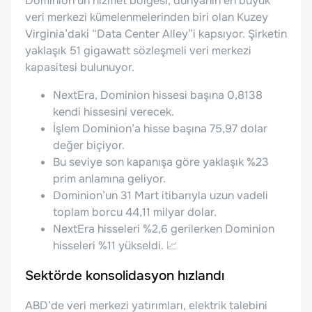
Dominion’un hizmet bölgesi, dünyanın en büyük
veri merkezi kümelenmelerinden biri olan Kuzey
Virginia’daki “Data Center Alley”i kapsıyor. Şirketin
yaklaşık 51 gigawatt sözleşmeli veri merkezi
kapasitesi bulunuyor.
NextEra, Dominion hissesi başına 0,8138
kendi hissesini verecek.
İşlem Dominion’a hisse başına 75,97 dolar
değer biçiyor.
Bu seviye son kapanışa göre yaklaşık %23
prim anlamına geliyor.
Dominion’un 31 Mart itibarıyla uzun vadeli
toplam borcu 44,11 milyar dolar.
NextEra hisseleri %2,6 gerilerken Dominion
hisseleri %11 yükseldi. 📈
Sektörde konsolidasyon hızlandı
ABD’de veri merkezi yatırımları, elektrik talebini