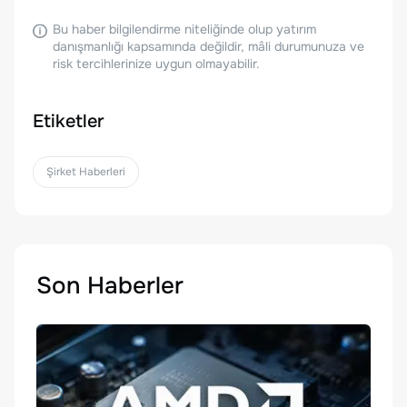
Bu haber bilgilendirme niteliğinde olup yatırım
danışmanlığı kapsamında değildir, mâli durumunuza ve
risk tercihlerinize uygun olmayabilir.
Etiketler
Şirket Haberleri
Son Haberler