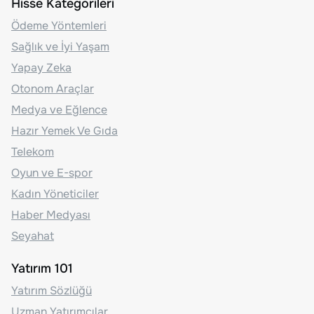
Hisse Kategorileri
Ödeme Yöntemleri
Sağlık ve İyi Yaşam
Yapay Zeka
Otonom Araçlar
Medya ve Eğlence
Hazır Yemek Ve Gıda
Telekom
Oyun ve E-spor
Kadın Yöneticiler
Haber Medyası
Seyahat
Yatırım 101
Yatırım Sözlüğü
Uzman Yatırımcılar