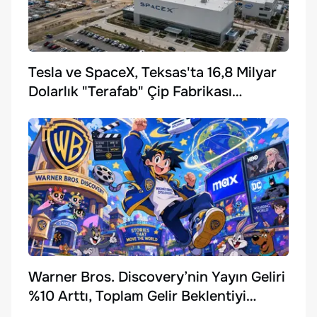
Tesla ve SpaceX, Teksas'ta 16,8 Milyar
Dolarlık "Terafab" Çip Fabrikası
Kuruyor
Warner Bros. Discovery’nin Yayın Geliri
%10 Arttı, Toplam Gelir Beklentiyi
Karşılayamadı