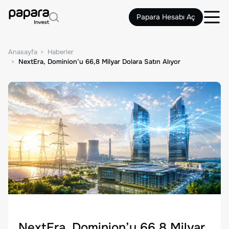
Papara Hesabı Aç
Anasayfa
Haberler
NextEra, Dominion’u 66,8 Milyar Dolara Satın Alıyor
NextEra, Dominion’u 66,8 Milyar