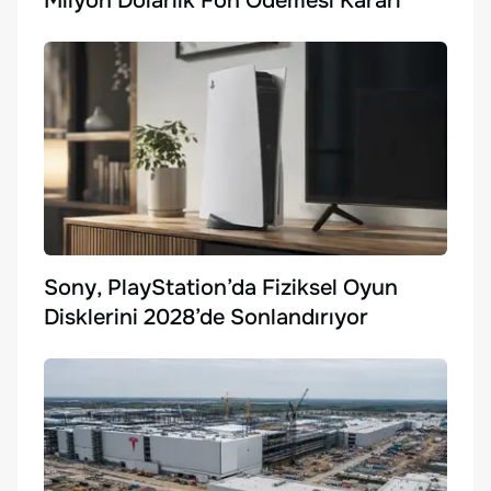
Milyon Dolarlık Fon Ödemesi Kararı
Sony, PlayStation’da Fiziksel Oyun
Disklerini 2028’de Sonlandırıyor