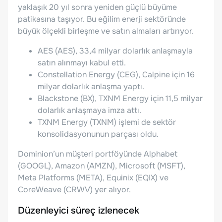
yaklaşık 20 yıl sonra yeniden güçlü büyüme
patikasına taşıyor. Bu eğilim enerji sektöründe
büyük ölçekli birleşme ve satın almaları artırıyor.
AES (AES), 33,4 milyar dolarlık anlaşmayla
satın alınmayı kabul etti.
Constellation Energy (CEG), Calpine için 16
milyar dolarlık anlaşma yaptı.
Blackstone (BX), TXNM Energy için 11,5 milyar
dolarlık anlaşmaya imza attı.
TXNM Energy (TXNM) işlemi de sektör
konsolidasyonunun parçası oldu.
Dominion’un müşteri portföyünde Alphabet
(GOOGL), Amazon (AMZN), Microsoft (MSFT),
Meta Platforms (META), Equinix (EQIX) ve
CoreWeave (CRWV) yer alıyor.
Düzenleyici süreç izlenecek