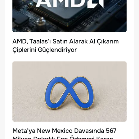
AMD, Taalas’ı Satın Alarak AI Çıkarım
Çiplerini Güçlendiriyor
Meta’ya New Mexico Davasında 567