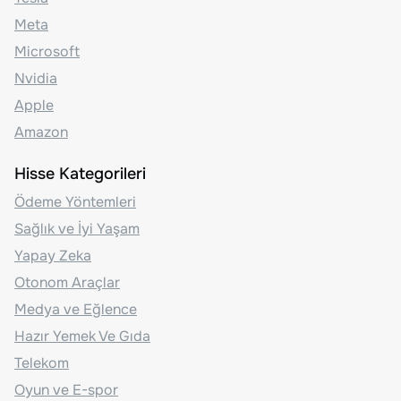
Meta
Microsoft
Nvidia
Apple
Amazon
Hisse Kategorileri
Ödeme Yöntemleri
Sağlık ve İyi Yaşam
Yapay Zeka
Otonom Araçlar
Medya ve Eğlence
Hazır Yemek Ve Gıda
Telekom
Oyun ve E-spor