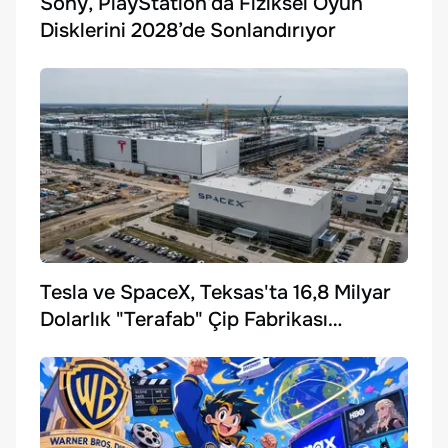
Sony, PlayStation’da Fiziksel Oyun
Disklerini 2028’de Sonlandırıyor
Tesla ve SpaceX, Teksas'ta 16,8 Milyar
Dolarlık "Terafab" Çip Fabrikası
Kuruyor