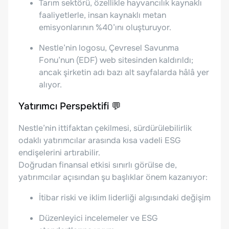
Tarım sektörü, özellikle hayvancılık kaynaklı
faaliyetlerle, insan kaynaklı metan
emisyonlarının %40’ını oluşturuyor.
Nestle’nin logosu, Çevresel Savunma
Fonu’nun (EDF) web sitesinden kaldırıldı;
ancak şirketin adı bazı alt sayfalarda hâlâ yer
alıyor.
Yatırımcı Perspektifi 💬
Nestle’nin ittifaktan çekilmesi, sürdürülebilirlik
odaklı yatırımcılar arasında kısa vadeli ESG
endişelerini artırabilir.
Doğrudan finansal etkisi sınırlı görülse de,
yatırımcılar açısından şu başlıklar önem kazanıyor:
İtibar riski ve iklim liderliği algısındaki değişim
Düzenleyici incelemeler ve ESG