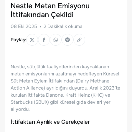
Nestle Metan Emisyonu
İttifakından Çekildi
08 Eki 2025
2
Dakikalık okuma
Paylaş:
Nestle, sütçülük faaliyetlerinden kaynaklanan
metan emisyonlarını azaltmayı hedefleyen Küresel
Süt Metan Eylem İttifakı’ndan (Dairy Methane
Action Alliance) ayrıldığını duyurdu. Aralık 2023’te
kurulan ittifakta Danone, Kraft Heinz (KHC) ve
Starbucks (SBUX) gibi küresel gıda devleri yer
alıyordu.
İttifaktan Ayrılık ve Gerekçeler