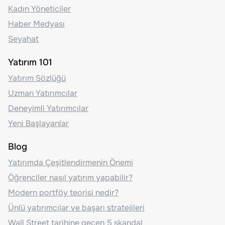
Kadın Yöneticiler
Haber Medyası
Seyahat
Yatırım 101
Yatırım Sözlüğü
Uzman Yatırımcılar
Deneyimli Yatırımcılar
Yeni Başlayanlar
Blog
Yatırımda Çeşitlendirmenin Önemi
Öğrenciler nasıl yatırım yapabilir?
Modern portföy teorisi nedir?
Ünlü yatırımcılar ve başarı stratejileri
Wall Street tarihine geçen 5 skandal