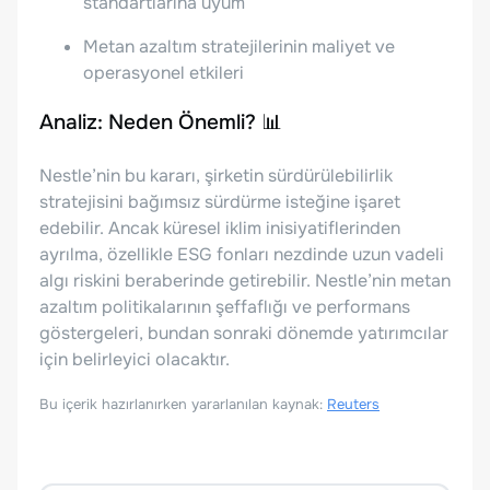
standartlarına uyum
Metan azaltım stratejilerinin maliyet ve
operasyonel etkileri
Analiz: Neden Önemli? 📊
Nestle’nin bu kararı, şirketin sürdürülebilirlik
stratejisini bağımsız sürdürme isteğine işaret
edebilir. Ancak küresel iklim inisiyatiflerinden
ayrılma, özellikle ESG fonları nezdinde uzun vadeli
algı riskini beraberinde getirebilir. Nestle’nin metan
azaltım politikalarının şeffaflığı ve performans
göstergeleri, bundan sonraki dönemde yatırımcılar
için belirleyici olacaktır.
Bu içerik hazırlanırken yararlanılan kaynak:
Reuters