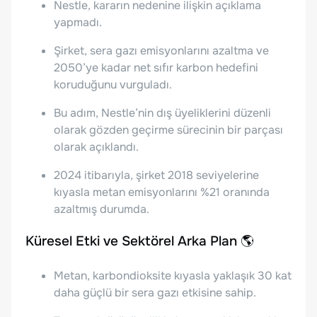
Nestle, kararın nedenine ilişkin açıklama
yapmadı.
Şirket, sera gazı emisyonlarını azaltma ve
2050’ye kadar net sıfır karbon hedefini
koruduğunu vurguladı.
Bu adım, Nestle’nin dış üyeliklerini düzenli
olarak gözden geçirme sürecinin bir parçası
olarak açıklandı.
2024 itibarıyla, şirket 2018 seviyelerine
kıyasla metan emisyonlarını %21 oranında
azaltmış durumda.
Küresel Etki ve Sektörel Arka Plan 🌎
Metan, karbondioksite kıyasla yaklaşık 30 kat
daha güçlü bir sera gazı etkisine sahip.