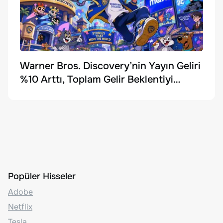
Warner Bros. Discovery’nin Yayın Geliri
%10 Arttı, Toplam Gelir Beklentiyi
Karşılayamadı
Popüler Hisseler
Adobe
Netflix
Tesla