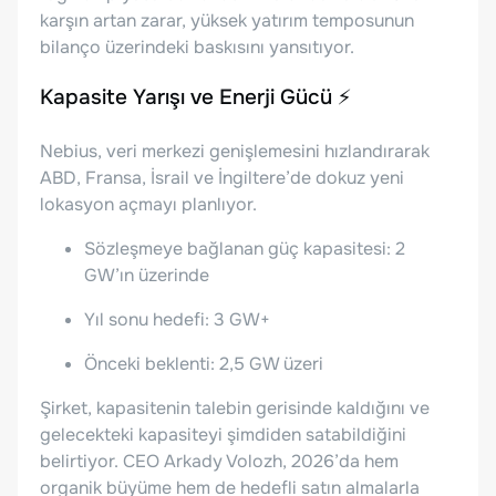
karşın artan zarar, yüksek yatırım temposunun
bilanço üzerindeki baskısını yansıtıyor.
Kapasite Yarışı ve Enerji Gücü ⚡
Nebius, veri merkezi genişlemesini hızlandırarak
ABD, Fransa, İsrail ve İngiltere’de dokuz yeni
lokasyon açmayı planlıyor.
Sözleşmeye bağlanan güç kapasitesi: 2
GW’ın üzerinde
Yıl sonu hedefi: 3 GW+
Önceki beklenti: 2,5 GW üzeri
Şirket, kapasitenin talebin gerisinde kaldığını ve
gelecekteki kapasiteyi şimdiden satabildiğini
belirtiyor. CEO Arkady Volozh, 2026’da hem
organik büyüme hem de hedefli satın almalarla