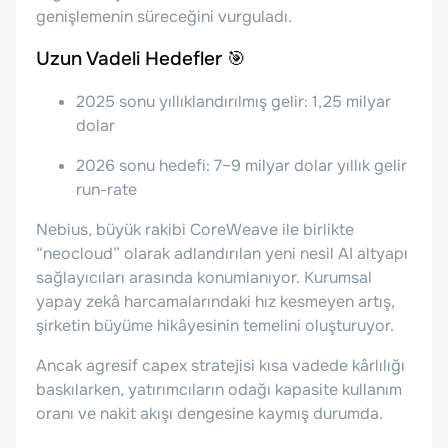
genişlemenin süreceğini vurguladı.
Uzun Vadeli Hedefler 🎯
2025 sonu yıllıklandırılmış gelir: 1,25 milyar
dolar
2026 sonu hedefi: 7–9 milyar dolar yıllık gelir
run-rate
Nebius, büyük rakibi CoreWeave ile birlikte
“neocloud” olarak adlandırılan yeni nesil AI altyapı
sağlayıcıları arasında konumlanıyor. Kurumsal
yapay zekâ harcamalarındaki hız kesmeyen artış,
şirketin büyüme hikâyesinin temelini oluşturuyor.
Ancak agresif capex stratejisi kısa vadede kârlılığı
baskılarken, yatırımcıların odağı kapasite kullanım
oranı ve nakit akışı dengesine kaymış durumda.