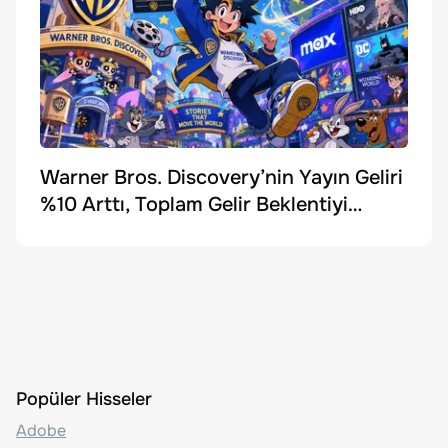
Warner Bros. Discovery’nin Yayın Geliri
%10 Arttı, Toplam Gelir Beklentiyi
Karşılayamadı
Popüler Hisseler
Adobe