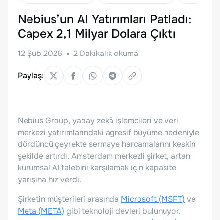
Nebius’un AI Yatırımları Patladı:
Capex 2,1 Milyar Dolara Çıktı
12 Şub 2026
2
Dakikalık okuma
Paylaş:
Nebius Group, yapay zekâ işlemcileri ve veri
merkezi yatırımlarındaki agresif büyüme nedeniyle
dördüncü çeyrekte sermaye harcamalarını keskin
şekilde artırdı. Amsterdam merkezli şirket, artan
kurumsal AI talebini karşılamak için kapasite
yarışına hız verdi.
Şirketin müşterileri arasında
Microsoft (MSFT)
ve
Meta (META)
gibi teknoloji devleri bulunuyor.