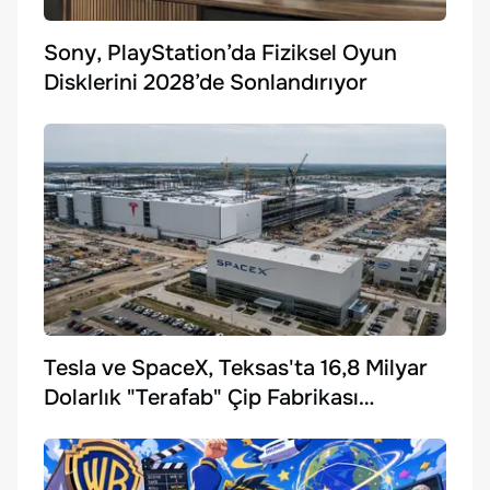
Sony, PlayStation’da Fiziksel Oyun
Disklerini 2028’de Sonlandırıyor
Tesla ve SpaceX, Teksas'ta 16,8 Milyar
Dolarlık "Terafab" Çip Fabrikası
Kuruyor