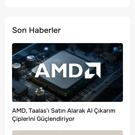
Son Haberler
AMD, Taalas’ı Satın Alarak AI Çıkarım
Çiplerini Güçlendiriyor