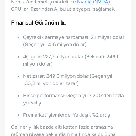
Nebius’un temel iş modeli ise
Nvidia (NVDA)
GPU’ları üzerinden AI bulut altyapısı sağlamak.
Finansal Görünüm 📊
Çeyreklik sermaye harcaması: 2,1 milyar dolar
(Geçen yıl: 416 milyon dolar)
4Ç gelir: 227,7 milyon dolar (Beklenti: 246,1
milyon dolar)
Net zarar: 249,6 milyon dolar (Geçen yıl:
133,2 milyon dolar zarar)
Hisse performansı: Geçen yıl %200’den fazla
yükseliş
Premarket işlemlerde: Yaklaşık %2 artış
Gelirler yıllık bazda altı kattan fazla artmasına
rağmen piyasa beklentisinin altında kaldı. Buna