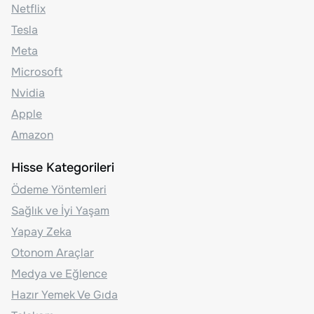
Netflix
Tesla
Meta
Microsoft
Nvidia
Apple
Amazon
Hisse Kategorileri
Ödeme Yöntemleri
Sağlık ve İyi Yaşam
Yapay Zeka
Otonom Araçlar
Medya ve Eğlence
Hazır Yemek Ve Gıda