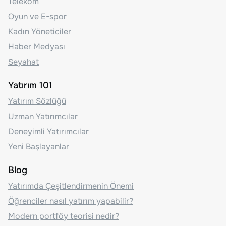
Telekom
Oyun ve E-spor
Kadın Yöneticiler
Haber Medyası
Seyahat
Yatırım 101
Yatırım Sözlüğü
Uzman Yatırımcılar
Deneyimli Yatırımcılar
Yeni Başlayanlar
Blog
Yatırımda Çeşitlendirmenin Önemi
Öğrenciler nasıl yatırım yapabilir?
Modern portföy teorisi nedir?