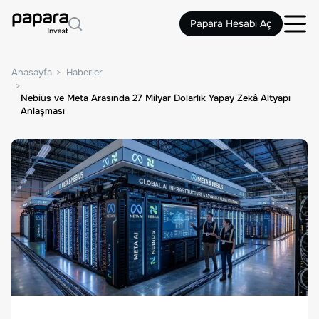
Papara Hesabı Aç
Anasayfa
Haberler
Nebius ve Meta Arasında 27 Milyar Dolarlık Yapay Zekâ Altyapı
Anlaşması