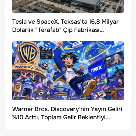
Tesla ve SpaceX, Teksas'ta 16,8 Milyar
Dolarlık "Terafab" Çip Fabrikası
Kuruyor
Warner Bros. Discovery’nin Yayın Geliri
%10 Arttı, Toplam Gelir Beklentiyi
Karşılayamadı