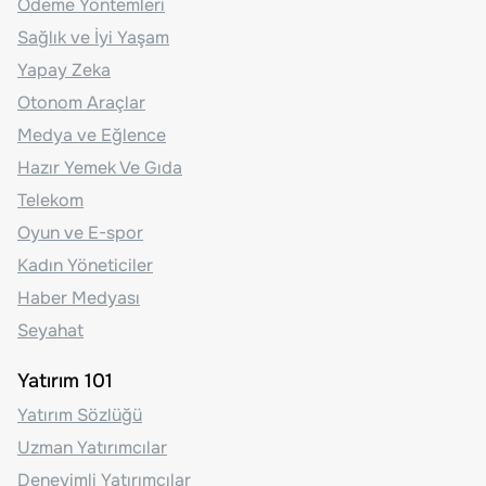
Ödeme Yöntemleri
Sağlık ve İyi Yaşam
Yapay Zeka
Otonom Araçlar
Medya ve Eğlence
Hazır Yemek Ve Gıda
Telekom
Oyun ve E-spor
Kadın Yöneticiler
Haber Medyası
Seyahat
Yatırım 101
Yatırım Sözlüğü
Uzman Yatırımcılar
Deneyimli Yatırımcılar