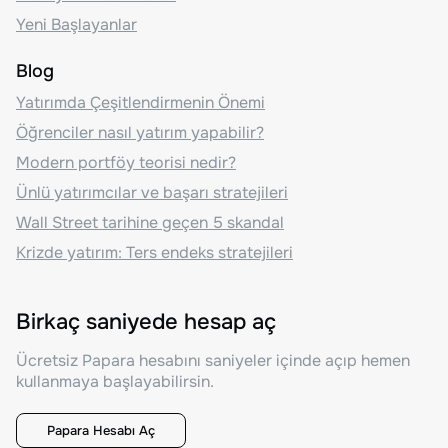
Yeni Başlayanlar
Blog
Yatırımda Çeşitlendirmenin Önemi
Öğrenciler nasıl yatırım yapabilir?
Modern portföy teorisi nedir?
Ünlü yatırımcılar ve başarı stratejileri
Wall Street tarihine geçen 5 skandal
Krizde yatırım: Ters endeks stratejileri
Birkaç saniyede hesap aç
Ücretsiz Papara hesabını saniyeler içinde açıp hemen
kullanmaya başlayabilirsin.
Papara Hesabı Aç