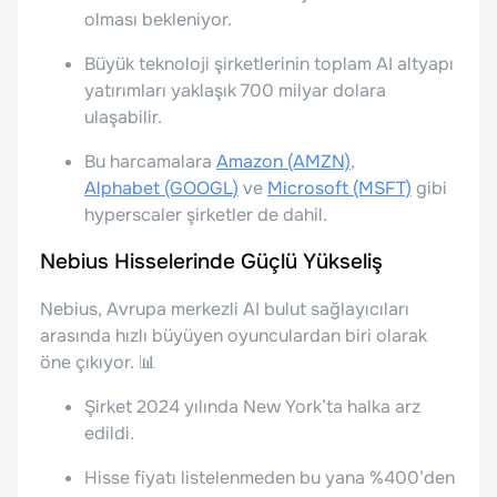
olması bekleniyor.
Büyük teknoloji şirketlerinin toplam AI altyapı
yatırımları yaklaşık 700 milyar dolara
ulaşabilir.
Bu harcamalara
Amazon (AMZN)
,
Alphabet (GOOGL)
ve
Microsoft (MSFT)
gibi
hyperscaler şirketler de dahil.
Nebius Hisselerinde Güçlü Yükseliş
Nebius, Avrupa merkezli AI bulut sağlayıcıları
arasında hızlı büyüyen oyunculardan biri olarak
öne çıkıyor. 📊
Şirket 2024 yılında New York’ta halka arz
edildi.
Hisse fiyatı listelenmeden bu yana %400’den