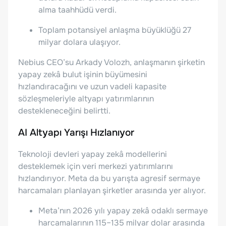
alma taahhüdü verdi.
Toplam potansiyel anlaşma büyüklüğü 27
milyar dolara ulaşıyor.
Nebius CEO’su Arkady Volozh, anlaşmanın şirketin
yapay zekâ bulut işinin büyümesini
hızlandıracağını ve uzun vadeli kapasite
sözleşmeleriyle altyapı yatırımlarının
destekleneceğini belirtti.
AI Altyapı Yarışı Hızlanıyor
Teknoloji devleri yapay zekâ modellerini
desteklemek için veri merkezi yatırımlarını
hızlandırıyor. Meta da bu yarışta agresif sermaye
harcamaları planlayan şirketler arasında yer alıyor.
Meta’nın 2026 yılı yapay zekâ odaklı sermaye
harcamalarının 115–135 milyar dolar arasında