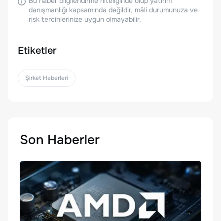
Bu haber bilgilendirme niteliğinde olup yatırım
danışmanlığı kapsamında değildir, mâli durumunuza ve
risk tercihlerinize uygun olmayabilir.
Etiketler
Şirket Haberleri
Son Haberler