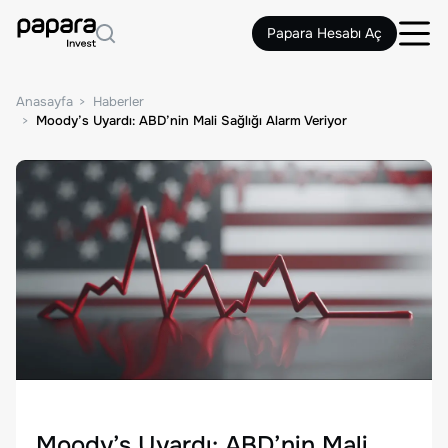
Papara Hesabı Aç
Anasayfa
Haberler
Moody’s Uyardı: ABD’nin Mali Sağlığı Alarm Veriyor
Moody’s Uyardı: ABD’nin Mali