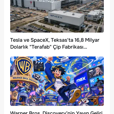
Tesla ve SpaceX, Teksas'ta 16,8 Milyar
Dolarlık "Terafab" Çip Fabrikası
Kuruyor
Warner Bros. Discovery’nin Yayın Geliri