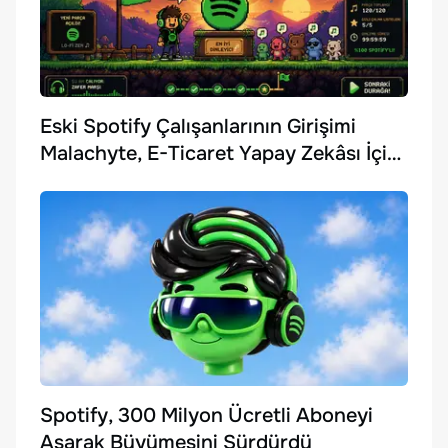
Eski Spotify Çalışanlarının Girişimi
Malachyte, E-Ticaret Yapay Zekâsı İçin
10 Milyon Dolar Yatırım Aldı
Spotify, 300 Milyon Ücretli Aboneyi
Aşarak Büyümesini Sürdürdü