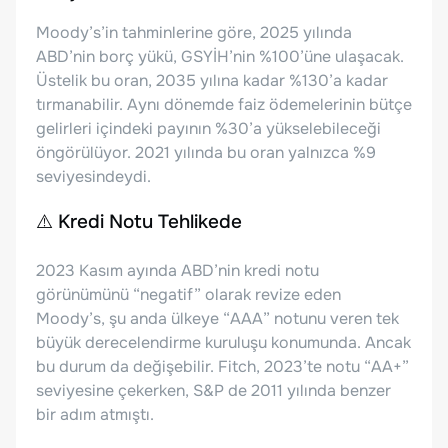
Moody’s’in tahminlerine göre, 2025 yılında
ABD’nin borç yükü, GSYİH’nin %100’üne ulaşacak.
Üstelik bu oran, 2035 yılına kadar %130’a kadar
tırmanabilir. Aynı dönemde faiz ödemelerinin bütçe
gelirleri içindeki payının %30’a yükselebileceği
öngörülüyor. 2021 yılında bu oran yalnızca %9
seviyesindeydi.
⚠️ Kredi Notu Tehlikede
2023 Kasım ayında ABD’nin kredi notu
görünümünü “negatif” olarak revize eden
Moody’s, şu anda ülkeye “AAA” notunu veren tek
büyük derecelendirme kuruluşu konumunda. Ancak
bu durum da değişebilir. Fitch, 2023’te notu “AA+”
seviyesine çekerken, S&P de 2011 yılında benzer
bir adım atmıştı.