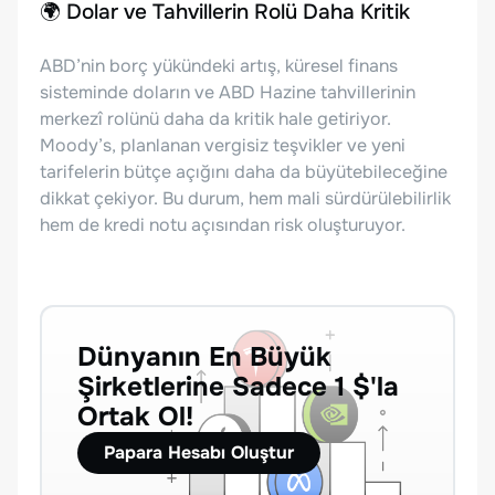
🌍 Dolar ve Tahvillerin Rolü Daha Kritik
ABD’nin borç yükündeki artış, küresel finans
sisteminde doların ve ABD Hazine tahvillerinin
merkezî rolünü daha da kritik hale getiriyor.
Moody’s, planlanan vergisiz teşvikler ve yeni
tarifelerin bütçe açığını daha da büyütebileceğine
dikkat çekiyor. Bu durum, hem mali sürdürülebilirlik
hem de kredi notu açısından risk oluşturuyor.
Dünyanın En Büyük
Şirketlerine Sadece 1 $'la
Ortak Ol!
Papara Hesabı Oluştur