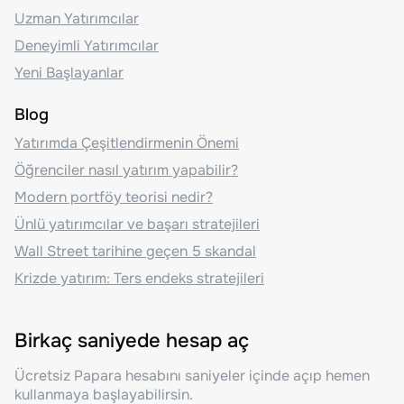
Uzman Yatırımcılar
Deneyimli Yatırımcılar
Yeni Başlayanlar
Blog
Yatırımda Çeşitlendirmenin Önemi
Öğrenciler nasıl yatırım yapabilir?
Modern portföy teorisi nedir?
Ünlü yatırımcılar ve başarı stratejileri
Wall Street tarihine geçen 5 skandal
Krizde yatırım: Ters endeks stratejileri
Birkaç saniyede hesap aç
Ücretsiz Papara hesabını saniyeler içinde açıp hemen
kullanmaya başlayabilirsin.