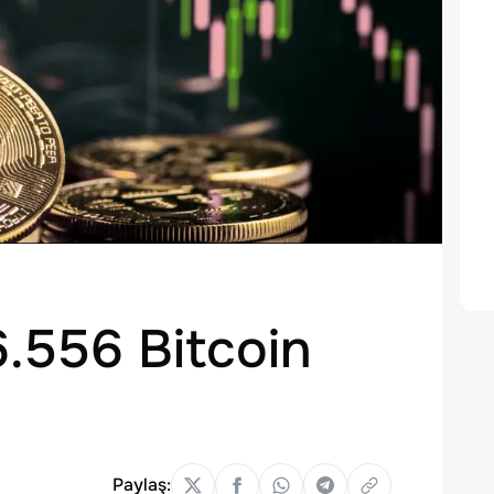
6.556 Bitcoin
Paylaş: