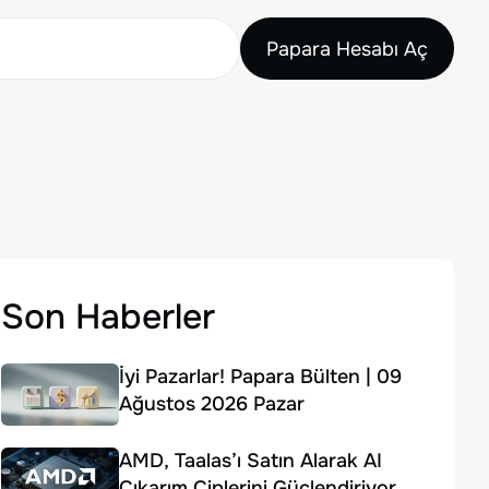
Papara Hesabı Aç
Son Haberler
İyi Pazarlar! Papara Bülten | 09
Ağustos 2026 Pazar
AMD, Taalas’ı Satın Alarak AI
Çıkarım Çiplerini Güçlendiriyor