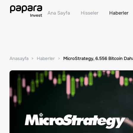
Ana Sayfa
Hisseler
Haberler
Anasayfa
Haberler
MicroStrategy, 6.556 Bitcoin Daha