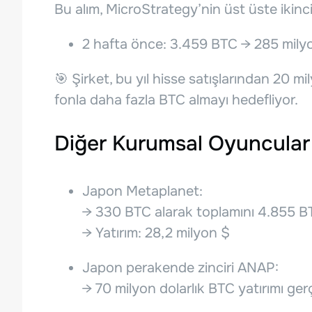
Bu alım, MicroStrategy’nin üst üste ikinci 
2 hafta önce: 3.459 BTC → 285 mily
🎯 Şirket, bu yıl hisse satışlarından 20 
fonla daha fazla BTC almayı hedefliyor.
Diğer Kurumsal Oyuncular
Japon Metaplanet:
→ 330 BTC alarak toplamını 4.855 BT
→ Yatırım: 28,2 milyon $
Japon perakende zinciri ANAP:
→ 70 milyon dolarlık BTC yatırımı ger