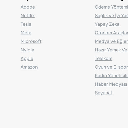
Adobe
Ödeme Yönteml
Netflix
Sağlık ve İyi Y
Tesla
Yapay Zeka
Meta
Otonom Araçla
Microsoft
Medya ve Eğle
Nvidia
Hazır Yemek Ve
Apple
Telekom
Amazon
Oyun ve E-spor
Kadın Yöneticil
Haber Medyası
Seyahat