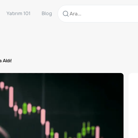
Yatırım 101
Blog
 Aldı!