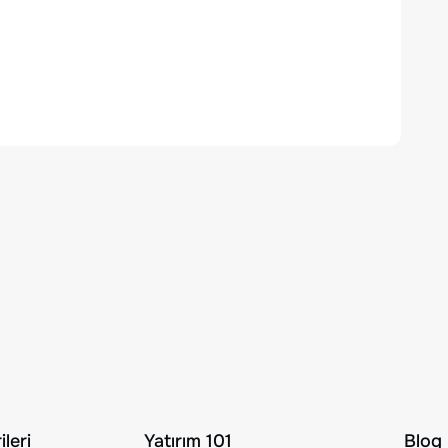
leri
Yatırım 101
Blog